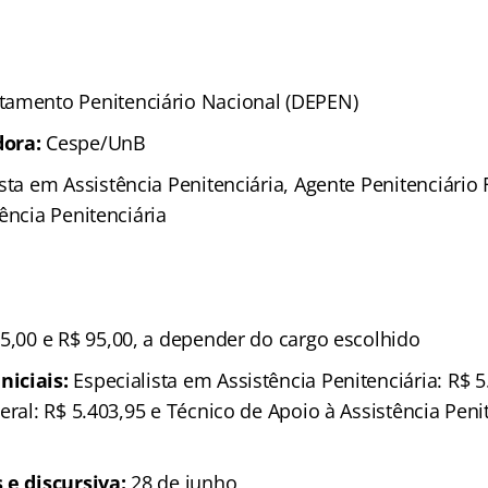
amento Penitenciário Nacional (DEPEN)
ora:
Cespe/UnB
sta em Assistência Penitenciária, Agente Penitenciário 
ência Penitenciária
5,00 e R$ 95,00, a depender do cargo escolhido
iciais:
Especialista em Assistência Penitenciária: R$ 5
eral: R$ 5.403,95 e Técnico de Apoio à Assistência Penit
 e discursiva:
28 de junho