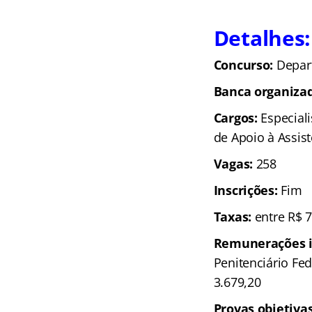
Detalhes:
Concurso:
Depart
Banca organizad
Cargos:
Especiali
de Apoio à Assist
Vagas:
258
Inscrições:
Fim
Taxas:
entre R$ 7
Remunerações in
Penitenciário Fed
3.679,20
Provas objetivas