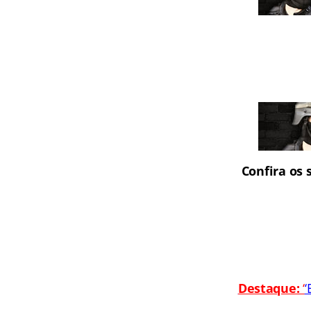
Confira os 
Destaque:
‘
‘