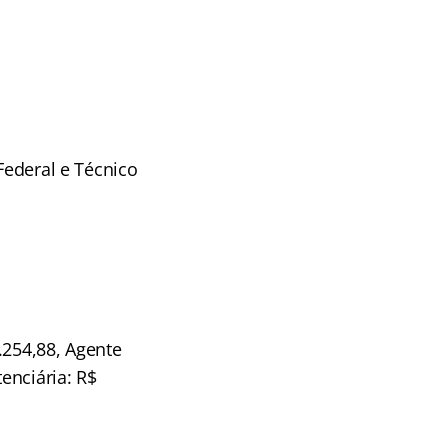
Federal e Técnico
.254,88, Agente
enciária: R$