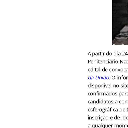
A partir do dia 
Penitenciário Nac
edital de convoca
da União
.
O infor
disponível no si
confirmados para
candidatos a co
esferográfica de 
inscrição e de id
a qualquer momen