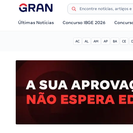
Últimas Notícias
Concurso IBGE 2026
Concurs
AC
AL
AM
AP
BA
CE