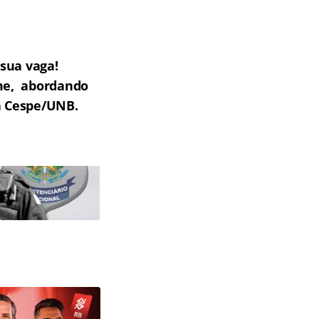
sua vaga!
ame, abordando
ca Cespe/UNB.