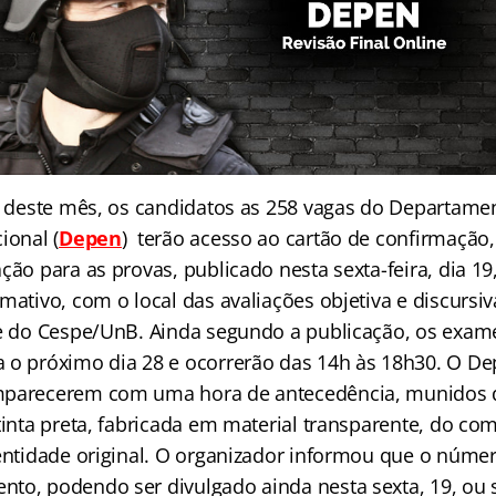
24 deste mês, os candidatos as 258 vagas do Departame
ional (
Depen
) terão acesso ao cartão de confirmação
ção para as provas, publicado nesta sexta-feira, dia 1
mativo, com o local das avaliações objetiva e discursiv
te do Cespe/UnB. Ainda segundo a publicação, os exam
 o próximo dia 28 e ocorrerão das 14h às 18h30. O De
mparecerem com uma hora de antecedência, munidos 
tinta preta, fabricada em material transparente, do c
entidade original. O organizador informou que o número
to, podendo ser divulgado ainda nesta sexta, 19, ou 