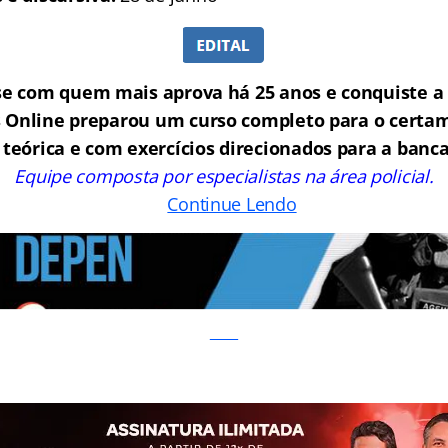
se com quem mais aprova há 25 anos e conquiste a 
 Online preparou um curso completo para o cert
 teórica e com exercícios direcionados para a ban
Equipe composta por especialistas na área policial.