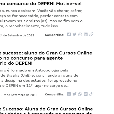
 no concurso do DEPEN! Motive-se!
o, nunca desistam! Vocês vão chorar, sofrer,
go se for necessário, perder contato com
julgavam seus amigos (as). Mas no fim vem o
nra, o reconhecimento, tudo isso…
Compartilhe:
4 de Setembro de 2015
e sucesso: aluno do Gran Cursos Online
o no concurso para agente
ário do DEPEN!
iro é formado em Antropologia pela
de Brasília (UnB) e, conciliando a rotina de
a disciplina dos estudos, foi aprovado no
a o DEPEN em 11º lugar no cargo de…
Compartilhe:
•
9 de Setembro de 2015
e Sucesso: Aluna do Gran Cursos Online
ficuldades e é aprovada no concurso do