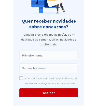
Quer receber novidades
sobre concursos?
Cadastre-se e receba as notícias em
destaque da semana, dicas, novidades e
muito mais.
Concordo com a Política de Privacidade e aceito
receber comunicações do Gran Cursos Online.