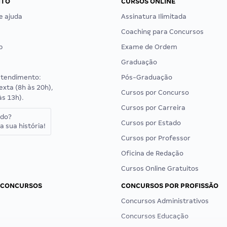
NTO
CURSOS ONLINE
e ajuda
Assinatura Ilimitada
Coaching para Concursos
p
Exame de Ordem
Graduação
atendimento:
Pós-Graduação
exta (8h às 20h),
Cursos por Concurso
às 13h).
Cursos por Carreira
ado?
Cursos por Estado
a sua história!
Cursos por Professor
Oficina de Redação
Cursos Online Gratuitos
 CONCURSOS
CONCURSOS POR PROFISSÃO
Concursos Administrativos
Concursos Educação