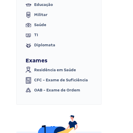
Educação
Militar
Saúde
TI
Diplomata
Exames
Residência em Saúde
CFC - Exame de Suficiência
OAB - Exame de Ordem