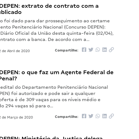
DEPEN: extrato de contrato com a
ublicado
o foi dado para dar prosseguimento ao certame
nto Penitenciário Nacional (Concurso DEPEN):
Diário Oficial da União desta quinta-feira (02/04),
ontrato com a banca. De acordo com a…
Compartilhe:
 de Abril de 2020
DEPEN: o que faz um Agente Federal de
Penal?
edital do Departamento Penitenciário Nacional
EN) foi autorizado e pode sair a qualquer
ferta é de 309 vagas para os níveis médio e
do 294 vagas só para o…
Compartilhe:
 de Março de 2020
EPEN: Ministério da Justiça delega