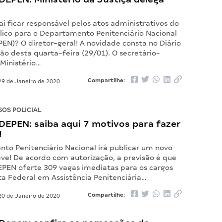
i ficar responsável pelos atos administrativos do
lico para o Departamento Penitenciário Nacional
EN)? O diretor-geral! A novidade consta no Diário
ião desta quarta-feira (29/01). O secretário-
 Ministério…
Compartilhe:
9 de Janeiro de 2020
OS POLICIAL
DEPEN: saiba aqui 7 motivos para fazer
!
to Penitenciário Nacional irá publicar um novo
eve! De acordo com autorização, a previsão é que
EPEN oferte 309 vagas imediatas para os cargos
ta Federal em Assistência Penitenciária…
Compartilhe:
0 de Janeiro de 2020