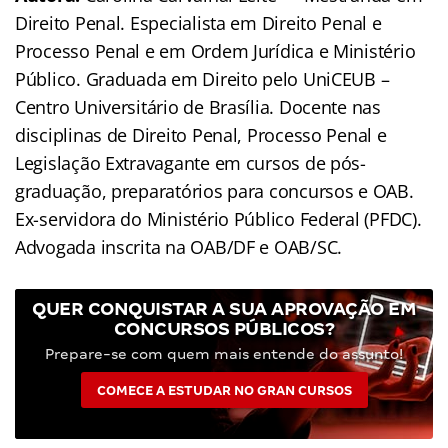
Direito Penal. Especialista em Direito Penal e
Processo Penal e em Ordem Jurídica e Ministério
Público. Graduada em Direito pelo UniCEUB –
Centro Universitário de Brasília. Docente nas
disciplinas de Direito Penal, Processo Penal e
Legislação Extravagante em cursos de pós-
graduação, preparatórios para concursos e OAB.
Ex-servidora do Ministério Público Federal (PFDC).
Advogada inscrita na OAB/DF e OAB/SC.
QUER CONQUISTAR A SUA APROVAÇÃO EM
CONCURSOS PÚBLICOS?
Prepare-se com quem mais entende do assunto!
COMECE A ESTUDAR NO GRAN CURSOS