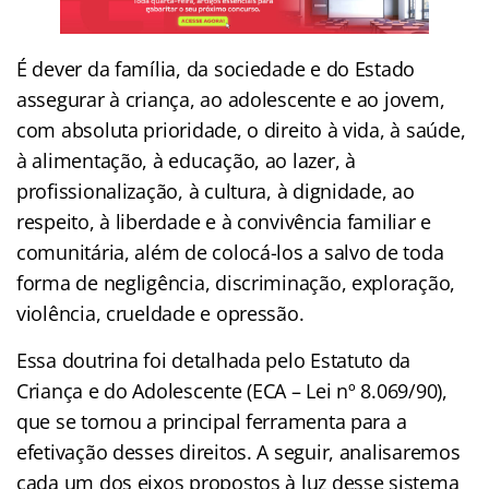
É dever da família, da sociedade e do Estado
assegurar à criança, ao adolescente e ao jovem,
com absoluta prioridade, o direito à vida, à saúde,
à alimentação, à educação, ao lazer, à
profissionalização, à cultura, à dignidade, ao
respeito, à liberdade e à convivência familiar e
comunitária, além de colocá-los a salvo de toda
forma de negligência, discriminação, exploração,
violência, crueldade e opressão.
Essa doutrina foi detalhada pelo Estatuto da
Criança e do Adolescente (ECA – Lei nº 8.069/90),
que se tornou a principal ferramenta para a
efetivação desses direitos. A seguir, analisaremos
cada um dos eixos propostos à luz desse sistema