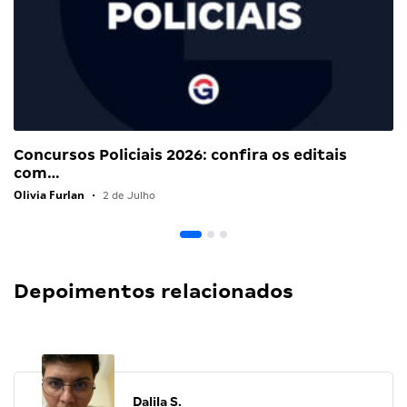
Concursos Policiais 2026: confira os editais
com…
Olivia Furlan
•
2 de Julho
Depoimentos relacionados
Dalila S.