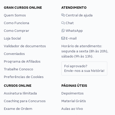
GRAN CURSOS ONLINE
ATENDIMENTO
Quem Somos
Central de ajuda
Como Funciona
Chat
Como Comprar
WhatsApp
Loja Social
E-mail
Validador de documentos
Horário de atendimento:
segunda a sexta (8h às 20h),
Conveniados
sábado (9h às 13h).
Programa de Afiliados
Foi aprovado?
Trabalhe Conosco
Envie-nos a sua história!
Preferências de Cookies
CURSOS ONLINE
PÁGINAS ÚTEIS
Assinatura Ilimitada
Depoimentos
Coaching para Concursos
Material Grátis
Exame de Ordem
Aulas ao Vivo