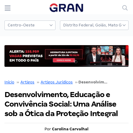
Início
››
Artigos
››
Artigos Jurídicos
››
Desenvolvimento, Educação e Convivência Social: Uma Análise sob a Ótica da Proteção Integral
Desenvolvimento, Educação e
Convivência Social: Uma Análise
sob a Ótica da Proteção Integral
Por
Carolina Carvalhal