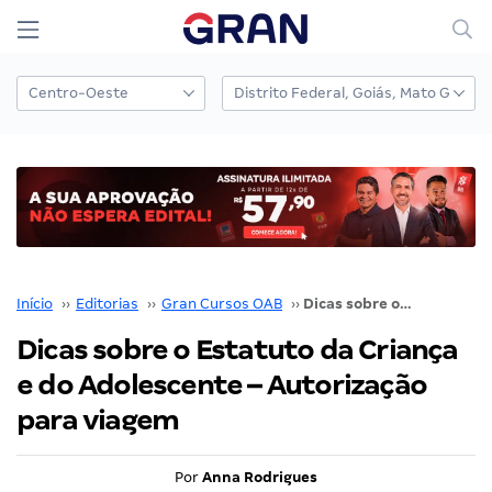
Início
››
Editorias
››
Gran Cursos OAB
››
Dicas sobre o Estatuto da Criança e do Adolescente – Autorização para viagem
Dicas sobre o Estatuto da Criança
e do Adolescente – Autorização
para viagem
Por
Anna Rodrigues