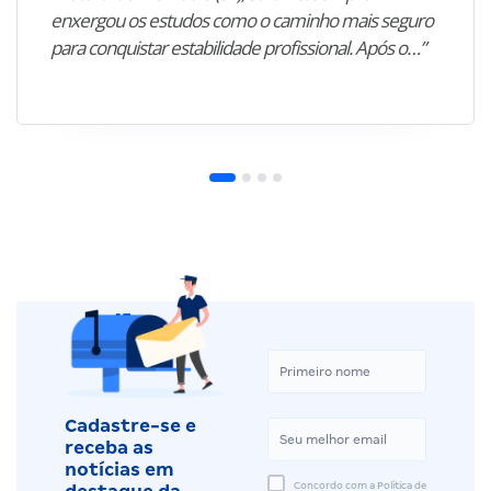
enxergou os estudos como o caminho mais seguro
para conquistar estabilidade profissional. Após o…”
Cadastre-se e
receba as
notícias em
Concordo com a Política de