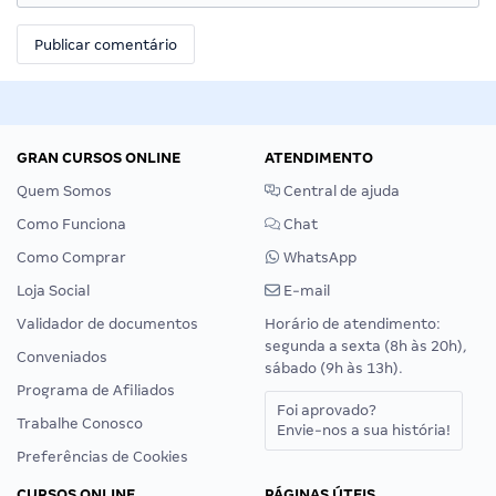
GRAN CURSOS ONLINE
ATENDIMENTO
Quem Somos
Central de ajuda
Como Funciona
Chat
Como Comprar
WhatsApp
Loja Social
E-mail
Validador de documentos
Horário de atendimento:
segunda a sexta (8h às 20h),
Conveniados
sábado (9h às 13h).
Programa de Afiliados
Foi aprovado?
Trabalhe Conosco
Envie-nos a sua história!
Preferências de Cookies
CURSOS ONLINE
PÁGINAS ÚTEIS