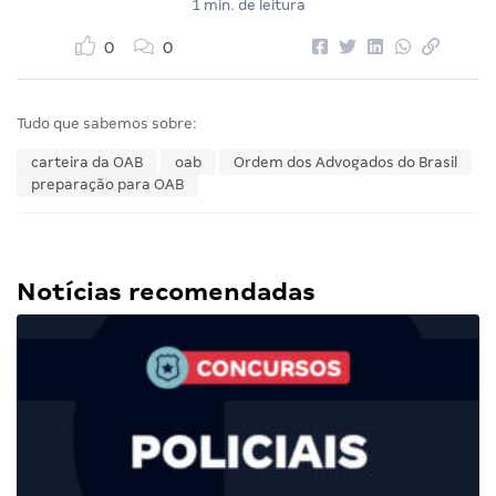
1 min. de leitura
0
0
Tudo que sabemos sobre:
carteira da OAB
oab
Ordem dos Advogados do Brasil
preparação para OAB
Notícias recomendadas