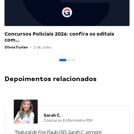
Concursos Policiais 2026: confira os editais
com…
Olivia Furlan
•
2 de Julho
Depoimentos relacionados
Sarah C.
Concurso Enfermeiro PSF
“Natural de Frei Paulo (SE), Sarah C. sempre