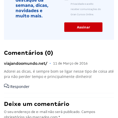
destaque da
Privacidade e aceito
semana, dicas,
receber comunicações do
novidades e
Gran Cursos Online.
muito mais.
Comentários (0)
viajandoomundo.net/
•
11 de Março de 2016
Adorei as dicas, é sempre bom se ligar nesse tipo de coisa até
pra não perder tempo e principalmente dinheiro!
Responder
Deixe um comentário
O seu endereço de e-mail não será publicado.
Campos
obrigatórios são marcados com
*