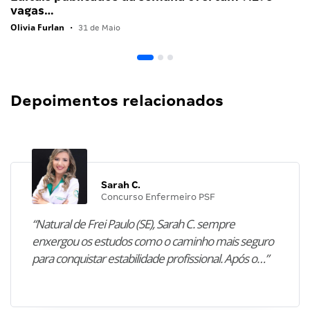
vagas…
Olivia Furlan
•
31 de Maio
Depoimentos relacionados
Sarah C.
Concurso Enfermeiro PSF
“Natural de Frei Paulo (SE), Sarah C. sempre
enxergou os estudos como o caminho mais seguro
para conquistar estabilidade profissional. Após o…”