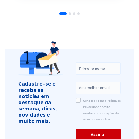
Cadastre-se e
receba as
notícias em
Concordo com a Política de
destaque da
Privacidade e aceito
semana, dicas,
receber comunicações do
novidades e
Gran Cursos Online.
muito mais.