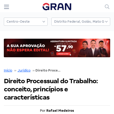
Início
››
Jurídico
››
Direito Processual do Trabalho: conceito, princípios e características
Direito Processual do Trabalho:
conceito, princípios e
características
Por
Rafael Medeiros