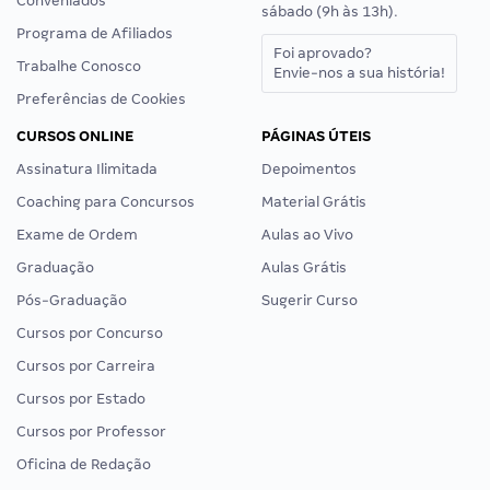
Conveniados
sábado (9h às 13h).
Programa de Afiliados
Foi aprovado?
Trabalhe Conosco
Envie-nos a sua história!
Preferências de Cookies
CURSOS ONLINE
PÁGINAS ÚTEIS
Assinatura Ilimitada
Depoimentos
Coaching para Concursos
Material Grátis
Exame de Ordem
Aulas ao Vivo
Graduação
Aulas Grátis
Pós-Graduação
Sugerir Curso
Cursos por Concurso
Cursos por Carreira
Cursos por Estado
Cursos por Professor
Oficina de Redação