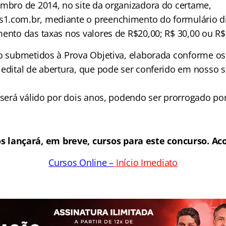
embro de 2014, no site da organizadora do certame,
1.com.br, mediante o preenchimento do formulário di
mento das taxas nos valores de R$20,00; R$ 30,00 ou R$
ão submetidos à Prova Objetiva, elaborada conforme os 
edital de abertura, que pode ser conferido em nosso si
 será válido por dois anos, podendo ser prorrogado por
s lançará, em breve, cursos para este concurso. 
Cursos Online –
Início Imediato