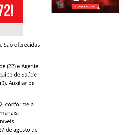
a. Sao oferecidas
e (22) e Agente
quipe de Saúde
3), Auxiliar de
72, conforme a
emanais.
níveis
27 de agosto de