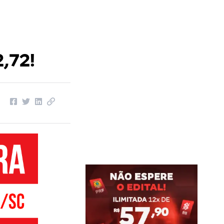
2,72!