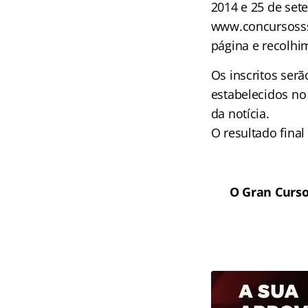
2014 e 25 de set
www.concursosss
página e recolhi
Os inscritos ser
estabelecidos no 
da notícia.
O resultado final
O Gran Curso