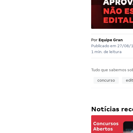
Por
Equipe Gran
Publicado em
27/08/
1 min. de leitura
Tudo que sabemos so
concurso
edit
Notícias r