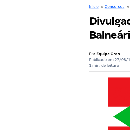
Início
››
Concursos
››
Divulgad
Balneári
Por
Equipe Gran
Publicado em
27/08/
1 min. de leitura