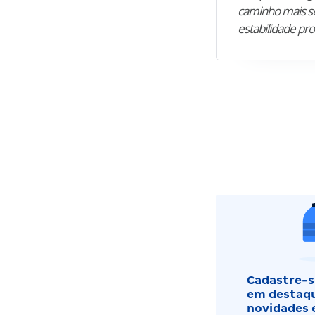
caminho mais se
estabilidade pro
Cadastre-se
em destaqu
novidades 