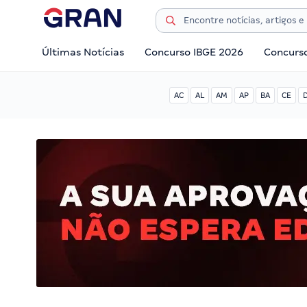
Últimas Notícias
Concurso IBGE 2026
Concurs
AC
AL
AM
AP
BA
CE