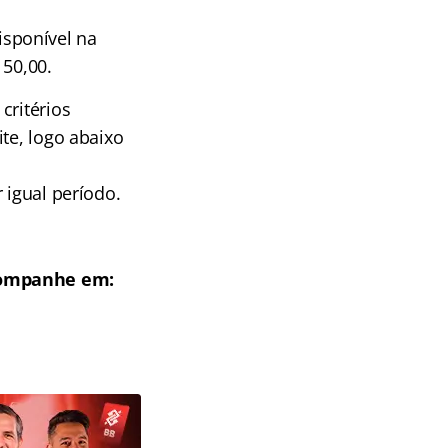
sponível na
 50,00.
critérios
te, logo abaixo
 igual período.
Acompanhe em: