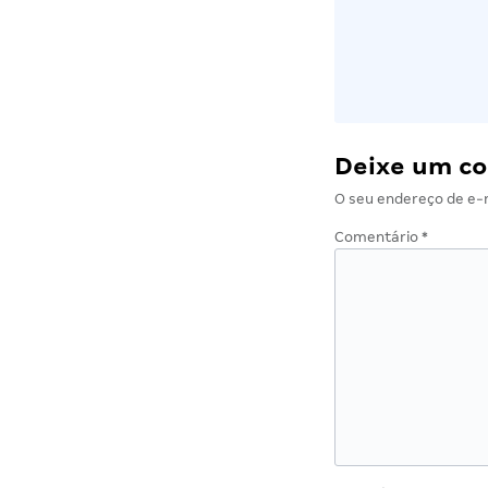
Deixe um c
O seu endereço de e-m
Comentário
*