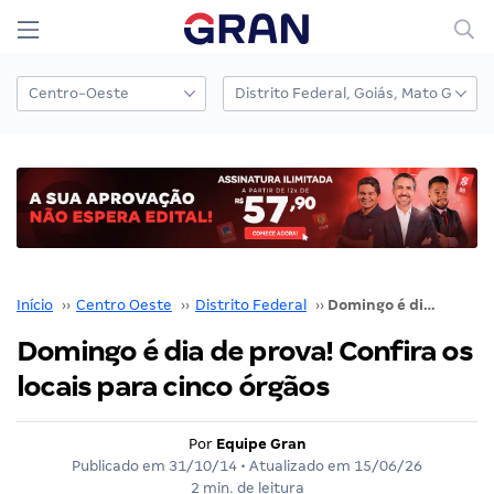
Início
››
Centro Oeste
››
Distrito Federal
››
Domingo é dia de prova! Confira os locais para cinco órgãos
Domingo é dia de prova! Confira os
locais para cinco órgãos
Por
Equipe Gran
Publicado em
31/10/14
• Atualizado em
15/06/26
2 min. de leitura