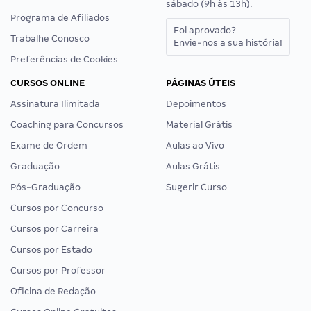
sábado (9h às 13h).
Programa de Afiliados
Foi aprovado?
Trabalhe Conosco
Envie-nos a sua história!
Preferências de Cookies
CURSOS ONLINE
PÁGINAS ÚTEIS
Assinatura Ilimitada
Depoimentos
Coaching para Concursos
Material Grátis
Exame de Ordem
Aulas ao Vivo
Graduação
Aulas Grátis
Pós-Graduação
Sugerir Curso
Cursos por Concurso
Cursos por Carreira
Cursos por Estado
Cursos por Professor
Oficina de Redação