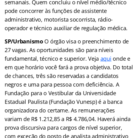
semanais. Quem concluiu o nível médio/técnico
pode concorrer às funções de assistente
administrativo, motorista socorrista, rádio-
operador e técnico auxiliar de regulação médica.
SP/Urbanismo
O órgão visa o preenchimento de
27 vagas. As oportunidades são para níveis
fundamental, técnico e superior. Veja
aqui
onde e
em que horário você fará a prova objetiva. Do total
de chances, três são reservadas a candidatos
negros e uma para pessoa com deficiência. A
Fundação para o Vestibular da Universidade
Estadual Paulista (Fundação Vunesp) é a banca
organizadora do certame. As remunerações
variam de R$ 1.212,85 a R$ 4.786,04. Haverá ainda
prova discursiva para cargos de nível superior,
com exceção do posto de analista administrativo