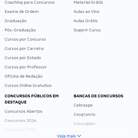
Coaching para Concursos
Material Grátis
Exame de Ordem
Aulas ao Vivo
Graduação
Aulas Grátis
Pós-Graduação
Sugerir Curso
Cursos por Concurso
Cursos por Carreira
Cursos por Estado
Cursos por Professor
Oficina de Redação
Cursos Online Gratuitos
CONCURSOS PÚBLICOS EM
BANCAS DE CONCURSOS
DESTAQUE
Cebraspe
Concursos Abertos
Cesgranrio
Concursos 2026
Consulplan
Concursos 2025
FCC
Veja mais