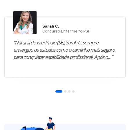
Sarah C.
Concurso Enfermeiro PSF
“Natural de Frei Paulo (SE), Sarah C. sempre
enxergou os estudos como o caminho mais seguro
para conquistar estabilidade profissional. Após o…”