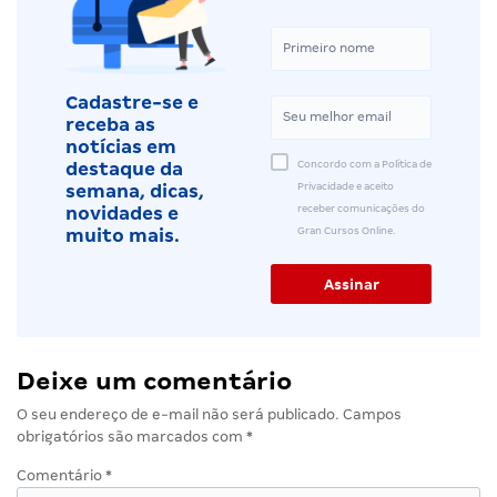
Cadastre-se e
receba as
notícias em
Concordo com a Política de
destaque da
Privacidade e aceito
semana, dicas,
receber comunicações do
novidades e
Gran Cursos Online.
muito mais.
Deixe um comentário
O seu endereço de e-mail não será publicado.
Campos
obrigatórios são marcados com
*
Comentário
*