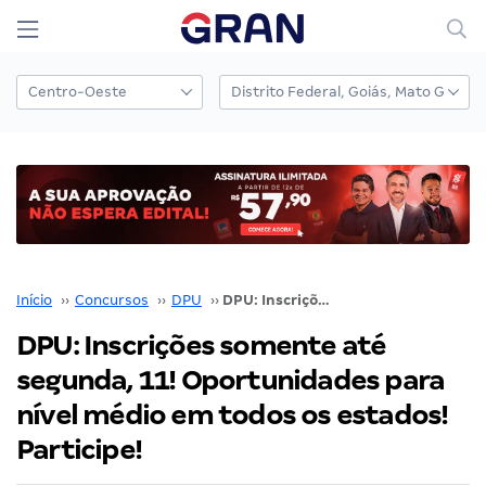
Início
››
Concursos
››
DPU
››
DPU: Inscrições somente até segunda, 11! Oportunidades para nível médio em todos os estados! Participe!
DPU: Inscrições somente até
segunda, 11! Oportunidades para
nível médio em todos os estados!
Participe!