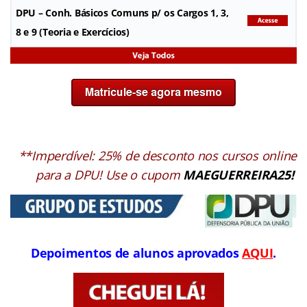
DPU
– Conh. Básicos Comuns p/ os Cargos 1, 3,
8 e 9 (Teoria e Exercícios)
**Imperdível: 25% de desconto nos cursos online
para a DPU! Use o cupom
MAEGUERREIRA25!
Depoimentos de alunos aprovados
AQUI
.