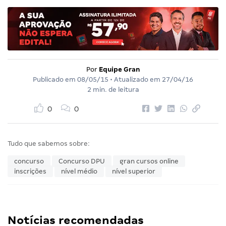
Por
Equipe Gran
Publicado em
08/05/15
• Atualizado em
27/04/16
2 min. de leitura
0
0
Tudo que sabemos sobre:
concurso
Concurso DPU
gran cursos online
inscrições
nível médio
nível superior
Notícias recomendadas