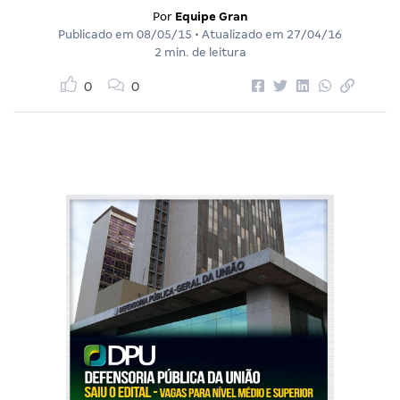
Por
Equipe Gran
Publicado em
08/05/15
• Atualizado em
27/04/16
2 min. de leitura
0
0