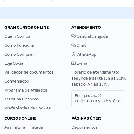
GRAN CURSOS ONLINE
ATENDIMENTO
Quem Somos
Central de ajuda
Como Funciona
Chat
Como Comprar
WhatsApp
Loja Social
E-mail
Validador de documentos
Horário de atendimento:
segunda a sexta (8h às 20h),
Conveniados
sábado (9h às 13h).
Programa de Afiliados
Foi aprovado?
Trabalhe Conosco
Envie-nos a sua história!
Preferências de Cookies
CURSOS ONLINE
PÁGINAS ÚTEIS
Assinatura Ilimitada
Depoimentos