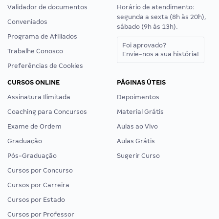
Validador de documentos
Horário de atendimento:
segunda a sexta (8h às 20h),
Conveniados
sábado (9h às 13h).
Programa de Afiliados
Foi aprovado?
Trabalhe Conosco
Envie-nos a sua história!
Preferências de Cookies
CURSOS ONLINE
PÁGINAS ÚTEIS
Assinatura Ilimitada
Depoimentos
Coaching para Concursos
Material Grátis
Exame de Ordem
Aulas ao Vivo
Graduação
Aulas Grátis
Pós-Graduação
Sugerir Curso
Cursos por Concurso
Cursos por Carreira
Cursos por Estado
Cursos por Professor