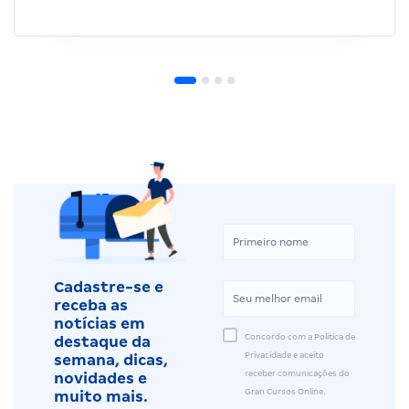
Cadastre-se e
receba as
notícias em
Concordo com a Política de
destaque da
Privacidade e aceito
semana, dicas,
receber comunicações do
novidades e
Gran Cursos Online.
muito mais.