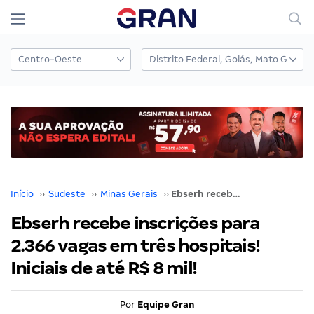
Início
››
Sudeste
››
Minas Gerais
››
Ebserh recebe inscrições para 2.366 vagas em três hospitais! Iniciais de até R$ 8 mil!
Ebserh recebe inscrições para
2.366 vagas em três hospitais!
Iniciais de até R$ 8 mil!
Por
Equipe Gran