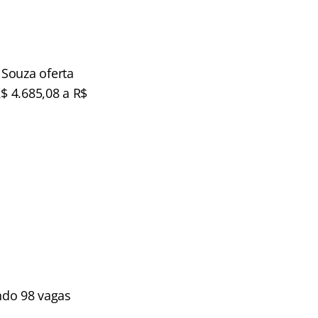
Souza oferta
R$ 4.685,08 a R$
ando 98 vagas