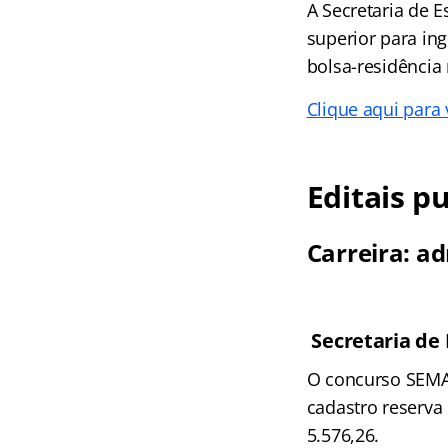
A Secretaria de E
superior para in
bolsa-residência
Clique aqui para
Editais p
Carreira: a
Secretaria de
O concurso SEMAD
cadastro reserva 
5.576,26.