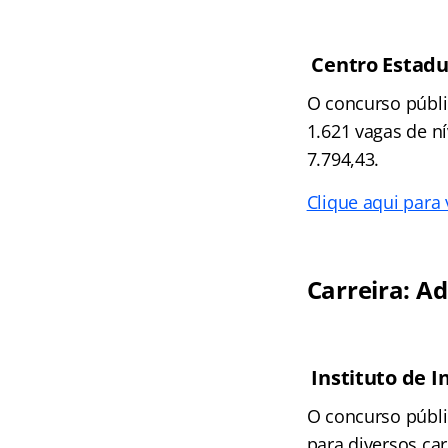
Centro Estadu
O concurso públi
1.621 vagas de ní
7.794,43.
Clique aqui para
Carreira: A
Instituto de I
O concurso públic
para diversos ca