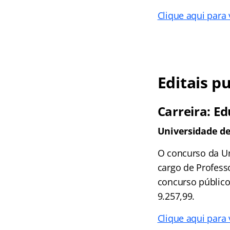
Clique aqui para
Editais p
Carreira: E
Universidade de
O concurso da Un
cargo de Profess
concurso público
9.257,99.
Clique aqui para