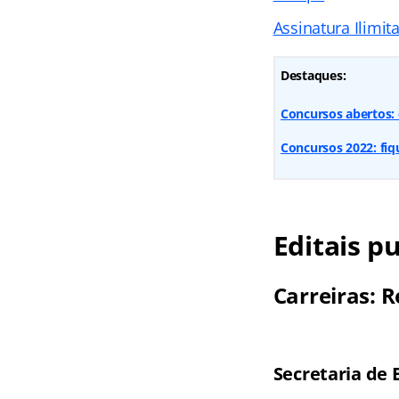
Assinatura Ilimit
Destaques:
Concursos abertos: 
Concursos 2022: fi
Editais p
Carreiras: R
Secretaria de 