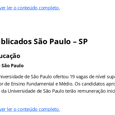
 ver ler o conteúdo completo.
ublicados São Paulo – SP
ducação
 São Paulo
iversidade de São Paulo ofertou 19 vagas de nível sup
or de Ensino Fundamental e Médio. Os candidatos apr
 da Universidade de São Paulo terão remuneração inici
 ver ler o conteúdo completo.