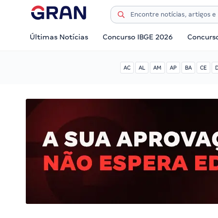
Últimas Notícias
Concurso IBGE 2026
Concurs
AC
AL
AM
AP
BA
CE