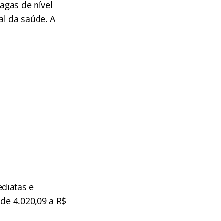
vagas de nível
al da saúde. A
diatas e
 de 4.020,09 a R$