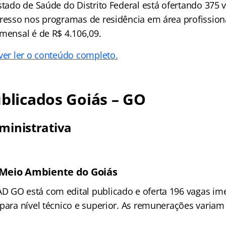
stado de Saúde do Distrito Federal está ofertando 375 
gresso nos programas de residência em área profission
 mensal é de R$ 4.106,09.
 ver ler o conteúdo completo.
ublicados Goiás – GO
dministrativa
 Meio Ambiente do Goiás
 GO está com edital publicado e oferta 196 vagas ime
para nível técnico e superior. As remunerações variam