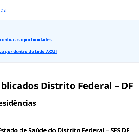
ada
confira as oportunidades
que por dentro de tudo AQUI
ublicados Distrito Federal – DF
esidências
Estado de Saúde do Distrito Federal – SES DF