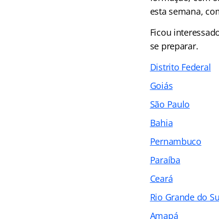
esta semana, com
Ficou interessad
se preparar.
Distrito Federal
Goiás
São Paulo
Bahia
Pernambuco
Paraíba
Ceará
Rio Grande do Su
Amapá