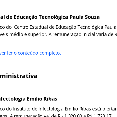
al de Educação Tecnológica Paula Souza
co do Centro Estadual de Educação Tecnológica Paula 
veis médio e superior. A remuneração inicial varia de 
 ver ler o conteúdo completo.
dministrativa
nfectologia Emílio Ribas
o do Instituto de Infectologia Emílio Ribas está ofert
rgos. A remuneração vai de R$ 1.320,00 a R$ 1.728,17