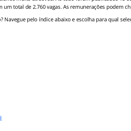
 um total de 2.760 vagas. As remunerações podem che
o? Navegue pelo índice abaixo e escolha para qual sele
l