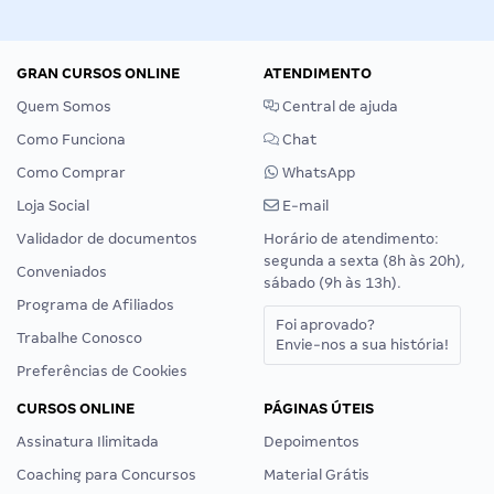
GRAN CURSOS ONLINE
ATENDIMENTO
Quem Somos
Central de ajuda
Como Funciona
Chat
Como Comprar
WhatsApp
Loja Social
E-mail
Validador de documentos
Horário de atendimento:
segunda a sexta (8h às 20h),
Conveniados
sábado (9h às 13h).
Programa de Afiliados
Foi aprovado?
Trabalhe Conosco
Envie-nos a sua história!
Preferências de Cookies
CURSOS ONLINE
PÁGINAS ÚTEIS
Assinatura Ilimitada
Depoimentos
Coaching para Concursos
Material Grátis