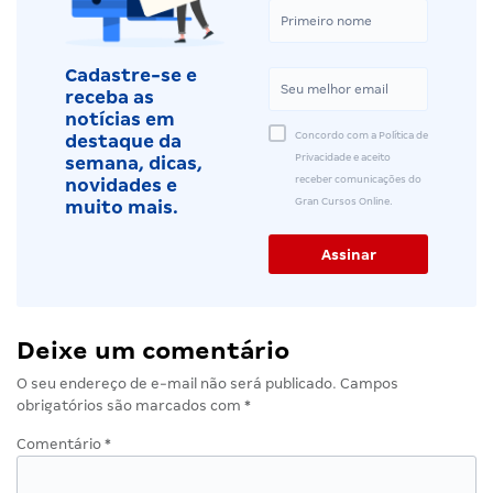
Cadastre-se e
receba as
notícias em
Concordo com a Política de
destaque da
Privacidade e aceito
semana, dicas,
receber comunicações do
novidades e
Gran Cursos Online.
muito mais.
Deixe um comentário
O seu endereço de e-mail não será publicado.
Campos
obrigatórios são marcados com
*
Comentário
*