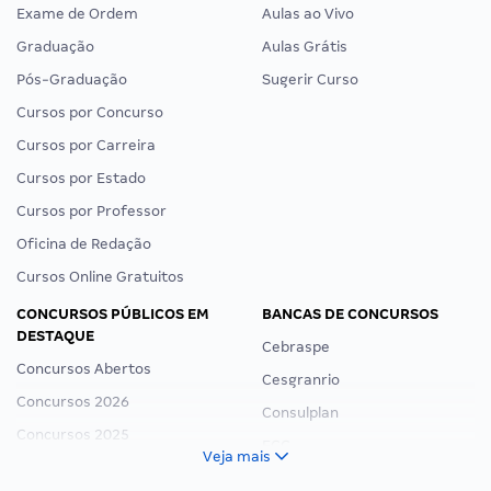
Exame de Ordem
Aulas ao Vivo
Graduação
Aulas Grátis
Pós-Graduação
Sugerir Curso
Cursos por Concurso
Cursos por Carreira
Cursos por Estado
Cursos por Professor
Oficina de Redação
Cursos Online Gratuitos
CONCURSOS PÚBLICOS EM
BANCAS DE CONCURSOS
DESTAQUE
Cebraspe
Concursos Abertos
Cesgranrio
Concursos 2026
Consulplan
Concursos 2025
FCC
Veja mais
Concurso Nacional Unificado
FGV