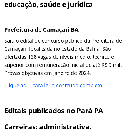
educação, saúde e jurídica
Prefeitura de Camaçari BA
Saiu o edital de concurso público da Prefeitura de
Camaçari, localizada no estado da Bahia. São
ofertadas 138 vagas de níveis médio, técnico e
superior com remuneração inicial de até R$ 9 mil.
Provas objetivas em janeiro de 2024.
Clique aqui para ler o conteúdo completo.
Editais publicados no Pará PA
Carreiras: administrativa,