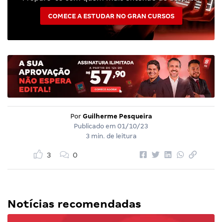
COMECE A ESTUDAR NO GRAN CURSOS
Por
Guilherme Pesqueira
Publicado em
01/10/23
3 min. de leitura
3
0
Notícias recomendadas