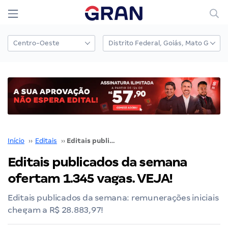
Início
››
Editais
››
Editais publicados da semana ofertam 1.345 vagas. VEJA!
Editais publicados da semana
ofertam 1.345 vagas. VEJA!
Editais publicados da semana: remunerações iniciais
chegam a R$ 28.883,97!