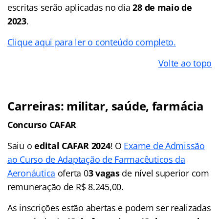
escritas serão aplicadas no dia
28 de maio de
2023
.
Clique aqui para ler o conteúdo completo.
Volte ao topo
Carreiras: militar, saúde, farmácia
Concurso CAFAR
Saiu o
edital CAFAR 2024
! O
Exame de Admissão
ao Curso de Adaptação de Farmacêuticos da
Aeronáutica
oferta 0
3 vagas
de nível superior com
remuneração de R$ 8.245,00.
As inscrições estão abertas e podem ser realizadas