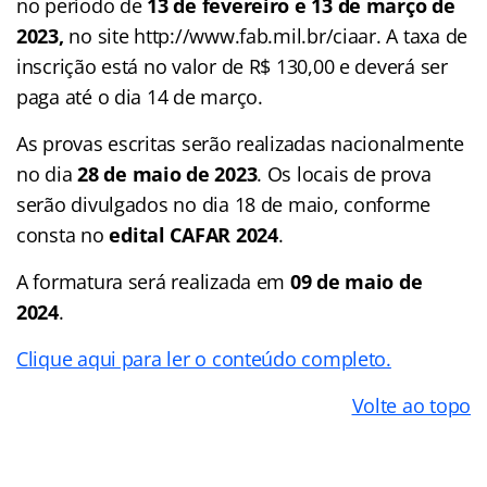
no período de
13 de fevereiro e 13 de março de
2023,
no site http://www.fab.mil.br/ciaar. A taxa de
inscrição está no valor de R$ 130,00 e deverá ser
paga até o dia 14 de março.
As provas escritas serão realizadas nacionalmente
no dia
28 de maio de 2023
. Os locais de prova
serão divulgados no dia 18 de maio, conforme
consta no
edital CAFAR 2024
.
A formatura será realizada em
09 de maio de
2024
.
Clique aqui para ler o conteúdo completo.
Volte ao topo