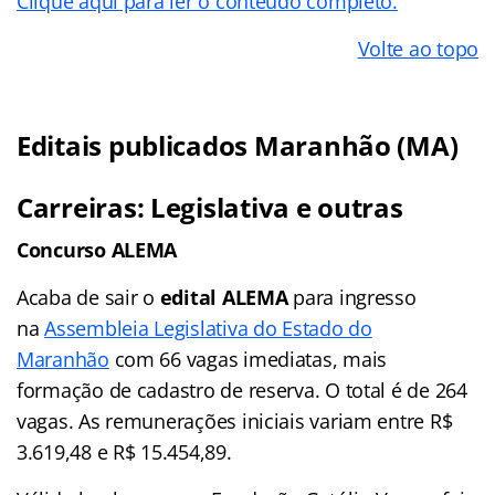
Clique aqui para ler o conteúdo completo.
Volte ao topo
Editais publicados Maranhão (MA)
Carreiras: Legislativa e outras
Concurso ALEMA
Acaba de sair o
edital ALEMA
para ingresso
na
Assembleia Legislativa do Estado do
Maranhão
com 66 vagas imediatas, mais
formação de cadastro de reserva. O total é de 264
vagas. As remunerações iniciais variam entre R$
3.619,48 e R$ 15.454,89.