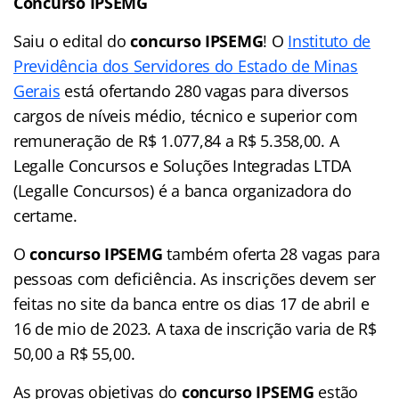
Concurso IPSEMG
Saiu o edital do
concurso IPSEMG
! O
Instituto de
Previdência dos Servidores do Estado de Minas
Gerais
está ofertando 280 vagas para diversos
cargos de níveis médio, técnico e superior com
remuneração de R$ 1.077,84 a R$ 5.358,00. A
Legalle Concursos e Soluções Integradas LTDA
(Legalle Concursos) é a banca organizadora do
certame.
O
concurso IPSEMG
também oferta 28 vagas para
pessoas com deficiência. As inscrições devem ser
feitas no site da banca entre os dias 17 de abril e
16 de mio de 2023. A taxa de inscrição varia de R$
50,00 a R$ 55,00.
As provas objetivas do
concurso IPSEMG
estão