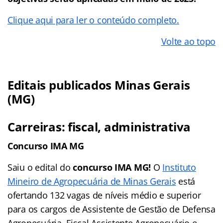
Clique aqui para ler o conteúdo completo.
Volte ao topo
Editais publicados Minas Gerais
(MG)
Carreiras: fiscal, administrativa
Concurso IMA MG
Saiu o edital do
concurso IMA MG!
O
Instituto
Mineiro de Agropecuária de Minas Gerais
está
ofertando 132 vagas de níveis médio e superior
para os cargos de Assistente de Gestão de Defensa
Agropecuária, Fiscal Assistente Agropecuário e