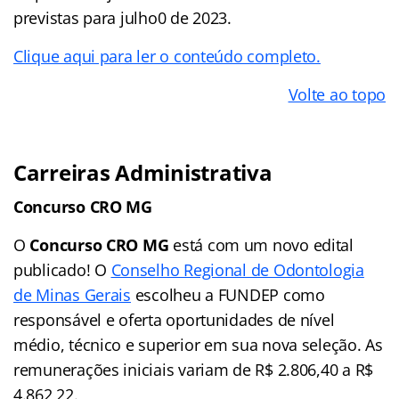
previstas para julho0 de 2023.
Clique aqui para ler o conteúdo completo.
Volte ao topo
Carreiras Administrativa
Concurso CRO MG
O
Concurso CRO MG
está com um novo edital
publicado! O
Conselho Regional de Odontologia
de Minas Gerais
escolheu a FUNDEP como
responsável e oferta oportunidades de nível
médio, técnico e superior em sua nova seleção. As
remunerações iniciais variam de R$ 2.806,40 a R$
4.862,22.