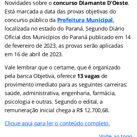
Novidades sobre o
concurso Diamante D’Oeste
.
Está marcada a data das provas objetivas do
concurso público da
Prefeitura Municipal
,
localizada no estado do Paraná. Segundo Diário
Oficial dos Municípios do Paraná publicado em 14
de fevereiro de 2023, as provas serão aplicadas
em 16 de abril de 2023.
Vale lembrar que o certame, que é organizado
pela banca Objetiva, oferece
13 vagas
de
provimento imediato para as seguintes carreiras:
saúde, administrativa, engenharia, farmácia,
psicologia e outras. Segundo o edital, a
remuneração inicial chega a R$ 12.700,68.
Clique aqui para ler o conteúdo completo.
Volte ao topo