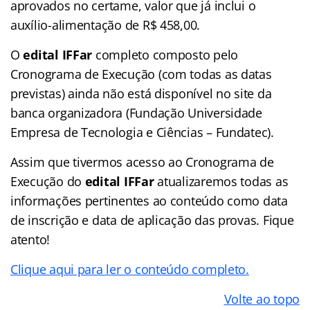
aprovados no certame, valor que já inclui o
auxílio-alimentação de R$ 458,00.
O
edital IFFar
completo composto pelo
Cronograma de Execução (com todas as datas
previstas) ainda não está disponível no site da
banca organizadora (Fundação Universidade
Empresa de Tecnologia e Ciências – Fundatec).
Assim que tivermos acesso ao Cronograma de
Execução do
edital IFFar
atualizaremos todas as
informações pertinentes ao conteúdo como data
de inscrição e data de aplicação das provas. Fique
atento!
Clique aqui para ler o conteúdo completo.
Volte ao topo