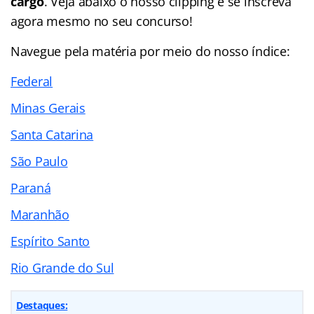
cargo
. Veja abaixo o nosso clipping e se inscreva
agora mesmo no seu concurso!
Navegue pela matéria por meio do nosso
índice
:
Federal
Minas Gerais
Santa Catarina
São Paulo
Paraná
Maranhão
Espírito Santo
Rio Grande do Sul
Destaques: