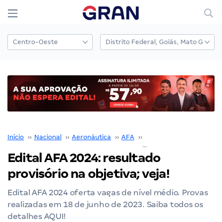
Início
››
Nacional
››
Aeronáutica
››
AFA
››
Edital AFA
››
Edital AFA 2024: resultado
provisório na objetiva; veja!
Edital AFA 2024 oferta vagas de nível médio. Provas
realizadas em 18 de junho de 2023. Saiba todos os
detalhes AQUI!