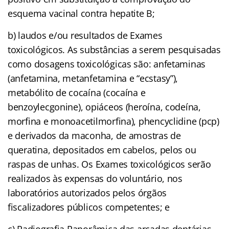
esquema vacinal contra hepatite B;
b) laudos e/ou resultados de Exames
toxicológicos. As substâncias a serem pesquisadas
como dosagens toxicológicas são: anfetaminas
(anfetamina, metanfetamina e “ecstasy”),
metabólito de cocaína (cocaína e
benzoylecgonine), opiáceos (heroína, codeína,
morfina e monoacetilmorfina), phencyclidine (pcp)
e derivados da maconha, de amostras de
queratina, depositados em cabelos, pelos ou
raspas de unhas. Os Exames toxicológicos serão
realizados às expensas do voluntário, nos
laboratórios autorizados pelos órgãos
fiscalizadores públicos competentes; e
c) Radiografia Panorâmica das arcadas dentárias