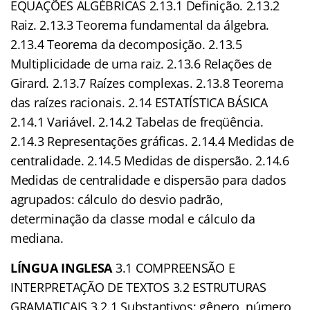
EQUAÇÕES ALGÉBRICAS 2.13.1 Definição. 2.13.2
Raiz. 2.13.3 Teorema fundamental da álgebra.
2.13.4 Teorema da decomposição. 2.13.5
Multiplicidade de uma raiz. 2.13.6 Relações de
Girard. 2.13.7 Raízes complexas. 2.13.8 Teorema
das raízes racionais. 2.14 ESTATÍSTICA BÁSICA
2.14.1 Variável. 2.14.2 Tabelas de freqüência.
2.14.3 Representações gráficas. 2.14.4 Medidas de
centralidade. 2.14.5 Medidas de dispersão. 2.14.6
Medidas de centralidade e dispersão para dados
agrupados: cálculo do desvio padrão,
determinação da classe modal e cálculo da
mediana.
LÍNGUA INGLESA
3.1 COMPREENSÃO E
INTERPRETAÇÃO DE TEXTOS 3.2 ESTRUTURAS
GRAMATICAIS 3.2.1 Substantivos: gênero, número,