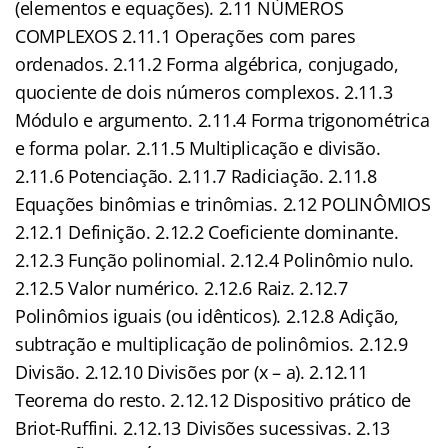
(elementos e equações). 2.11 NÚMEROS
COMPLEXOS 2.11.1 Operações com pares
ordenados. 2.11.2 Forma algébrica, conjugado,
quociente de dois números complexos. 2.11.3
Módulo e argumento. 2.11.4 Forma trigonométrica
e forma polar. 2.11.5 Multiplicação e divisão.
2.11.6 Potenciação. 2.11.7 Radiciação. 2.11.8
Equações binômias e trinômias. 2.12 POLINÔMIOS
2.12.1 Definição. 2.12.2 Coeficiente dominante.
2.12.3 Função polinomial. 2.12.4 Polinômio nulo.
2.12.5 Valor numérico. 2.12.6 Raiz. 2.12.7
Polinômios iguais (ou idênticos). 2.12.8 Adição,
subtração e multiplicação de polinômios. 2.12.9
Divisão. 2.12.10 Divisões por (x – a). 2.12.11
Teorema do resto. 2.12.12 Dispositivo prático de
Briot-Ruffini. 2.12.13 Divisões sucessivas. 2.13