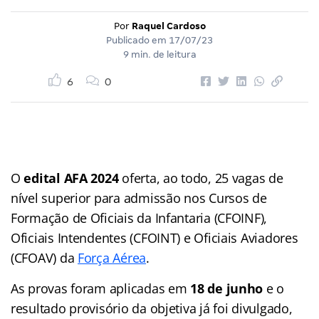
Por
Raquel Cardoso
Publicado em
17/07/23
9 min. de leitura
6
0
O
edital AFA 2024
oferta, ao todo, 25 vagas de
nível superior para admissão nos Cursos de
Formação de Oficiais da Infantaria (CFOINF),
Oficiais Intendentes (CFOINT) e Oficiais Aviadores
(CFOAV) da
Força Aérea
.
As provas foram aplicadas em
18 de junho
e o
resultado provisório da objetiva já foi divulgado,