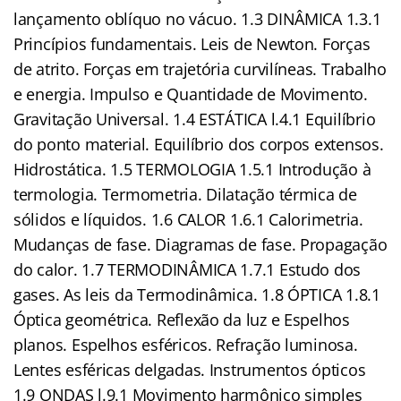
lançamento oblíquo no vácuo. 1.3 DINÂMICA 1.3.1
Princípios fundamentais. Leis de Newton. Forças
de atrito. Forças em trajetória curvilíneas. Trabalho
e energia. Impulso e Quantidade de Movimento.
Gravitação Universal. 1.4 ESTÁTICA l.4.1 Equilíbrio
do ponto material. Equilíbrio dos corpos extensos.
Hidrostática. 1.5 TERMOLOGIA 1.5.1 Introdução à
termologia. Termometria. Dilatação térmica de
sólidos e líquidos. 1.6 CALOR 1.6.1 Calorimetria.
Mudanças de fase. Diagramas de fase. Propagação
do calor. 1.7 TERMODINÂMICA 1.7.1 Estudo dos
gases. As leis da Termodinâmica. 1.8 ÓPTICA 1.8.1
Óptica geométrica. Reflexão da luz e Espelhos
planos. Espelhos esféricos. Refração luminosa.
Lentes esféricas delgadas. Instrumentos ópticos
1.9 ONDAS l.9.1 Movimento harmônico simples