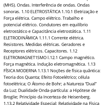
(MHS). Ondas. Interferência de ondas. Ondas
sonoras. 1.10 ELETROSTÁTICA 1.10.1 Eletrização e
Força elétrica. Campo elétrico. Trabalho e
potencial elétrico. Condutores em equilíbrio
eletrostático e Capacitância eletrostática. 1.11
ELETRODINÂMICA 1.11.1 Corrente elétrica.
Resistores. Medidas elétricas. Geradores e
Receptores elétricos. Capacitores. 1.12
ELETROMAGNET1SMO l.12.1 Campo magnético.
Força magnética. Indução eletromagnética. 1.13
FÍSICA MODERNA 1.13.1 Noções de física quântica:
Teoria dos Quanta; Efeito Fotoelétrico; célula
fotoelétrica; O Átomo de Bohr; a Natureza “Dual”
da Luz; Dualidade Onda-partícula: a Hipótese de
Broglie; Princípio da Incerteza de Heisenberg.
1.13.2 Relatividade Especial: Relatividade na Física