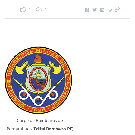
1
1
Corpo de Bombeiros de
Pernambuco (
Edital Bombeiro PE
)