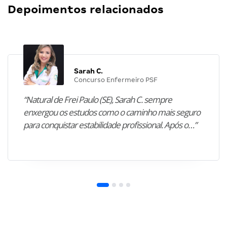
Depoimentos relacionados
Sarah C.
Concurso Enfermeiro PSF
“Natural de Frei Paulo (SE), Sarah C. sempre
enxergou os estudos como o caminho mais seguro
para conquistar estabilidade profissional. Após o…”