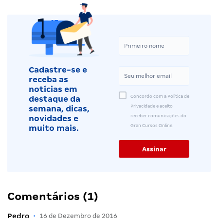
Cadastre-se e
receba as
notícias em
Concordo com a Política de
destaque da
Privacidade e aceito
semana, dicas,
receber comunicações do
novidades e
Gran Cursos Online.
muito mais.
Comentários (1)
Pedro
•
16 de Dezembro de 2016