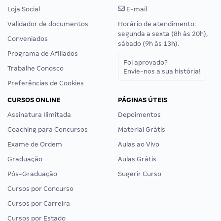
Loja Social
E-mail
Validador de documentos
Horário de atendimento:
segunda a sexta (8h às 20h),
Conveniados
sábado (9h às 13h).
Programa de Afiliados
Foi aprovado?
Trabalhe Conosco
Envie-nos a sua história!
Preferências de Cookies
CURSOS ONLINE
PÁGINAS ÚTEIS
Assinatura Ilimitada
Depoimentos
Coaching para Concursos
Material Grátis
Exame de Ordem
Aulas ao Vivo
Graduação
Aulas Grátis
Pós-Graduação
Sugerir Curso
Cursos por Concurso
Cursos por Carreira
Cursos por Estado