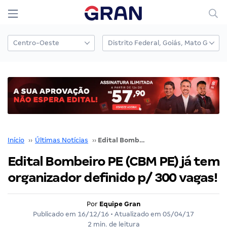
Início
››
Últimas Notícias
››
Edital Bombeiro PE (CBM PE) já tem organizador definido p/ 300 vagas!
Edital Bombeiro PE (CBM PE) já tem
organizador definido p/ 300 vagas!
Por
Equipe Gran
Publicado em
16/12/16
• Atualizado em
05/04/17
2 min. de leitura