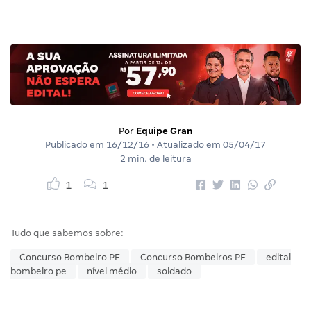
Por
Equipe Gran
Publicado em
16/12/16
• Atualizado em
05/04/17
2 min. de leitura
1
1
Tudo que sabemos sobre:
Concurso Bombeiro PE
Concurso Bombeiros PE
edital
bombeiro pe
nível médio
soldado