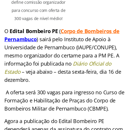
define comissão organizador
para concurso com oferta de
300 vagas de nível médio!
O
Edital Bombeiro PE
(
Corpo de Bombeiros de
Pernambuco
)
sairá pelo Instituto de Apoio à
Universidade de Pernambuco (IAUPE/CONUPE),
mesmo organizador do certame para a PM PE. A
informação foi publicada no
Diário Oficial do
Estado
– veja abaixo – desta sexta-feira, dia 16 de
dezembro.
A oferta será 300 vagas para ingresso no Curso de
Formação e Habilitação de Praças do Corpo de
Bombeiros Militar de Pernambuco (CBMPE).
Agora a publicação do Edital Bombeiro PE
dependerá apenas da assinatura do contrato com