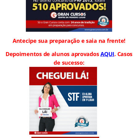
Antecipe sua preparação e saia na frente!
Depoimentos de alunos aprovados
AQUI
. Casos
de sucesso: