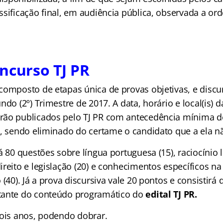
ssificação final, em audiência pública, observada a or
ncurso TJ PR
composto de etapas única de provas objetivas, e discur
ndo (2º) Trimestre de 2017. A data, horário e local(is) 
ão publicados pelo TJ PR com antecedência mínima de 3
o, sendo eliminado do certame o candidato que a ela 
á 80 questões sobre língua portuguesa (15), raciocínio l
reito e legislação (20) e conhecimentos específicos na
 (40). Já a prova discursiva vale 20 pontos e consistir
tante do conteúdo programático do
edital TJ PR.
dois anos, podendo dobrar.