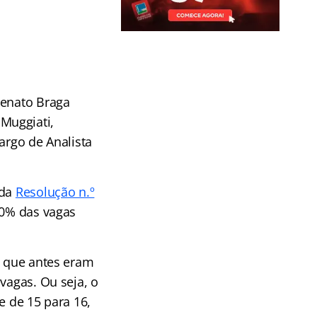
Renato Braga
Muggiati,
argo de Analista
 da
Resolução n.º
20% das vagas
, que antes eram
vagas. Ou seja, o
e de 15 para 16,