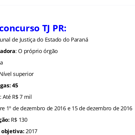
concurso TJ PR
:
bunal de Justiça do Estado do Paraná
zadora
: O próprio órgão
ta
 Nível superior
gas: 45
: Até R$ 7 mil
re 1º de dezembro de 2016 e 15 de dezembro de 2016
ição:
R$ 130
 objetiva:
2017