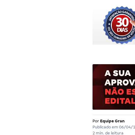
Por
Equipe Gran
Publicado em
06/04/
2 min. de leitura