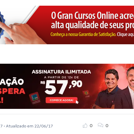
0
0
17
• Atualizado em
22/06/17