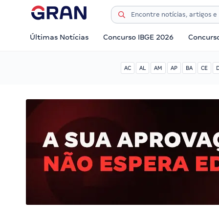
Últimas Notícias
Concurso IBGE 2026
Concurs
AC
AL
AM
AP
BA
CE