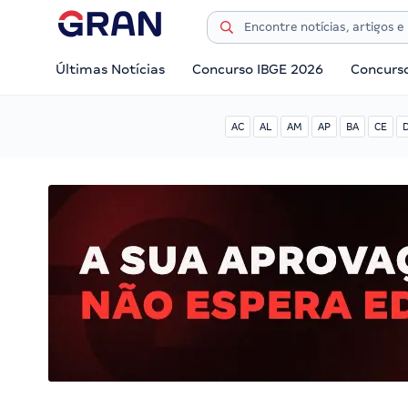
Últimas Notícias
Concurso IBGE 2026
Concurs
AC
AL
AM
AP
BA
CE