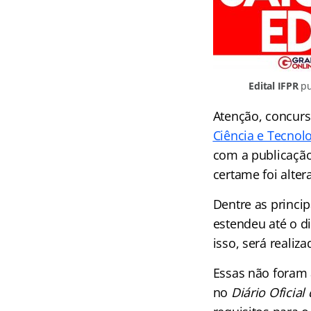
Edital IFPR
pu
Atenção, concurs
Ciência e Tecnol
com a publicação 
certame foi alter
Dentre as princip
estendeu até o di
isso, será realiz
Essas não foram a
no
Diário Oficial