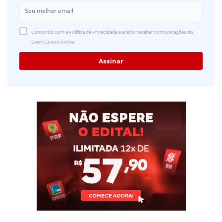
Concordo com a Política de Privacidade e aceito receber comunicações do
Gran Cursos Online.