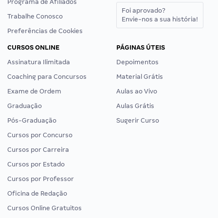
Programa de Afiliados
Foi aprovado?
Trabalhe Conosco
Envie-nos a sua história!
Preferências de Cookies
CURSOS ONLINE
PÁGINAS ÚTEIS
Assinatura Ilimitada
Depoimentos
Coaching para Concursos
Material Grátis
Exame de Ordem
Aulas ao Vivo
Graduação
Aulas Grátis
Pós-Graduação
Sugerir Curso
Cursos por Concurso
Cursos por Carreira
Cursos por Estado
Cursos por Professor
Oficina de Redação
Cursos Online Gratuitos