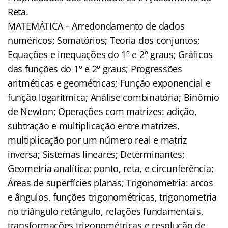
Reta.
MATEMÁTICA – Arredondamento de dados
numéricos; Somatórios; Teoria dos conjuntos;
Equações e inequações do 1º e 2º graus; Gráficos
das funções do 1º e 2º graus; Progressões
aritméticas e geométricas; Função exponencial e
função logarítmica; Análise combinatória; Binômio
de Newton; Operações com matrizes: adição,
subtração e multiplicação entre matrizes,
multiplicação por um número real e matriz
inversa; Sistemas lineares; Determinantes;
Geometria analítica: ponto, reta, e circunferência;
Áreas de superfícies planas; Trigonometria: arcos
e ângulos, funções trigonométricas, trigonometria
no triângulo retângulo, relações fundamentais,
transformações trigonométricas e resolução de