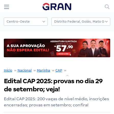
Início
››
Nacional
››
Marinha
››
CAP
››
Edital CAP
››
Edital CAP 2025: provas no dia 29 de setembro; 
Edital CAP 2025: provas no dia 29
de setembro; veja!
Edital CAP 2025: 200 vagas de nível médio, inscrições
encerradas; provas em setembro; confira!