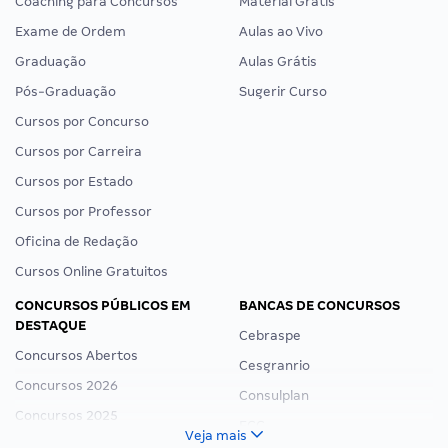
Coaching para Concursos
Material Grátis
Exame de Ordem
Aulas ao Vivo
Graduação
Aulas Grátis
Pós-Graduação
Sugerir Curso
Cursos por Concurso
Cursos por Carreira
Cursos por Estado
Cursos por Professor
Oficina de Redação
Cursos Online Gratuitos
CONCURSOS PÚBLICOS EM
BANCAS DE CONCURSOS
DESTAQUE
Cebraspe
Concursos Abertos
Cesgranrio
Concursos 2026
Consulplan
Concursos 2025
FCC
Veja mais
Concurso Nacional Unificado