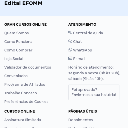
Edital EFOMM
GRAN CURSOS ONLINE
ATENDIMENTO
Quem Somos
Central de ajuda
Como Funciona
Chat
Como Comprar
WhatsApp
Loja Social
E-mail
Validador de documentos
Horário de atendimento:
segunda a sexta (8h às 20h),
Conveniados
sábado (9h às 13h).
Programa de Afiliados
Foi aprovado?
Trabalhe Conosco
Envie-nos a sua história!
Preferências de Cookies
CURSOS ONLINE
PÁGINAS ÚTEIS
Assinatura Ilimitada
Depoimentos