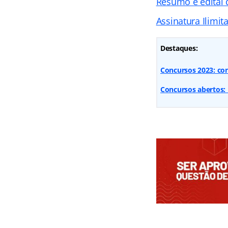
Resumo e edital
Assinatura Ilimit
Destaques:
Concursos 2023: con
Concursos abertos: 