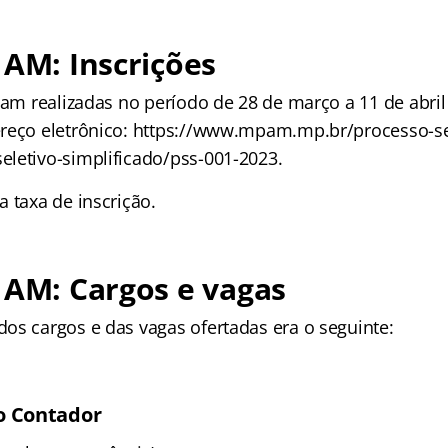
 AM: Inscrições
iam realizadas no período de 28 de março a 11 de abril
reço eletrônico: https://www.mpam.mp.br/processo-se
letivo-simplificado/pss-001-2023.
 taxa de inscrição.
 AM: Cargos e vagas
os cargos e das vagas ofertadas era o seguinte:
o Contador