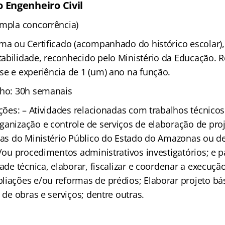
 Engenheiro Civil
ampla concorrência)
oma ou Certificado (acompanhado do histórico escolar)
abilidade, reconhecido pelo Ministério da Educação. R
se e experiência de 1 (um) ano na função.
lho: 30h semanais
ições: – Atividades relacionadas com trabalhos técnico
anização e controle de serviços de elaboração de proje
bras do Ministério Público do Estado do Amazonas ou d
e/ou procedimentos administrativos investigatórios; e p
dade técnica, elaborar, fiscalizar e coordenar a execuçã
liações e/ou reformas de prédios; Elaborar projeto bá
s de obras e serviços; dentre outras.