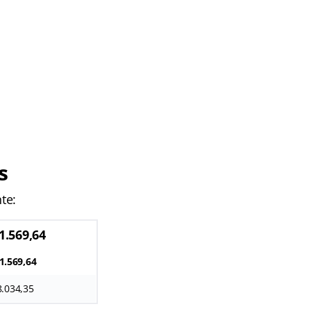
s
te:
1.569,64
1.569,64
8.034,35