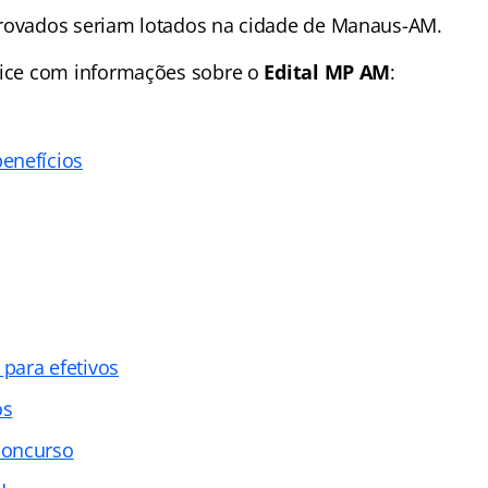
rovados seriam lotados na cidade de Manaus-AM.
ice
com informações sobre o
Edital MP AM
:
enefícios
para efetivos
os
concurso