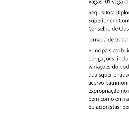
Vagas: 01 vaga (
Requisitos: Dipl
Superior em Cont
Conselho de Clas
Jornada de traba
Principais atribu
obrigações, inclu
variações do pod
quaisquer entida
acervo patrimonia
expropriação no 
bem como em razã
ou acionistas; de