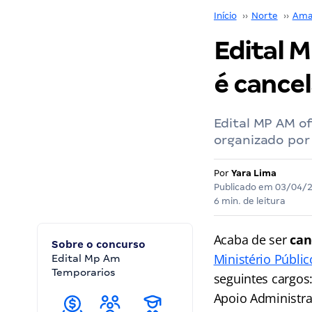
Início
››
Norte
››
Ama
Edital 
é cance
Edital MP AM of
organizado por
Por
Yara Lima
Publicado em
03/04/
6 min. de leitura
Acaba de ser
can
Sobre o concurso
Ministério Públi
Edital Mp Am
Temporarios
seguintes cargos
Apoio Administra