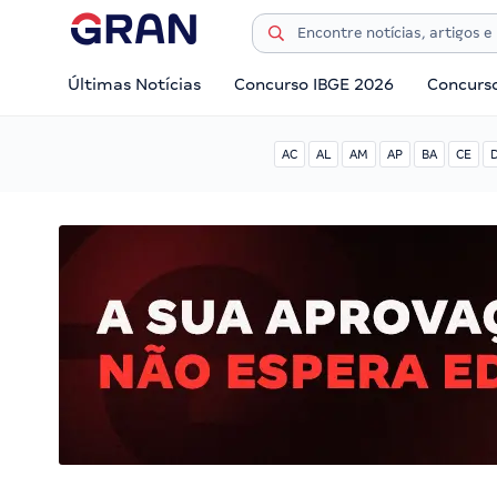
Últimas Notícias
Concurso IBGE 2026
Concurs
AC
AL
AM
AP
BA
CE