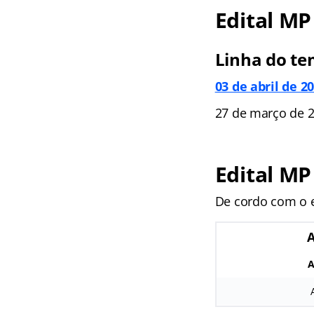
Edital MP
Linha do te
03 de abril de 2
27 de março de 2
Edital M
De cordo com o e
A
A