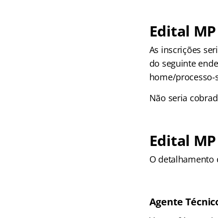
Edital MP
As inscrições ser
do seguinte ende
home/processo-se
Não seria cobrada
Edital MP
O detalhamento d
Agente Técnic