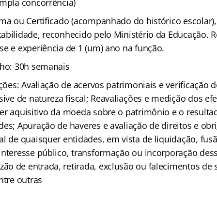
ampla concorrência)
oma ou Certificado (acompanhado do histórico escolar)
abilidade, reconhecido pelo Ministério da Educação. R
se e experiência de 1 (um) ano na função.
lho: 30h semanais
ições: Avaliação de acervos patrimoniais e verificação 
sive de natureza fiscal; Reavaliações e medição dos efe
er aquisitivo da moeda sobre o patrimônio e o resulta
des; Apuração de haveres e avaliação de direitos e obr
l de quaisquer entidades, em vista de liquidação, fusã
interesse público, transformação ou incorporação dess
o de entrada, retirada, exclusão ou falecimentos de s
ntre outras