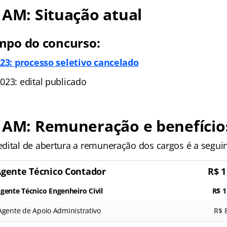
 AM: Situação atual
mpo do concurso:
023: processo seletivo cancelado
023: edital publicado
P AM: Remuneração e benefício
dital de abertura a remuneração dos cargos é a seguin
gente Técnico Contador
R$ 1
gente Técnico Engenheiro Civil
R$ 1
Agente de Apoio Administrativo
R$ 