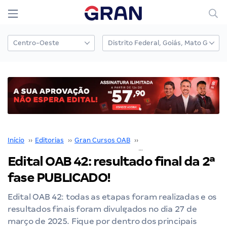
Início
››
Editorias
››
Gran Cursos OAB
››
1ª fase OAB
››
Edital OAB 42: resultado final da 2ª
fase PUBLICADO!
Edital OAB 42: todas as etapas foram realizadas e os
resultados finais foram divulgados no dia 27 de
março de 2025. Fique por dentro dos principais