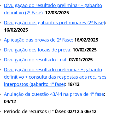
Divulgação do resultado preliminar + gabarito
definitivo (2ª Fase)
:
12/03/2025
Divulgação dos gabaritos preliminares (2ª Fase)
:
16/02/2025
Aplicação das provas de 2ª Fase:
16/02/2025
Divulgação dos locais de prova:
10/02/2025
Divulgação do resultado final
:
07/01/2025
Divulgação do resultado preliminar + gabarito
definitivo + consulta das respostas aos recursos
interpostos (gabarito 1ª fase)
:
18/12
Anulação da questão 43/44 na prova de 1ª fase
:
04/12
Período de recursos (1ª fase):
02/12 a 06/12