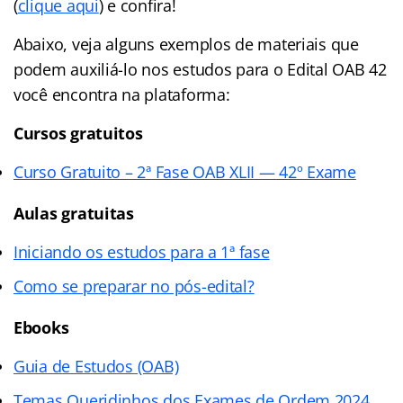
(
clique aqui
) e confira!
Abaixo, veja alguns exemplos de materiais que
podem auxiliá-lo nos estudos para o Edital OAB 42
você encontra na plataforma:
Cursos gratuitos
Curso Gratuito – 2ª Fase OAB XLII — 42º Exame
Aulas gratuitas
Iniciando os estudos para a 1ª fase
Como se preparar no pós-edital?
Ebooks
Guia de Estudos (OAB)
Temas Queridinhos dos Exames de Ordem 2024