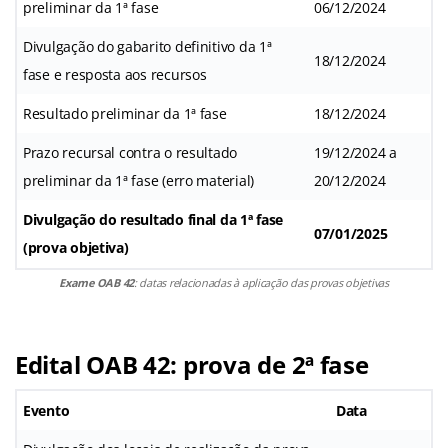
preliminar da 1ª fase
06/12/2024
Divulgação do gabarito definitivo da 1ª
18/12/2024
fase e resposta aos recursos
Resultado preliminar da 1ª fase
18/12/2024
Prazo recursal contra o resultado
19/12/2024 a
preliminar da 1ª fase (erro material)
20/12/2024
Divulgação do resultado final da 1ª fase
07/01/2025
(prova objetiva)
Exame OAB 42
: datas relacionadas à aplicação das provas objetivas
Edital OAB 42: prova de 2ª fase
Evento
Data