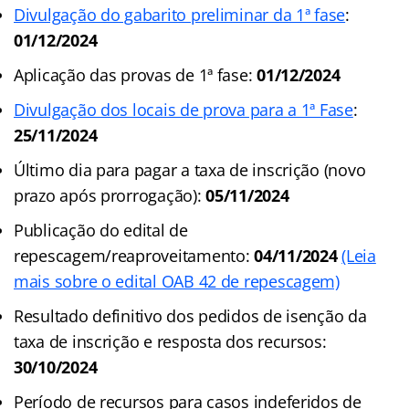
Divulgação do gabarito preliminar da 1ª fase
:
01/12/2024
Aplicação das provas de 1ª fase:
01/12/2024
Divulgação dos locais de prova para a 1ª Fase
:
25/11/2024
Último dia para pagar a taxa de inscrição (novo
prazo após prorrogação):
05/11/2024
Publicação do edital de
repescagem/reaproveitamento:
04/11/2024
(Leia
mais sobre o edital OAB 42 de repescagem)
Resultado definitivo dos pedidos de isenção da
taxa de inscrição e resposta dos recursos:
30/10/2024
Período de recursos para casos indeferidos de