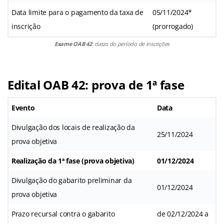
Data limite para o pagamento da taxa de
05/11/2024*
inscrição
(prorrogado)
Exame OAB 42
: datas do período de inscrições
Edital OAB 42: prova de 1ª fase
Evento
Data
Divulgação dos locais de realização da
25/11/2024
prova objetiva
Realização da 1ª fase (prova objetiva)
01/12/2024
Divulgação do gabarito preliminar da
01/12/2024
prova objetiva
Prazo recursal contra o gabarito
de 02/12/2024 a