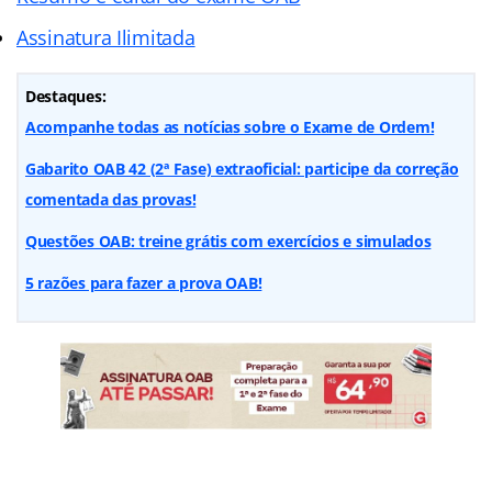
Assinatura Ilimitada
Destaques:
Acompanhe todas as notícias sobre o Exame de Ordem!
Gabarito OAB 42 (2ª Fase) extraoficial: participe da correção
comentada das provas!
Questões OAB: treine grátis com exercícios e simulados
5 razões para fazer a prova OAB!