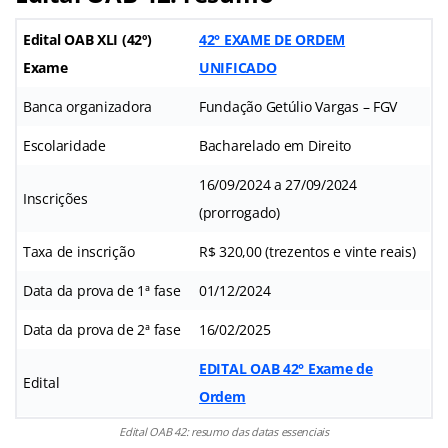
Edital OAB XLI (42º)
42° EXAME DE ORDEM
Exame
UNIFICADO
Banca organizadora
Fundação Getúlio Vargas – FGV
Escolaridade
Bacharelado em Direito
16/09/2024 a 27/09/2024
Inscrições
(prorrogado)
Taxa de inscrição
R$ 320,00 (trezentos e vinte reais)
Data da prova de 1ª fase
01/12/2024
Data da prova de 2ª fase
16/02/2025
EDITAL OAB 42° Exame de
Edital
Ordem
Edital OAB 42: resumo das datas essenciais