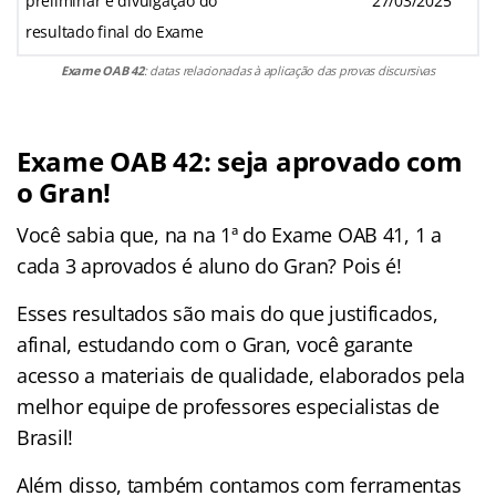
preliminar e divulgação do
27/03/2025
resultado final do Exame
Exame OAB 42
: datas relacionadas à aplicação das provas discursivas
Exame OAB 42: seja aprovado com
o Gran!
Você sabia que, na na 1ª do Exame OAB 41, 1 a
cada 3 aprovados é aluno do Gran? Pois é!
Esses resultados são mais do que justificados,
afinal, estudando com o Gran, você garante
acesso a materiais de qualidade, elaborados pela
melhor equipe de professores especialistas de
Brasil!
Além disso, também contamos com ferramentas