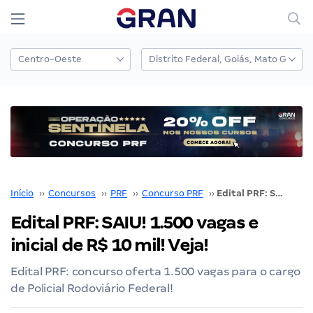
Início
››
Concursos
››
PRF
››
Concurso PRF
››
Edital PRF: SAIU! 1.500 vagas e inicial de R$ 10 mil! Veja!
Edital PRF: SAIU! 1.500 vagas e
inicial de R$ 10 mil! Veja!
Edital PRF: concurso oferta 1.500 vagas para o cargo
de Policial Rodoviário Federal!