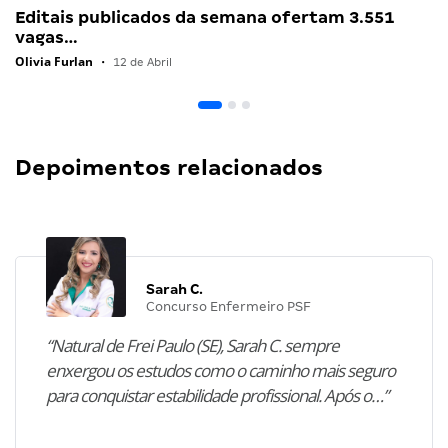
Editais publicados da semana ofertam 3.551
vagas…
Olivia Furlan
•
12 de Abril
Depoimentos relacionados
Sarah C.
Concurso Enfermeiro PSF
“Natural de Frei Paulo (SE), Sarah C. sempre
enxergou os estudos como o caminho mais seguro
para conquistar estabilidade profissional. Após o…”