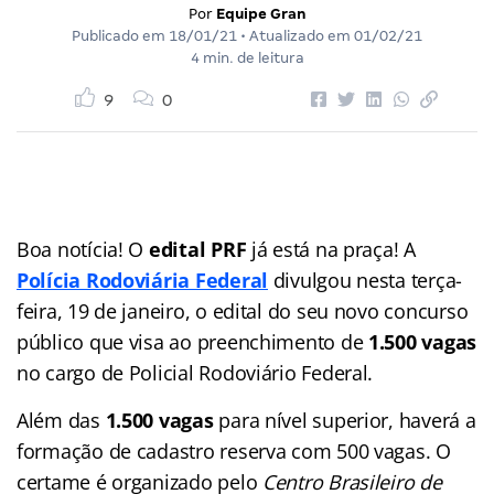
Por
Equipe Gran
Publicado em
18/01/21
• Atualizado em
01/02/21
4 min. de leitura
9
0
Boa notícia! O
edital PRF
já está na praça! A
Polícia Rodoviária Federal
divulgou nesta terça-
feira, 19 de janeiro, o edital do seu novo concurso
público que visa ao preenchimento de
1.500 vagas
no cargo de Policial Rodoviário Federal.
Além das
1.500 vagas
para nível superior, haverá a
formação de cadastro reserva com 500 vagas. O
certame é organizado pelo
Centro Brasileiro de