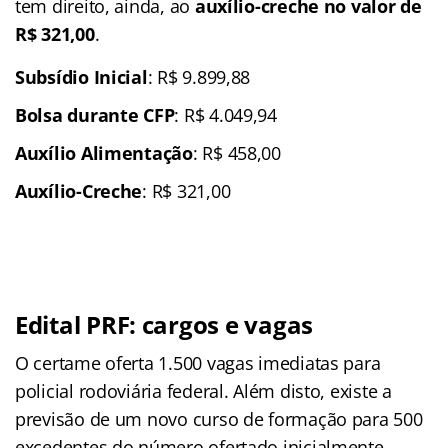
tem direito, ainda, ao
auxílio-creche no valor de
R$ 321,00
.
Subsídio Inicial
: R$ 9.899,88
Bolsa durante CFP
: R$ 4.049,94
Auxílio Alimentação
: R$ 458,00
Auxílio-Creche
: R$ 321,00
Edital PRF: cargos e vagas
O certame oferta 1.500 vagas imediatas para
policial rodoviária federal. Além disto, existe a
previsão de um novo curso de formação para 500
excedentes do número ofertado inicialmente.