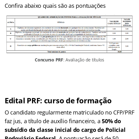
Confira abaixo quais são as pontuações
Concurso PRF
: Avaliação de títulos
Edital PRF: curso de formação
O candidato regularmente matriculado no CFP/PRF
faz jus, a título de auxílio financeiro, a
50% do
subsídio da classe inicial do cargo de Policial
Rodoviário Federal
. A pontuação será de 50