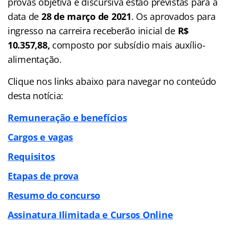
provas objetiva e discursiva estão previstas para a
data de
28 de março de 2021
. Os aprovados para
ingresso na carreira receberão inicial de
R$
10.357,88,
composto por subsídio mais auxílio-
alimentação.
Clique nos links abaixo para navegar no conteúdo
desta notícia:
Remuneração e benefícios
Cargos e vagas
Requisitos
Etapas de prova
Resumo do concurso
Assinatura Ilimitada e Cursos Online