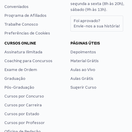
segunda a sexta (8h às 20h),
Conveniados
sábado (9h às 13h).
Programa de Afiliados
Foi aprovado?
Trabalhe Conosco
Envie-nos a sua história!
Preferências de Cookies
CURSOS ONLINE
PÁGINAS ÚTEIS
Assinatura Ilimitada
Depoimentos
Coaching para Concursos
Material Grátis
Exame de Ordem
Aulas ao Vivo
Graduação
Aulas Grátis
Pós-Graduação
Sugerir Curso
Cursos por Concurso
Cursos por Carreira
Cursos por Estado
Cursos por Professor
Oficina de Redação