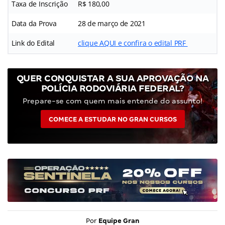
Taxa de Inscrição
R$ 180,00
Data da Prova
28 de março de 2021
Link do Edital
clique AQUI e confira o edital PRF
QUER CONQUISTAR A SUA APROVAÇÃO NA
POLÍCIA RODOVIÁRIA FEDERAL?
Prepare-se com quem mais entende do assunto!
COMECE A ESTUDAR NO GRAN CURSOS
Por
Equipe Gran