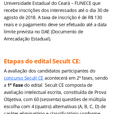
Universidade Estadual do Ceará – FUNECE que
recebe inscrições dos interessados até o dia 30 de
agosto de 2018. A taxa de inscrição é de R$ 130
reais e o pagamento deve ser efetuado até a data
limite prevista no DAE (Documento de
Arrecadação Estadual).
Etapas do edital Secult CE:
A avaliação dos candidatos participantes do
concurso Secult CE
acontecerá em 2ª fases, sendo
a
1ª Fase
do edital Secult CE composta de
avaliação intelectual escrita, constituída de Prova
Objetiva, com 60 (sessenta) questões de múltipla
escolha com 4 (quatro) alternativas (A, B, C, D) de
caráter eliminatório e classificatório conforme