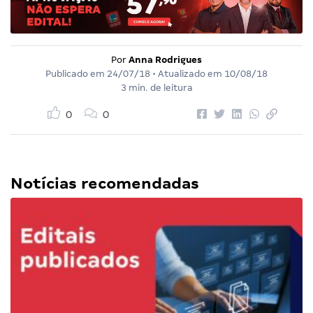
Por
Anna Rodrigues
Publicado em
24/07/18
• Atualizado em
10/08/18
3 min. de leitura
0
0
Notícias recomendadas