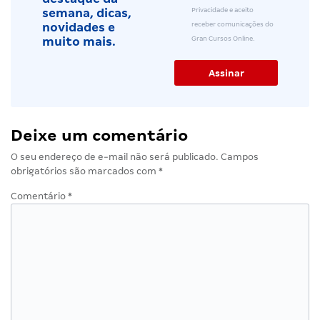
Privacidade e aceito
semana, dicas,
receber comunicações do
novidades e
Gran Cursos Online.
muito mais.
Deixe um comentário
O seu endereço de e-mail não será publicado.
Campos
obrigatórios são marcados com
*
Comentário
*