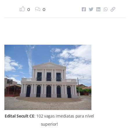
0
0
Edital Secult CE
: 102 vagas imediatas para nível
superior!