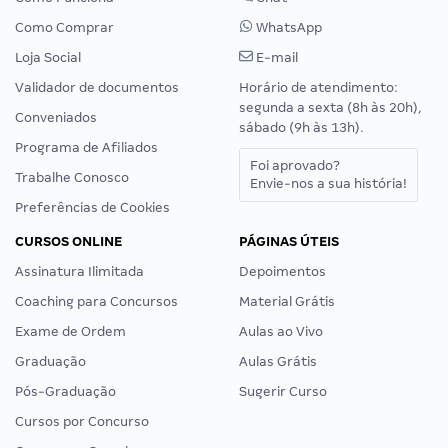
Como Comprar
WhatsApp
Loja Social
E-mail
Validador de documentos
Horário de atendimento:
segunda a sexta (8h às 20h),
Conveniados
sábado (9h às 13h).
Programa de Afiliados
Foi aprovado?
Trabalhe Conosco
Envie-nos a sua história!
Preferências de Cookies
CURSOS ONLINE
PÁGINAS ÚTEIS
Assinatura Ilimitada
Depoimentos
Coaching para Concursos
Material Grátis
Exame de Ordem
Aulas ao Vivo
Graduação
Aulas Grátis
Pós-Graduação
Sugerir Curso
Cursos por Concurso