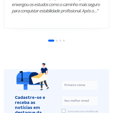
enxergou os estudos como o caminho mais seguro
para conquistar estabilidade profissional. Após o…”
Cadastre-se e
receba as
notícias em
Concordo com a Política de
destaque da