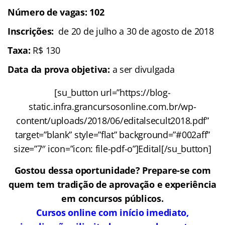
Número de vagas: 102
Inscrições:
de 20 de julho a 30 de agosto de 2018
Taxa:
R$ 130
Data da prova objetiva:
a ser divulgada
[su_button url=”https://blog-
static.infra.grancursosonline.com.br/wp-
content/uploads/2018/06/editalsecult2018.pdf”
target=”blank” style=”flat” background=”#002aff”
size=”7″ icon=”icon: file-pdf-o”]Edital[/su_button]
Gostou dessa oportunidade? Prepare-se com
quem tem tradição de aprovação e experiência
em concursos públicos.
Cursos online com início imediato,