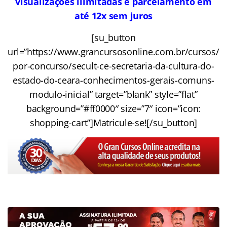
visualizações ilimitadas e parcelamento em
até 12x sem juros
[su_button
url=”https://www.grancursosonline.com.br/cursos/
por-concurso/secult-ce-secretaria-da-cultura-do-
estado-do-ceara-conhecimentos-gerais-comuns-
modulo-inicial” target=”blank” style=”flat”
background=”#ff0000″ size=”7″ icon=”icon:
shopping-cart”]Matricule-se![/su_button]