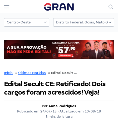
Início
››
Últimas Notícias
››
Edital Secult CE: Retificado! Dois cargos foram acrescidos! Veja!
Edital Secult CE: Retificado! Dois
cargos foram acrescidos! Veja!
Por
Anna Rodrigues
Publicado em
24/07/18
• Atualizado em
10/08/18
3 min. de leitura