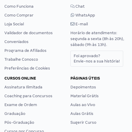
Como Funciona
Chat
Como Comprar
WhatsApp
Loja Social
E-mail
Validador de documentos
Horário de atendimento:
segunda a sexta (8h às 20h),
Conveniados
sábado (9h às 13h).
Programa de Afiliados
Foi aprovado?
Trabalhe Conosco
Envie-nos a sua história!
Preferências de Cookies
CURSOS ONLINE
PÁGINAS ÚTEIS
Assinatura Ilimitada
Depoimentos
Coaching para Concursos
Material Grátis
Exame de Ordem
Aulas ao Vivo
Graduação
Aulas Grátis
Pós-Graduação
Sugerir Curso
Cursos por Concurso