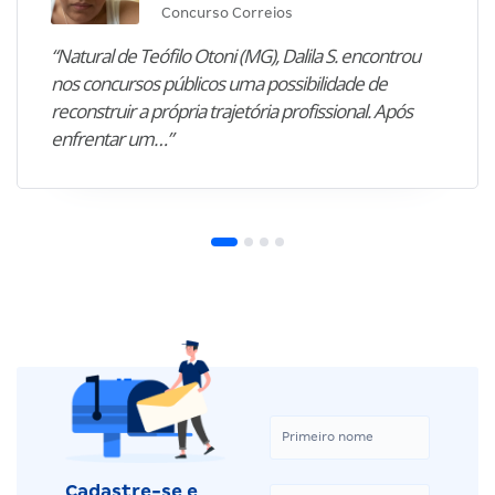
Concurso Correios
“Natural de Teófilo Otoni (MG), Dalila S. encontrou
nos concursos públicos uma possibilidade de
reconstruir a própria trajetória profissional. Após
enfrentar um…”
Cadastre-se e