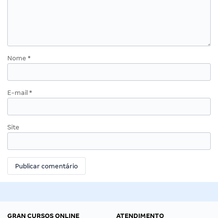
Nome
*
E-mail
*
Site
GRAN CURSOS ONLINE
ATENDIMENTO