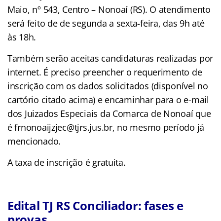
Maio, nº 543, Centro – Nonoaí (RS). O atendimento
será feito de de segunda a sexta-feira, das 9h até
às 18h.
Também serão aceitas candidaturas realizadas por
internet. É preciso preencher o requerimento de
inscrição com os dados solicitados (disponível no
cartório citado acima) e encaminhar para o e-mail
dos Juizados Especiais da Comarca de Nonoaí que
é frnonoaijzjec@tjrs.jus.br, no mesmo período já
mencionado.
A taxa de inscrição é gratuita.
Edital TJ RS Conciliador: fases e
provas