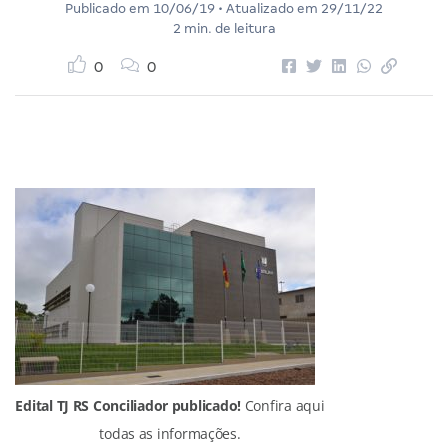
Publicado em
10/06/19
• Atualizado em
29/11/22
2 min. de leitura
0
0
Edital TJ RS Conciliador publicado!
Confira aqui
todas as informações.