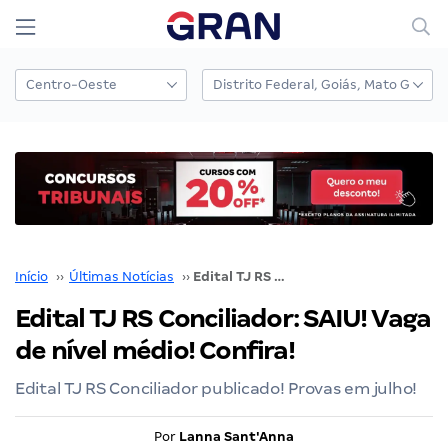
Início
››
Últimas Notícias
››
Edital TJ RS Conciliador: SAIU! Vaga de nível médio! Confira!
Edital TJ RS Conciliador: SAIU! Vaga
de nível médio! Confira!
Edital TJ RS Conciliador publicado! Provas em julho!
Por
Lanna Sant'Anna