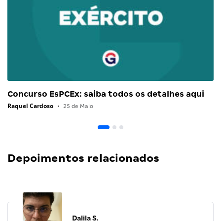
Concurso EsPCEx: saiba todos os detalhes aqui
Raquel Cardoso
•
25 de Maio
Depoimentos relacionados
Dalila S.