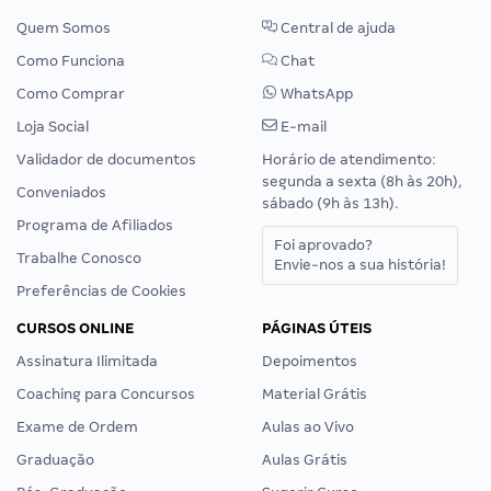
Quem Somos
Central de ajuda
Como Funciona
Chat
Como Comprar
WhatsApp
Loja Social
E-mail
Validador de documentos
Horário de atendimento:
segunda a sexta (8h às 20h),
Conveniados
sábado (9h às 13h).
Programa de Afiliados
Foi aprovado?
Trabalhe Conosco
Envie-nos a sua história!
Preferências de Cookies
CURSOS ONLINE
PÁGINAS ÚTEIS
Assinatura Ilimitada
Depoimentos
Coaching para Concursos
Material Grátis
Exame de Ordem
Aulas ao Vivo
Graduação
Aulas Grátis