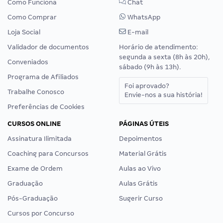
Como Funciona
Chat
Como Comprar
WhatsApp
Loja Social
E-mail
Validador de documentos
Horário de atendimento:
segunda a sexta (8h às 20h),
Conveniados
sábado (9h às 13h).
Programa de Afiliados
Foi aprovado?
Trabalhe Conosco
Envie-nos a sua história!
Preferências de Cookies
CURSOS ONLINE
PÁGINAS ÚTEIS
Assinatura Ilimitada
Depoimentos
Coaching para Concursos
Material Grátis
Exame de Ordem
Aulas ao Vivo
Graduação
Aulas Grátis
Pós-Graduação
Sugerir Curso
Cursos por Concurso