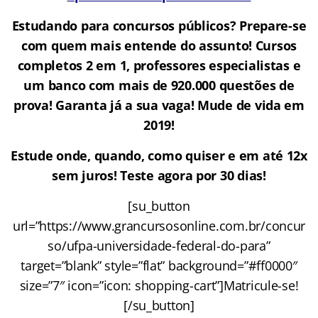
Estudando para concursos públicos? Prepare-se
com quem mais entende do assunto! Cursos
completos 2 em 1, professores especialistas e
um banco com mais de 920.000 questões de
prova! Garanta já a sua vaga! Mude de vida em
2019!
Estude onde, quando, como quiser e em até 12x
sem juros! Teste agora por 30 dias!
[su_button
url=”https://www.grancursosonline.com.br/concur
so/ufpa-universidade-federal-do-para”
target=”blank” style=”flat” background=”#ff0000″
size=”7″ icon=”icon: shopping-cart”]Matricule-se!
[/su_button]