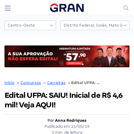
Início
››
Concursos
››
Carreiras
››
Edital UFPA: SAIU! Inicial de R$ 4,6 mil! Veja AQUI!
Edital UFPA: SAIU! Inicial de R$ 4,6
mil! Veja AQUI!
Por
Anna Rodrigues
Publicado em
15/05/19
2 min. de leitura