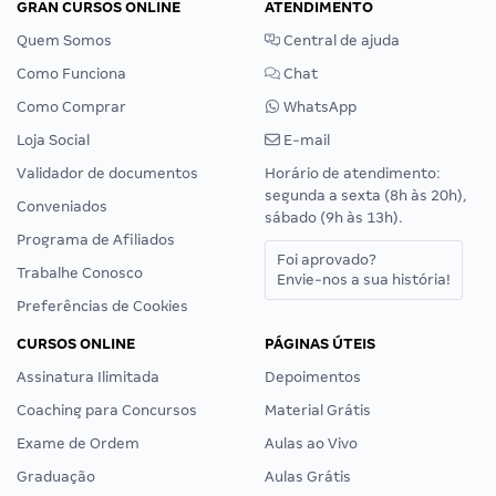
GRAN CURSOS ONLINE
ATENDIMENTO
Quem Somos
Central de ajuda
Como Funciona
Chat
Como Comprar
WhatsApp
Loja Social
E-mail
Validador de documentos
Horário de atendimento:
segunda a sexta (8h às 20h),
Conveniados
sábado (9h às 13h).
Programa de Afiliados
Foi aprovado?
Trabalhe Conosco
Envie-nos a sua história!
Preferências de Cookies
CURSOS ONLINE
PÁGINAS ÚTEIS
Assinatura Ilimitada
Depoimentos
Coaching para Concursos
Material Grátis
Exame de Ordem
Aulas ao Vivo
Graduação
Aulas Grátis