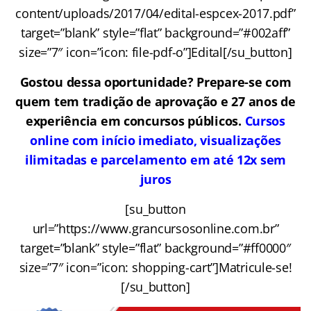
content/uploads/2017/04/edital-espcex-2017.pdf”
target=”blank” style=”flat” background=”#002aff”
size=”7″ icon=”icon: file-pdf-o”]Edital[/su_button]
Gostou dessa oportunidade? Prepare-se com
quem tem tradição de aprovação e 27 anos de
experiência em concursos públicos.
Cursos
online com início imediato, visualizações
ilimitadas e parcelamento em até 12x sem
juros
[su_button
url=”https://www.grancursosonline.com.br”
target=”blank” style=”flat” background=”#ff0000″
size=”7″ icon=”icon: shopping-cart”]Matricule-se!
[/su_button]