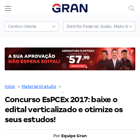
Início
››
Material Gratuito
››
edital verticalizado
››
Concurso EsPCEx 2017: baixe o edital verticalizado e otimize os seus estudos!
Concurso EsPCEx 2017: baixe o
edital verticalizado e otimize os
seus estudos!
Por
Equipe Gran