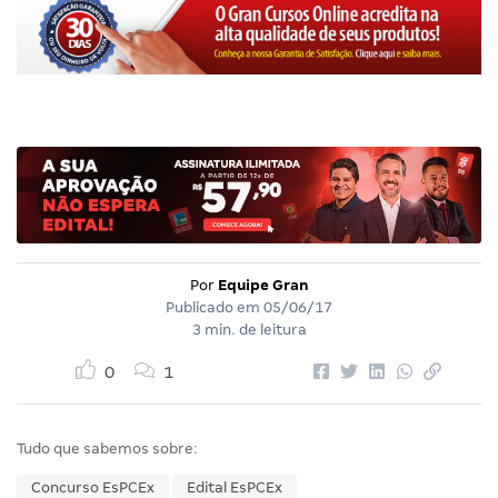
Por
Equipe Gran
Publicado em
05/06/17
3 min. de leitura
0
1
Tudo que sabemos sobre:
Concurso EsPCEx
Edital EsPCEx