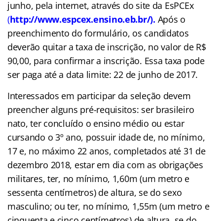
junho, pela internet, através do site da EsPCEx
(
http://www.espcex.ensino.eb.br/).
Após o
preenchimento do formulário, os candidatos
deverão
quitar a taxa de inscrição, no valor de R$
90,00, para confirmar a inscrição. Essa taxa pode
ser paga até a data limite: 22 de junho de 2017.
Interessados em participar da seleção devem
preencher alguns pré-requisitos: ser brasileiro
nato, ter concluído o ensino médio ou estar
cursando o 3º ano, possuir idade de, no mínimo,
17 e, no máximo 22 anos, completados até 31 de
dezembro 2018, estar em dia com as obrigações
militares, ter, no mínimo, 1,60m (um metro e
sessenta centímetros) de altura, se do sexo
masculino; ou ter, no mínimo, 1,55m (um metro e
cinquenta e cinco centímetros) de altura, se do