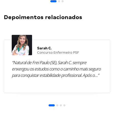
Depoimentos relacionados
Sarah C.
Concurso Enfermeiro PSF
“Natural de Frei Paulo (SE), Sarah C. sempre
enxergou os estudos como o caminho mais seguro
para conquistar estabilidade profissional. Após o…”