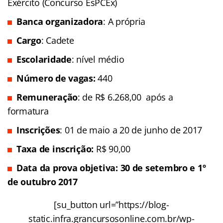
Exército (Concurso EsPCEx)
Banca organizadora
: A própria
Cargo
: Cadete
Escolaridade
: nível médio
Número de vagas:
440
Remuneração
: de R$ 6.268,00 após a
formatura
Inscrições
: 01 de maio a 20 de junho de 2017
Taxa de inscrição:
R$ 90,00
Data da prova objetiva: 30 de setembro e 1º
de outubro 2017
[su_button url=”https://blog-
static.infra.grancursosonline.com.br/wp-