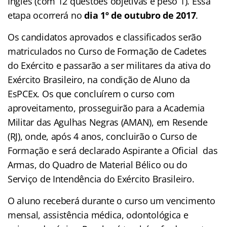
Inglês (com 12 questões objetivas e peso 1). Essa
etapa ocorrerá no
dia 1º de outubro de 2017
.
Os candidatos aprovados e classificados serão
matriculados no Curso de Formação de Cadetes
do Exército e passarão a ser militares da ativa do
Exército Brasileiro, na condição de Aluno da
EsPCEx. Os que concluírem o curso com
aproveitamento, prosseguirão para a Academia
Militar das Agulhas Negras (AMAN), em Resende
(RJ), onde, após 4 anos, concluirão o Curso de
Formação e será declarado Aspirante a Oficial das
Armas, do Quadro de Material Bélico ou do
Serviço de Intendência do Exército Brasileiro.
O aluno receberá durante o curso um vencimento
mensal, assistência médica, odontológica e