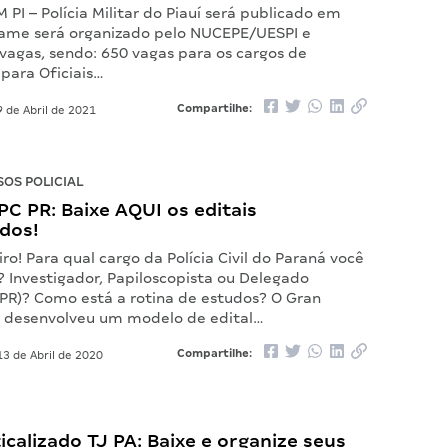
 PI – Polícia Militar do Piauí será publicado em
tame será organizado pelo NUCEPE/UESPI e
vagas, sendo: 650 vagas para os cargos de
para Oficiais…
Compartilhe:
 de Abril de 2021
OS POLICIAL
C PR: Baixe AQUI os editais
ados!
iro! Para qual cargo da Polícia Civil do Paraná você
? Investigador, Papiloscopista ou Delegado
 PR)? Como está a rotina de estudos? O Gran
e desenvolveu um modelo de edital…
Compartilhe:
3 de Abril de 2020
ticalizado TJ PA: Baixe e organize seus