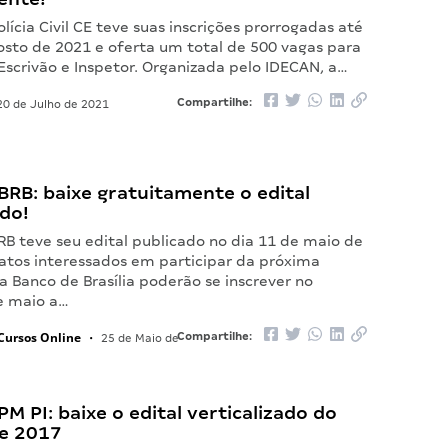
lícia Civil CE teve suas inscrições prorrogadas até
gosto de 2021 e oferta um total de 500 vagas para
Escrivão e Inspetor. Organizada pelo IDECAN, a…
Compartilhe:
0 de Julho de 2021
RB: baixe gratuitamente o edital
ado!
RB teve seu edital publicado no dia 11 de maio de
atos interessados em participar da próxima
a Banco de Brasília poderão se inscrever no
e maio a…
Cursos Online
Compartilhe:
•
25 de Maio de
M PI: baixe o edital verticalizado do
e 2017