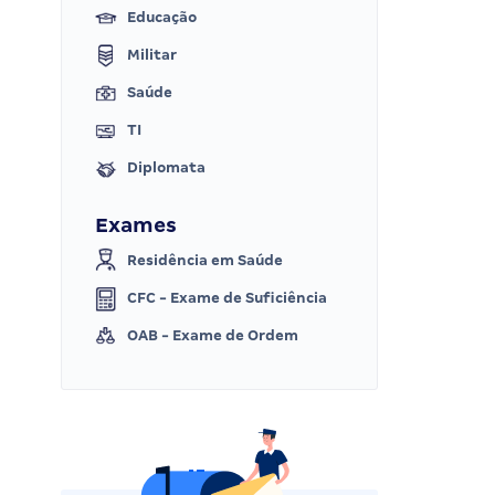
Educação
Militar
Saúde
TI
Diplomata
Exames
Residência em Saúde
CFC - Exame de Suficiência
OAB - Exame de Ordem