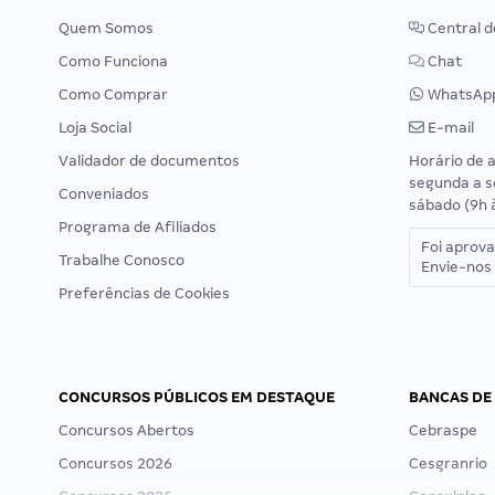
Quem Somos
Central d
Como Funciona
Chat
Como Comprar
WhatsAp
Loja Social
E-mail
Validador de documentos
Horário de 
segunda a s
Conveniados
sábado (9h 
Programa de Afiliados
Foi aprov
Trabalhe Conosco
Envie-nos 
Preferências de Cookies
CONCURSOS PÚBLICOS EM DESTAQUE
BANCAS DE
Concursos Abertos
Cebraspe
Concursos 2026
Cesgranrio