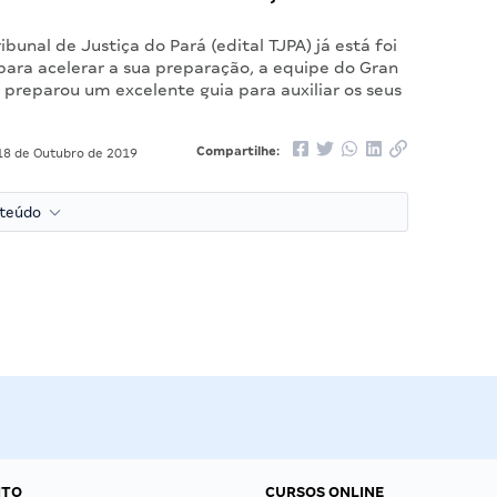
ribunal de Justiça do Pará (edital TJPA) já está foi
para acelerar a sua preparação, a equipe do Gran
 preparou um excelente guia para auxiliar os seus
Compartilhe:
8 de Outubro de 2019
nteúdo
NTO
CURSOS ONLINE