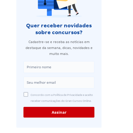
Quer receber novidades
sobre concursos?
Cadastre-se e receba as notícias em
destaque da semana, dicas, novidades e
muito mais.
Concordo com a Política de Privacidade e aceito
receber comunicações do Gran Cursos Online.