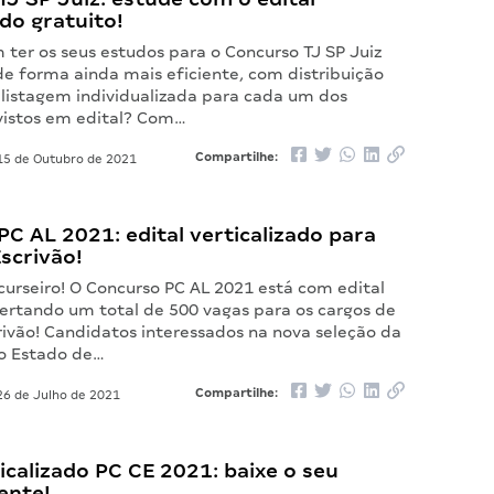
ado gratuito!
 ter os seus estudos para o Concurso TJ SP Juiz
de forma ainda mais eficiente, com distribuição
 listagem individualizada para cada um dos
vistos em edital? Com…
Compartilhe:
5 de Outubro de 2021
C AL 2021: edital verticalizado para
scrivão!
curseiro! O Concurso PC AL 2021 está com edital
fertando um total de 500 vagas para os cargos de
rivão! Candidatos interessados na nova seleção da
 do Estado de…
Compartilhe:
6 de Julho de 2021
ticalizado PC CE 2021: baixe o seu
ente!