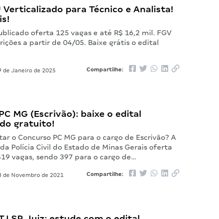
 Verticalizado para Técnico e Analista!
is!
blicado oferta 125 vagas e até R$ 16,2 mil. FGV
rições a partir de 04/05. Baixe grátis o edital
Compartilhe:
 de Janeiro de 2025
C MG (Escrivão): baixe o edital
ado gratuito!
tar o Concurso PC MG para o cargo de Escrivão? A
da Polícia Civil do Estado de Minas Gerais oferta
519 vagas, sendo 397 para o cargo de…
Compartilhe:
 de Novembro de 2021
J SP Juiz: estude com o edital