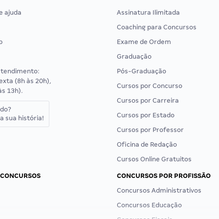
e ajuda
Assinatura Ilimitada
Coaching para Concursos
p
Exame de Ordem
Graduação
atendimento:
Pós-Graduação
exta (8h às 20h),
Cursos por Concurso
às 13h).
Cursos por Carreira
ado?
Cursos por Estado
a sua história!
Cursos por Professor
Oficina de Redação
Cursos Online Gratuitos
 CONCURSOS
CONCURSOS POR PROFISSÃO
Concursos Administrativos
Concursos Educação