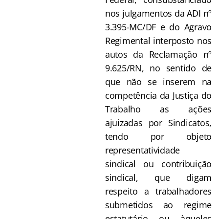
nos julgamentos da ADI nº
3.395-MC/DF e do Agravo
Regimental interposto nos
autos da Reclamação nº
9.625/RN, no sentido de
que não se inserem na
competência da Justiça do
Trabalho as ações
ajuizadas por Sindicatos,
tendo por objeto
representatividade
sindical ou contribuição
sindical, que digam
respeito a trabalhadores
submetidos ao regime
estatutário ou àqueles