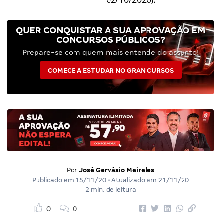
QUER CONQUISTAR A SUA APROVAÇÃO EM
CONCURSOS PÚBLICOS?
Prepare-se com quem mais entende do assunto!
COMECE A ESTUDAR NO GRAN CURSOS
Por
José Gervásio Meireles
Publicado em
15/11/20
• Atualizado em
21/11/20
2 min. de leitura
0
0