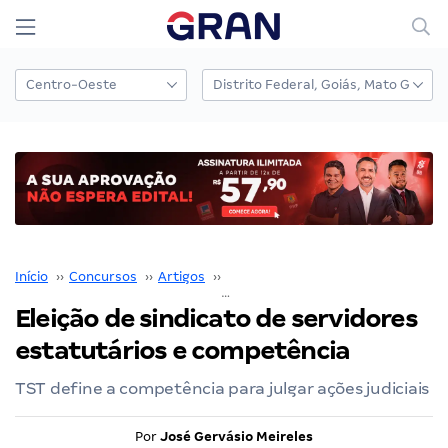
Início
››
Concursos
››
Artigos
››
José Gervásio Meireles
››
Eleição de sindicato de servidores
estatutários e competência
TST define a competência para julgar ações judiciais
Por
José Gervásio Meireles