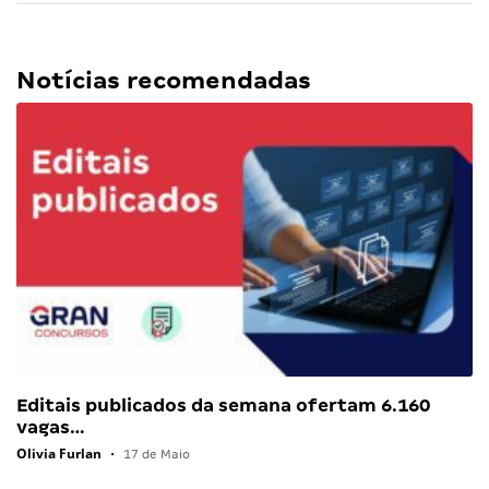
Notícias recomendadas
Editais publicados da semana ofertam 6.160
vagas…
Olivia Furlan
•
17 de Maio