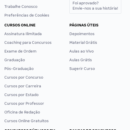
Foi aprovado?
Trabalhe Conosco
Envie-nos a sua história!
Preferências de Cookies
CURSOS ONLINE
PÁGINAS ÚTEIS
Assinatura Ilimitada
Depoimentos
Coaching para Concursos
Material Grátis
Exame de Ordem
Aulas ao Vivo
Graduação
Aulas Grátis
Pós-Graduação
Sugerir Curso
Cursos por Concurso
Cursos por Carreira
Cursos por Estado
Cursos por Professor
Oficina de Redação
Cursos Online Gratuitos