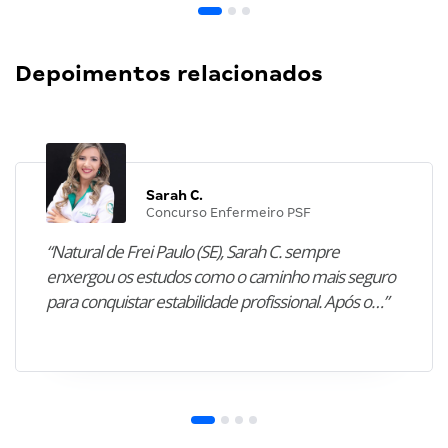
Depoimentos relacionados
Sarah C.
Concurso Enfermeiro PSF
“Natural de Frei Paulo (SE), Sarah C. sempre
enxergou os estudos como o caminho mais seguro
para conquistar estabilidade profissional. Após o…”