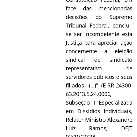
face das mencionadas
decisões do Supremo
Tribunal Federal, conclui-
se ser incompetente esta
Justiça para apreciar ação
concernente a eleição
sindical de sindicato
representativo de
servidores públicos e seus
filiados. (…)” (E-RR-24300-
63.2013.5.24.0006,
Subseção I Especializada
em Dissídios Individuais,
Relator Ministro Alexandre
Luiz Ramos, DEJT
02/10/2020).