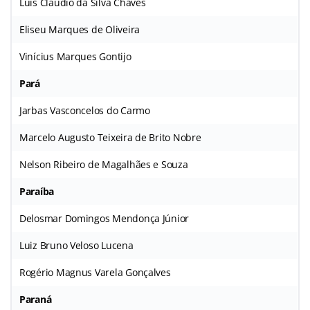
Luís Claudio da Silva Chaves
Eliseu Marques de Oliveira
Vinícius Marques Gontijo
Pará
Jarbas Vasconcelos do Carmo
Marcelo Augusto Teixeira de Brito Nobre
Nelson Ribeiro de Magalhães e Souza
Paraíba
Delosmar Domingos Mendonça Júnior
Luiz Bruno Veloso Lucena
Rogério Magnus Varela Gonçalves
Paraná