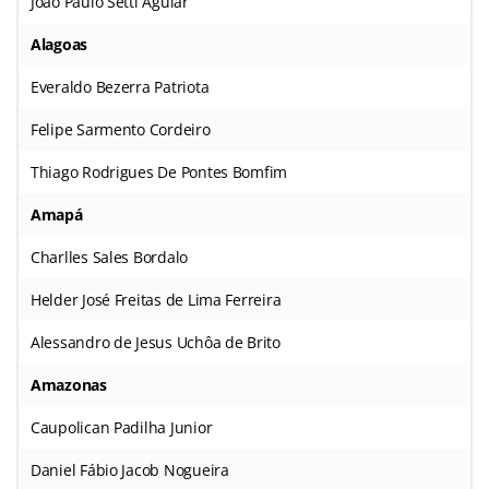
João Paulo Setti Aguiar
Alagoas
Everaldo Bezerra Patriota
Felipe Sarmento Cordeiro
Thiago Rodrigues De Pontes Bomfim
Amapá
Charlles Sales Bordalo
Helder José Freitas de Lima Ferreira
Alessandro de Jesus Uchôa de Brito
Amazonas
Caupolican Padilha Junior
Daniel Fábio Jacob Nogueira