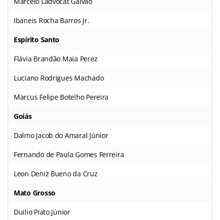
Marcelo Ladvocat Galvão
Ibaneis Rocha Barros Jr.
Espírito Santo
Flávia Brandão Maia Perez
Luciano Rodrigues Machado
Marcus Felipe Botelho Pereira
Goiás
Dalmo Jacob do Amaral Júnior
Fernando de Paula Gomes Ferreira
Leon Deniz Bueno da Cruz
Mato Grosso
Duilio Piato Júnior