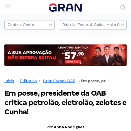
Início
››
Editorias
››
Gran Cursos OAB
››
Em posse, presidente da OAB critica petrolão, eletrolão, zelotes e Cunha!
Em posse, presidente da OAB
critica petrolão, eletrolão, zelotes e
Cunha!
Por
Anna Rodrigues