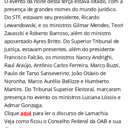
O evento da noite desta terça estava lotado, com a
presença de grandes nomes do mundo jurídico.
Do STF, estavam seu presidente, Ricardo
Lewandowski, e os ministros Gilmar Mendes, Teori
Zavascki e Roberto Barroso, além do ministro
aposentado Ayres Britto. Do Superior Tribunal de
Justiça, estavam presentes, além do presidente
Francisco Falcão, os ministros Nancy Andrighi,
Raul Araújo, Antônio Carlos Ferreira, Marco Buzzi,
Paulo de Tarso Sanseverino, João Otávio de
Noronha, Marco Aurélio Bellizze e Humberto
Martins. Do Tribunal Superior Eleitoral, marcaram
presença no evento os ministros Luciana Lóssio e
Admar Gonzaga.
Clique
aqui
para ler o discurso de Lamachia.
Veja como ficou o Conselho Federal da OAB e sua