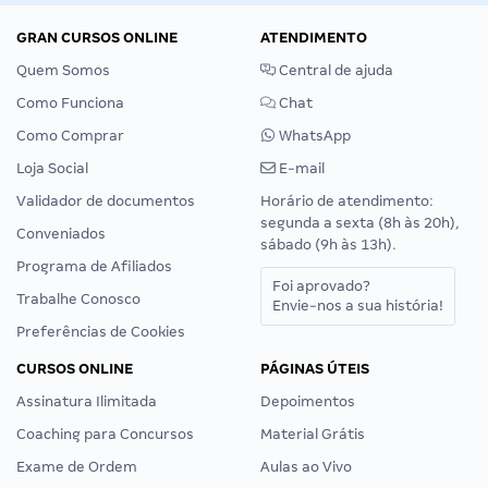
GRAN CURSOS ONLINE
ATENDIMENTO
Quem Somos
Central de ajuda
Como Funciona
Chat
Como Comprar
WhatsApp
Loja Social
E-mail
Validador de documentos
Horário de atendimento:
segunda a sexta (8h às 20h),
Conveniados
sábado (9h às 13h).
Programa de Afiliados
Foi aprovado?
Trabalhe Conosco
Envie-nos a sua história!
Preferências de Cookies
CURSOS ONLINE
PÁGINAS ÚTEIS
Assinatura Ilimitada
Depoimentos
Coaching para Concursos
Material Grátis
Exame de Ordem
Aulas ao Vivo