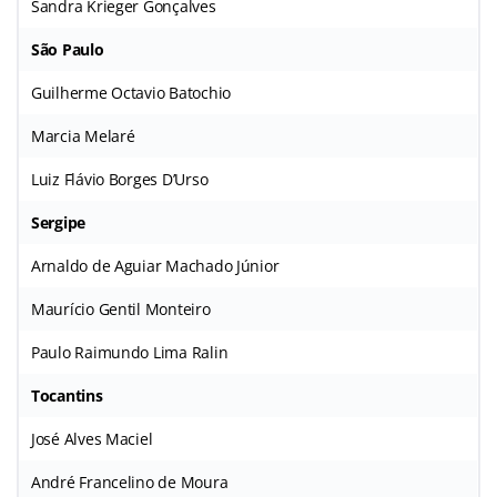
Sandra Krieger Gonçalves
São Paulo
Guilherme Octavio Batochio
Marcia Melaré
Luiz Flávio Borges D’Urso
Sergipe
Arnaldo de Aguiar Machado Júnior
Maurício Gentil Monteiro
Paulo Raimundo Lima Ralin
Tocantins
José Alves Maciel
André Francelino de Moura