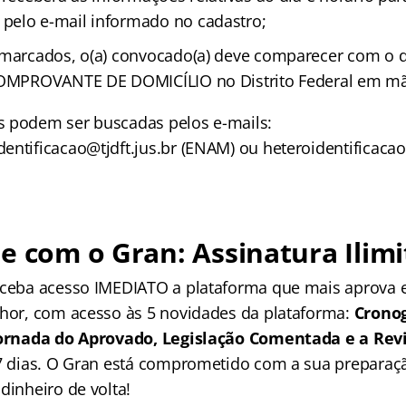
pelo e-mail informado no cadastro;
o marcados, o(a) convocado(a) deve comparecer com o
 COMPROVANTE DE DOMICÍLIO no Distrito Federal em m
 podem ser buscadas pelos e-mails:
ntificacao@tjdft.jus.br (ENAM) ou heteroidentificacao@
e com o Gran: Assinatura Ilimi
receba acesso IMEDIATO a plataforma que mais aprova
lhor, com acesso às 5 novidades da plataforma:
Crono
 Jornada do Aprovado, Legislação Comentada e a Rev
 7 dias. O Gran está comprometido com a sua preparaçã
dinheiro de volta!