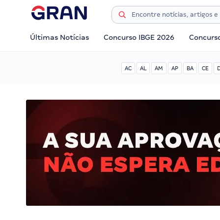
Últimas Notícias
Concurso IBGE 2026
Concurs
AC
AL
AM
AP
BA
CE