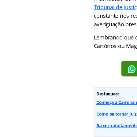
Tribunal de Justi
constante nos re
averiguação pres
Lembrando que os
Cartórios ou Mag
Destaques:
Conheça a Carreira 
Como se tornar Juiz
Baixe gratuitament