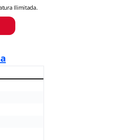
tura Ilimitada.
ra