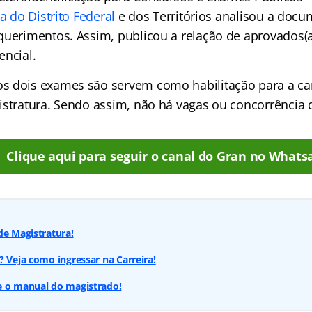
ça do Distrito Federal
e dos Territórios analisou a doc
querimentos. Assim, publicou a relação de aprovados(a
encial.
 dois exames são servem como habilitação para a ca
istratura. Sendo assim, não há vagas ou concorrência d
Clique aqui para seguir o canal do Gran no Whats
de Magistratura!
? Veja como ingressar na Carreira!
e o manual do magistrado!