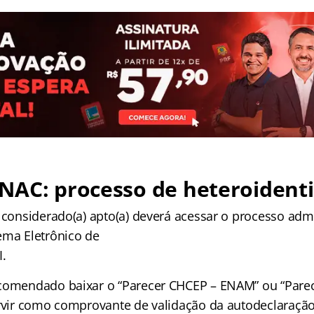
NAC: processo de heteroidenti
 considerado(a) apto(a) deverá acessar o processo admi
ema Eletrônico de
I.
ecomendado baixar o “Parecer CHCEP – ENAM” ou “Pare
ervir como comprovante de validação da autodeclaração