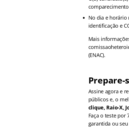
comparecimento 
No dia e horári
identificação e
Mais informações
comissaoheteroide
(ENAC).
Prepare-s
Assine agora e 
públicos e, o me
clique, Raio-X,
Faça o teste por
garantida ou seu 