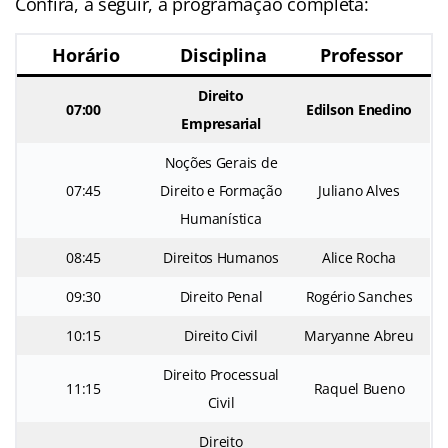
Confira, a seguir, a programação completa:
Horário
Disciplina
Professor
Direito
07:00
Edilson Enedino
Empresarial
Noções Gerais de
07:45
Direito e Formação
Juliano Alves
Humanística
08:45
Direitos Humanos
Alice Rocha
09:30
Direito Penal
Rogério Sanches
10:15
Direito Civil
Maryanne Abreu
Direito Processual
11:15
Raquel Bueno
Civil
Direito