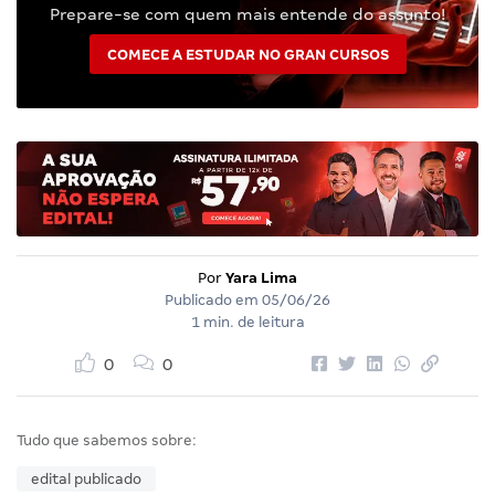
Prepare-se com quem mais entende do assunto!
COMECE A ESTUDAR NO GRAN CURSOS
Por
Yara Lima
Publicado em
05/06/26
1 min. de leitura
0
0
Tudo que sabemos sobre:
edital publicado