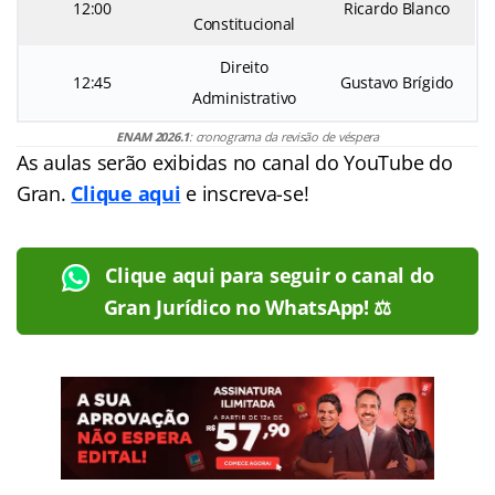
12:00
Ricardo Blanco
Constitucional
Direito
12:45
Gustavo Brígido
Administrativo
ENAM 2026.1
: cronograma da revisão de véspera
As aulas serão exibidas no canal do YouTube do
Gran.
Clique aqui
e inscreva-se!
Clique aqui para seguir o canal do
Gran Jurídico no WhatsApp! ⚖️