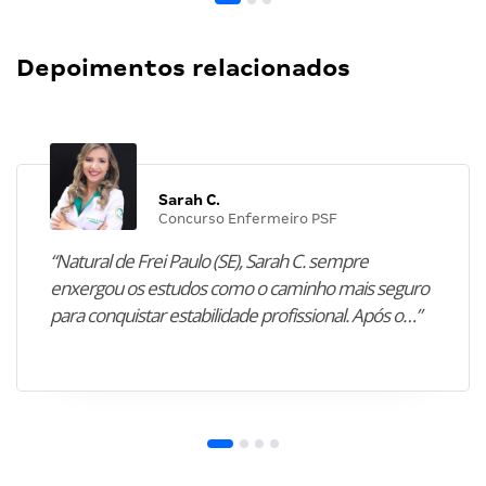
Depoimentos relacionados
Sarah C.
Concurso Enfermeiro PSF
“Natural de Frei Paulo (SE), Sarah C. sempre
enxergou os estudos como o caminho mais seguro
para conquistar estabilidade profissional. Após o…”