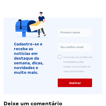
Cadastre-se e
receba as
notícias em
Concordo com a Política de
destaque da
Privacidade e aceito
semana, dicas,
receber comunicações do
novidades e
Gran Cursos Online.
muito mais.
Deixe um comentário