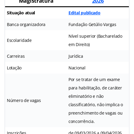
Magistratura
2026
Situação atual
Edital publicado
Banca organizadora
Fundação Getúlio Vargas
Nível superior (Bacharelado
Escolaridade
em Direito)
Carreiras
Jurídica
Lotação
Nacional
Por se tratar de um exame
para habilitação, de caráter
eliminatório e não
Número de vagas
classificatório, não implica o
preenchimento de vagas ou
concorrência.
Inscrições
de 09/03/2026 a 09/04/2026.