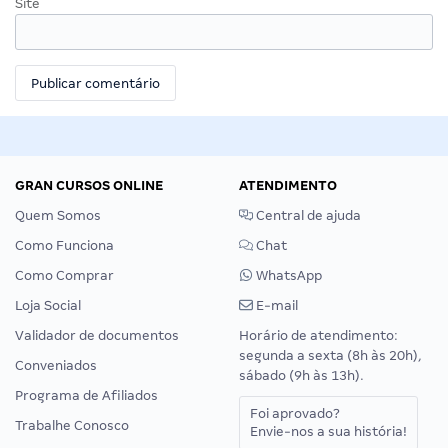
Site
GRAN CURSOS ONLINE
ATENDIMENTO
Quem Somos
Central de ajuda
Como Funciona
Chat
Como Comprar
WhatsApp
Loja Social
E-mail
Validador de documentos
Horário de atendimento:
segunda a sexta (8h às 20h),
Conveniados
sábado (9h às 13h).
Programa de Afiliados
Foi aprovado?
Trabalhe Conosco
Envie-nos a sua história!