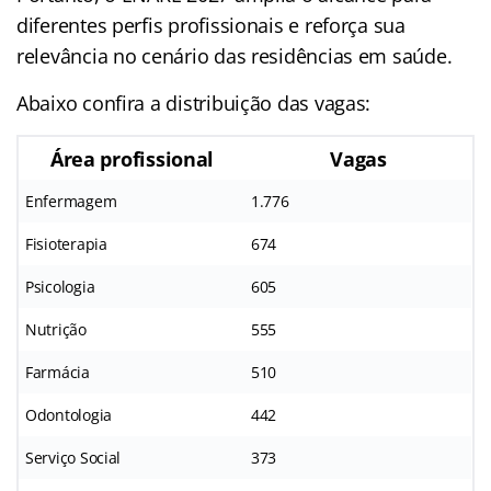
diferentes perfis profissionais e reforça sua
relevância no cenário das residências em saúde.
Abaixo confira a distribuição das vagas:
Área profissional
Vagas
Enfermagem
1.776
Fisioterapia
674
Psicologia
605
Nutrição
555
Farmácia
510
Odontologia
442
Serviço Social
373