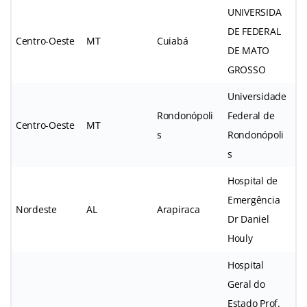
UNIVERSIDA
DE FEDERAL
Centro-Oeste
MT
Cuiabá
DE MATO
GROSSO
Universidade
Rondonópoli
Federal de
Centro-Oeste
MT
s
Rondonópoli
s
Hospital de
Emergência
Nordeste
AL
Arapiraca
Dr Daniel
Houly
Hospital
Geral do
Estado Prof.