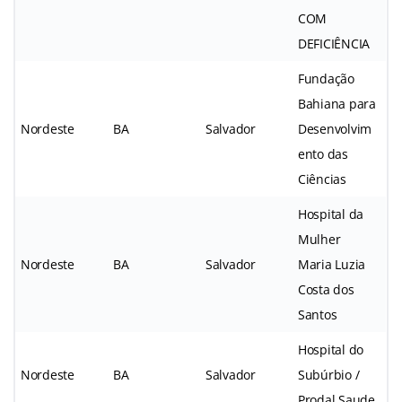
COM
DEFICIÊNCIA
Fundação
Bahiana para
Nordeste
BA
Salvador
Desenvolvim
ento das
Ciências
Hospital da
Mulher
Nordeste
BA
Salvador
Maria Luzia
Costa dos
Santos
Hospital do
Nordeste
BA
Salvador
Subúrbio /
Prodal Saude