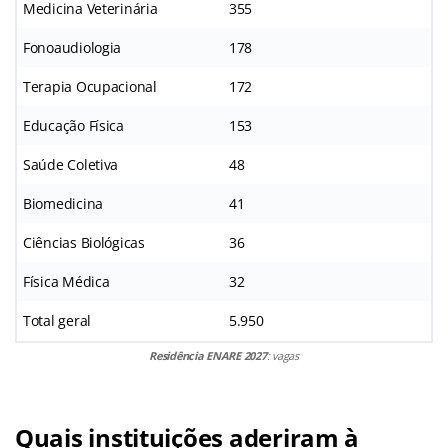
Medicina Veterinária
355
Fonoaudiologia
178
Terapia Ocupacional
172
Educação Física
153
Saúde Coletiva
48
Biomedicina
41
Ciências Biológicas
36
Física Médica
32
Total geral
5.950
Residência ENARE 2027
: vagas
Quais instituições aderiram à