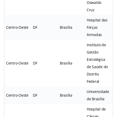
Oswaldo
Cruz
Hospital das
Centro-Oeste
DF
Brasília
Forças
Armadas
Instituto de
Gestão
Estratégica
Centro-Oeste
DF
Brasília
de Saúde do
Distrito
Federal
Universidade
Centro-Oeste
DF
Brasília
de Brasília
Hospital de
Câncer