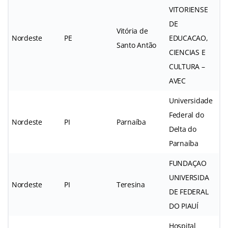
VITORIENSE
DE
Vitória de
Nordeste
PE
EDUCACAO,
Santo Antão
CIENCIAS E
CULTURA –
AVEC
Universidade
Federal do
Nordeste
PI
Parnaíba
Delta do
Parnaíba
FUNDAÇAO
UNIVERSIDA
Nordeste
PI
Teresina
DE FEDERAL
DO PIAUÍ
Hospital