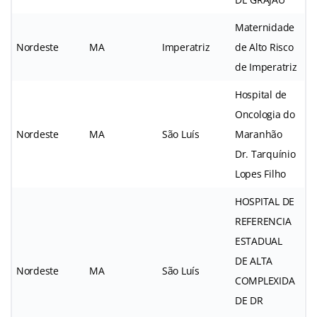
Maternidade
Nordeste
MA
Imperatriz
de Alto Risco
de Imperatriz
Hospital de
Oncologia do
Nordeste
MA
São Luís
Maranhão
Dr. Tarquínio
Lopes Filho
HOSPITAL DE
REFERENCIA
ESTADUAL
DE ALTA
Nordeste
MA
São Luís
COMPLEXIDA
DE DR