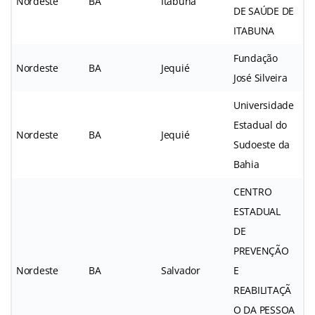
Nordeste
BA
Itabuna
DE SAÚDE DE
ITABUNA
Fundação
Nordeste
BA
Jequié
José Silveira
Universidade
Estadual do
Nordeste
BA
Jequié
Sudoeste da
Bahia
CENTRO
ESTADUAL
DE
PREVENÇÃO
Nordeste
BA
Salvador
E
REABILITAÇÃ
O DA PESSOA