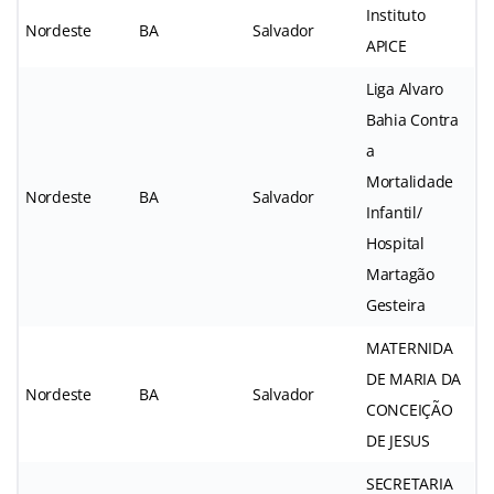
Instituto
Nordeste
BA
Salvador
APICE
Liga Alvaro
Bahia Contra
a
Mortalidade
Nordeste
BA
Salvador
Infantil/
Hospital
Martagão
Gesteira
MATERNIDA
DE MARIA DA
Nordeste
BA
Salvador
CONCEIÇÃO
DE JESUS
SECRETARIA