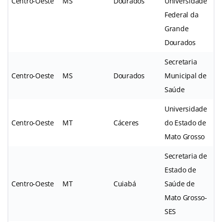
Centro-Oeste
MS
Dourados
Universidade
Federal da
Grande
Dourados
Secretaria
Centro-Oeste
MS
Dourados
Municipal de
Saúde
Universidade
Centro-Oeste
MT
Cáceres
do Estado de
Mato Grosso
Secretaria de
Estado de
Centro-Oeste
MT
Cuiabá
Saúde de
Mato Grosso-
SES