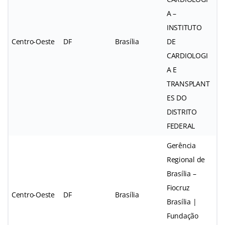
A –
INSTITUTO
Centro-Oeste
DF
Brasília
DE
CARDIOLOGI
A E
TRANSPLANT
ES DO
DISTRITO
FEDERAL
Gerência
Regional de
Brasília –
Fiocruz
Centro-Oeste
DF
Brasília
Brasília |
Fundação