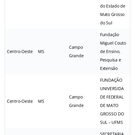
do Estado de
Mato Grosso
do Sul
Fundação
Miguel Couto
Campo
Centro-Oeste
MS
de Ensino,
Grande
Pesquisa e
Extensão
FUNDAÇÃO
UNIVERSIDA
Campo
DE FEDERAL
Centro-Oeste
MS
Grande
DE MATO
GROSSO DO
SUL – UFMS
SECRETARIA