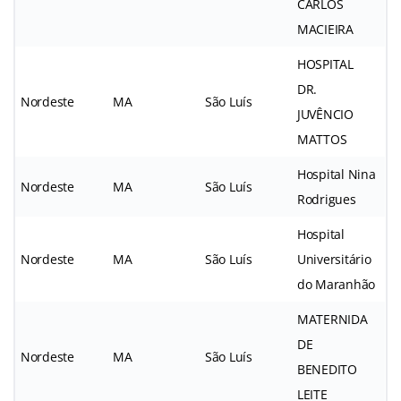
CARLOS
MACIEIRA
HOSPITAL
DR.
Nordeste
MA
São Luís
JUVÊNCIO
MATTOS
Hospital Nina
Nordeste
MA
São Luís
Rodrigues
Hospital
Nordeste
MA
São Luís
Universitário
do Maranhão
MATERNIDA
DE
Nordeste
MA
São Luís
BENEDITO
LEITE