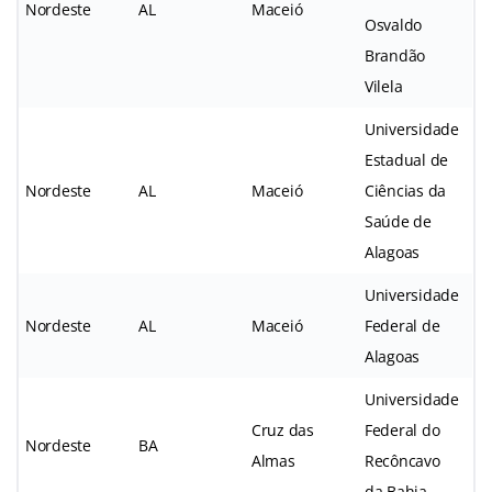
Nordeste
AL
Maceió
Osvaldo
Brandão
Vilela
Universidade
Estadual de
Nordeste
AL
Maceió
Ciências da
Saúde de
Alagoas
Universidade
Nordeste
AL
Maceió
Federal de
Alagoas
Universidade
Cruz das
Federal do
Nordeste
BA
Almas
Recôncavo
da Bahia