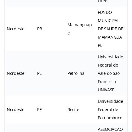
UFPB
FUNDO
MUNICIPAL
Mamanguap
Nordeste
PB
DE SAUDE DE
e
MAMANGUA
PE
Universidade
Federal do
Nordeste
PE
Petrolina
Vale do São
Francisco –
UNIVASF
Universidade
Nordeste
PE
Recife
Federal de
Pernambuco
ASSOCIACAO