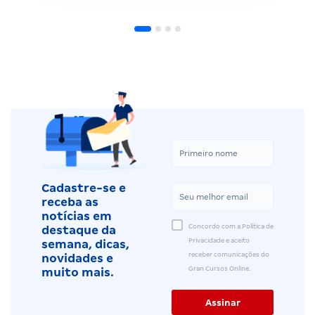
Cadastre-se e
receba as
notícias em
Concordo com a Política de
destaque da
Privacidade e aceito
semana, dicas,
receber comunicações do
novidades e
Gran Cursos Online.
muito mais.