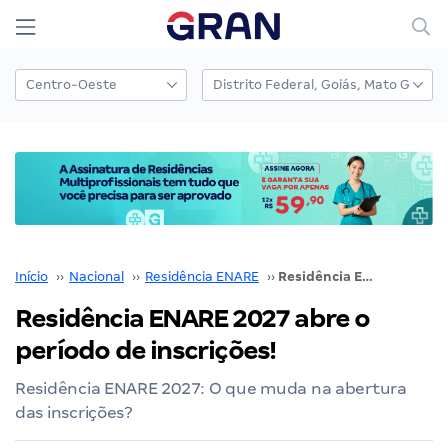
Início
››
Nacional
››
Residência ENARE
››
Residência ENARE 2027 abre o período de inscrições!
Residência ENARE 2027 abre o
período de inscrições!
Residência ENARE 2027: O que muda na abertura
das inscrições?