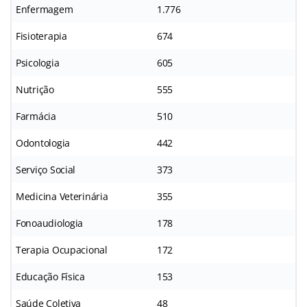
Enfermagem
1.776
Fisioterapia
674
Psicologia
605
Nutrição
555
Farmácia
510
Odontologia
442
Serviço Social
373
Medicina Veterinária
355
Fonoaudiologia
178
Terapia Ocupacional
172
Educação Física
153
Saúde Coletiva
48