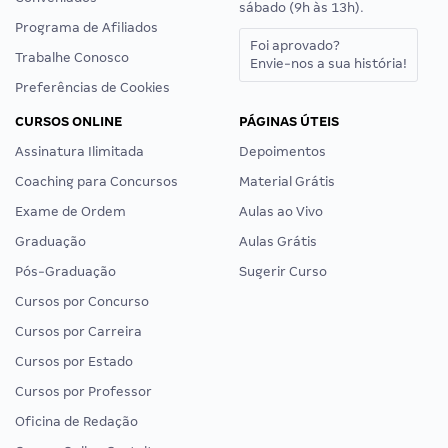
sábado (9h às 13h).
Programa de Afiliados
Foi aprovado?
Trabalhe Conosco
Envie-nos a sua história!
Preferências de Cookies
CURSOS ONLINE
PÁGINAS ÚTEIS
Assinatura Ilimitada
Depoimentos
Coaching para Concursos
Material Grátis
Exame de Ordem
Aulas ao Vivo
Graduação
Aulas Grátis
Pós-Graduação
Sugerir Curso
Cursos por Concurso
Cursos por Carreira
Cursos por Estado
Cursos por Professor
Oficina de Redação