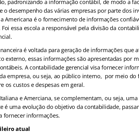
o, padronizando a informação contábil, de modo a faci
 o desempenho das várias empresas por parte dos inv
la Americana é o fornecimento de informações confiáv
 Foi essa escola a responsável pela divisão da contabi
cial.
financeira é voltada para geração de informações que
co externo, essas informações são apresentadas por m
ntábeis. A contabilidade gerencial visa fornecer info
da empresa, ou seja, ao público interno, por meio do
e os custos e despesas em geral.
 Italiana e Amerciana, se complementam, ou seja, uma 
ste é uma evolução do objetivo da contabilidade, passa
a fornecer informações.
ileiro atual