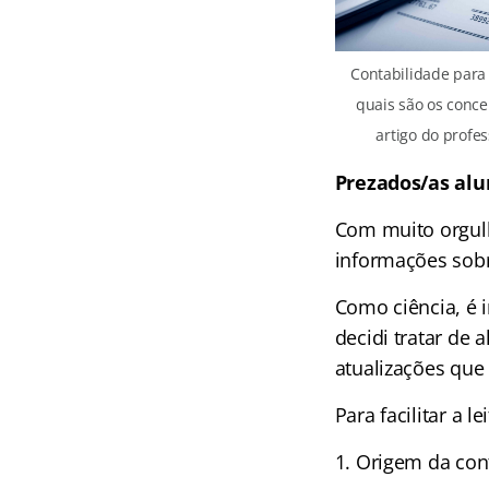
Contabilidade para
quais são os conc
artigo do profes
Prezados/as alu
Com muito orgulh
informações sobr
Como ciência, é 
decidi tratar de
atualizações que 
Para facilitar a 
Origem da con