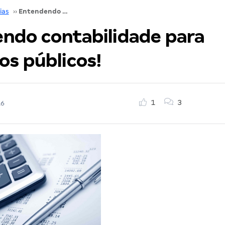
ias
››
Entendendo contabilidade para concursos públicos!
ndo contabilidade para
os públicos!
1
3
16