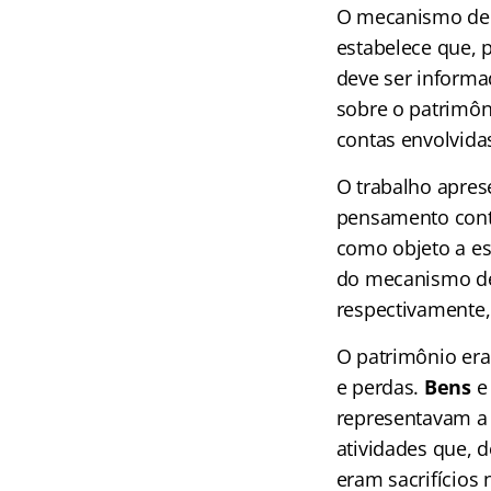
O mecanismo de p
estabelece que, p
deve ser informad
sobre o patrimôn
contas envolvida
O trabalho aprese
pensamento contá
como objeto a esc
do mecanismo de 
respectivamente,
O patrimônio era 
e perdas.
Bens
representavam a 
atividades que, d
eram sacrifícios