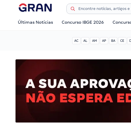
Últimas Notícias
Concurso IBGE 2026
Concurs
AC
AL
AM
AP
BA
CE