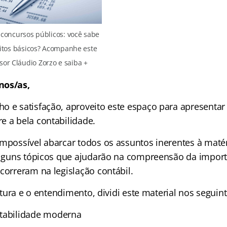
 concursos públicos: você sabe
eitos básicos? Acompanhe este
sor Cláudio Zorzo e saiba +
nos/as,
o e satisfação, aproveito este espaço para apresenta
e a bela contabilidade.
impossível abarcar todos os assuntos inerentes à matér
 alguns tópicos que ajudarão na compreensão da impor
correram na legislação contábil.
leitura e o entendimento, dividi este material nos seguin
tabilidade moderna