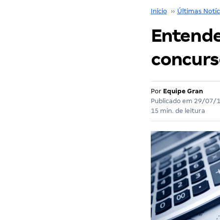
Início
››
Últimas Notíc
Entende
concurs
Por
Equipe Gran
Publicado em
29/07/
15 min. de leitura