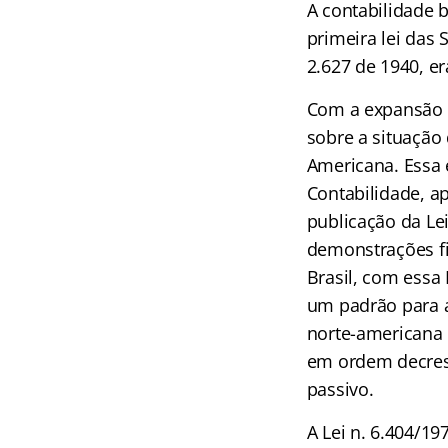
A contabilidade b
primeira lei das
2.627 de 1940, er
Com a expansão 
sobre a situação 
Americana. Essa e
Contabilidade, a
publicação da Lei
demonstrações fi
Brasil, com essa
um padrão para a
norte-americana 
em ordem decresc
passivo.
A Lei n. 6.404/1