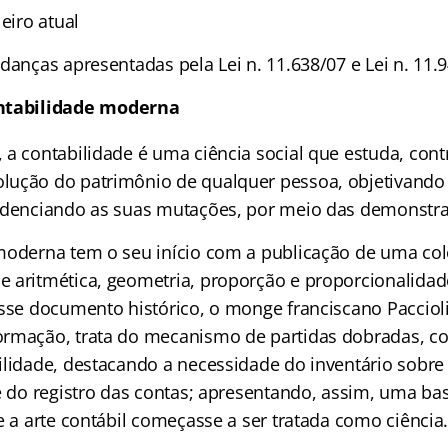
leiro atual
danças apresentadas pela Lei n. 11.638/07 e Lei n. 11.
ntabilidade moderna
a contabilidade é uma ciência social que estuda, contr
ução do patrimônio de qualquer pessoa, objetivando 
idenciando as suas mutações, por meio das demonstra
moderna tem o seu início com a publicação de uma co
 aritmética, geometria, proporção e proporcionalidad
esse documento histórico, o monge franciscano Pacciol
rmação, trata do mecanismo de partidas dobradas, co
ilidade, destacando a necessidade do inventário sobre
e do registro das contas; apresentando, assim, uma bas
e a arte contábil começasse a ser tratada como ciência