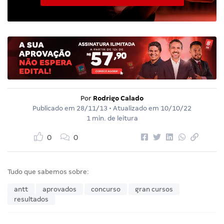
Por
Rodrigo Calado
Publicado em
28/11/13
• Atualizado em
10/10/22
1 min. de leitura
0
0
Tudo que sabemos sobre:
antt
aprovados
concurso
gran cursos
resultados