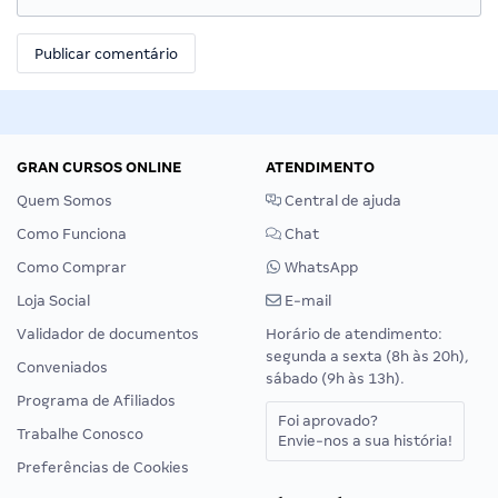
GRAN CURSOS ONLINE
ATENDIMENTO
Quem Somos
Central de ajuda
Como Funciona
Chat
Como Comprar
WhatsApp
Loja Social
E-mail
Validador de documentos
Horário de atendimento:
segunda a sexta (8h às 20h),
Conveniados
sábado (9h às 13h).
Programa de Afiliados
Foi aprovado?
Trabalhe Conosco
Envie-nos a sua história!
Preferências de Cookies