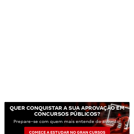
QUER CONQUISTAR A SUA APROVAÇÃO EM
CONCURSOS PÚBLICOS?
Prepare-se com quem mais entende do assunto!
COMECE A ESTUDAR NO GRAN CURSOS