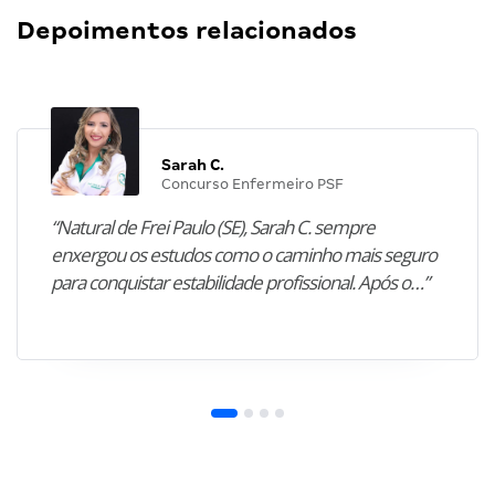
Depoimentos relacionados
Sarah C.
Concurso Enfermeiro PSF
“Natural de Frei Paulo (SE), Sarah C. sempre
enxergou os estudos como o caminho mais seguro
para conquistar estabilidade profissional. Após o…”