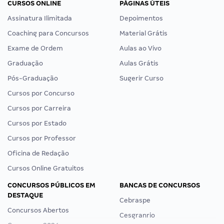
CURSOS ONLINE
PÁGINAS ÚTEIS
Assinatura Ilimitada
Depoimentos
Coaching para Concursos
Material Grátis
Exame de Ordem
Aulas ao Vivo
Graduação
Aulas Grátis
Pós-Graduação
Sugerir Curso
Cursos por Concurso
Cursos por Carreira
Cursos por Estado
Cursos por Professor
Oficina de Redação
Cursos Online Gratuitos
CONCURSOS PÚBLICOS EM
BANCAS DE CONCURSOS
DESTAQUE
Cebraspe
Concursos Abertos
Cesgranrio