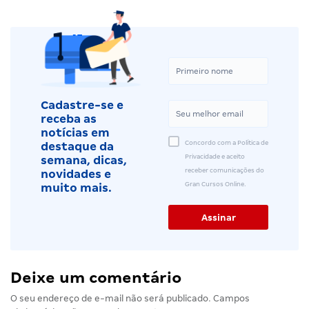
Cadastre-se e
receba as
notícias em
Concordo com a Política de
destaque da
Privacidade e aceito
semana, dicas,
receber comunicações do
novidades e
Gran Cursos Online.
muito mais.
Deixe um comentário
O seu endereço de e-mail não será publicado.
Campos