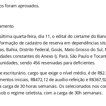
os foram aprovados.
amento
última quarta-feira, dia 11, o edital do certame do Banc
 formação de cadastro de reserva em dependências sit
s, Bahia, Distrito Federal, Goiás, Mato Grosso do Sul,
idades constantes do Anexo I), Pará, São Paulo e Tocant
tunidades, sendo 456 reservadas para deficientes.
 escriturário, cargo que exige o nível médio, é de R$2
entos iniciais, R$472,12 de auxílio-refeição e R$367,92
a carga de 30 horas semanais. Os selecionados nos c
sob o regime celetista, com a carga de 30h semanais.