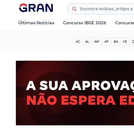
Últimas Notícias
Concurso IBGE 2026
Concurs
AC
AL
AM
AP
BA
CE