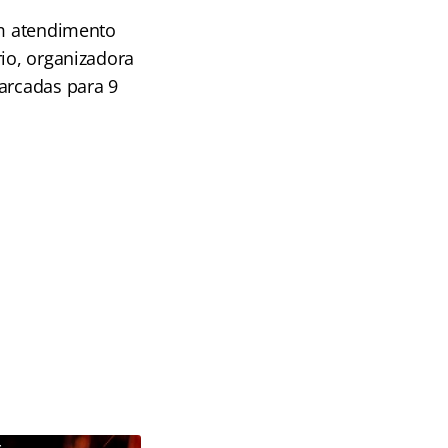
om atendimento
rio, organizadora
marcadas para 9