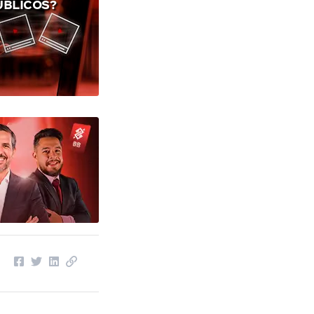
ÚBLICOS?