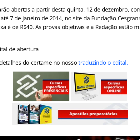
tarão abertas a partir desta quinta, 12 de dezembro, c
até 7 de janeiro de 2014, no site da Fundação Cesgran
axa é de R$40. As provas objetivas e a Redação estão 
ital de abertura
 detalhes do certame no nosso
traduzindo o edital.