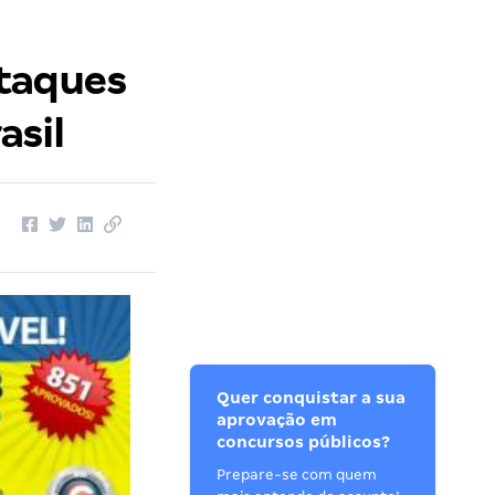
staques
asil
Quer conquistar a sua
aprovação em
concursos públicos?
Prepare-se com quem