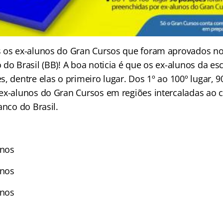
 os ex-alunos do Gran Cursos que foram aprovados no
 do Brasil (BB)! A boa noticia é que os ex-alunos da e
, dentre elas o primeiro lugar. Dos 1º ao 100º lugar, 
ex-alunos do Gran Cursos em regiões intercaladas ao 
anco do Brasil.
unos
unos
unos