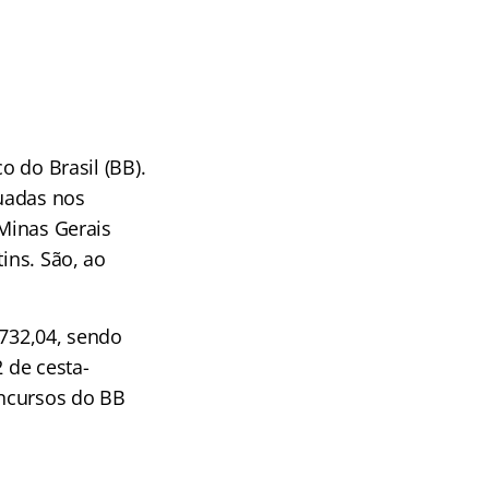
o do Brasil (BB).
uadas nos
 Minas Gerais
ins. São, ao
.732,04, sendo
 de cesta-
oncursos do BB