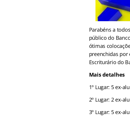
Parabéns a todos
público do Banco
ótimas colocações
preenchidas por 
Escriturário do B
Mais detalhes
1º Lugar: 5 ex-al
2º Lugar: 2 ex-al
3º Lugar: 5 ex-al