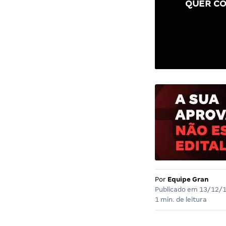
QUER CO
Por
Equipe Gran
Publicado em
13/12/
1 min. de leitura