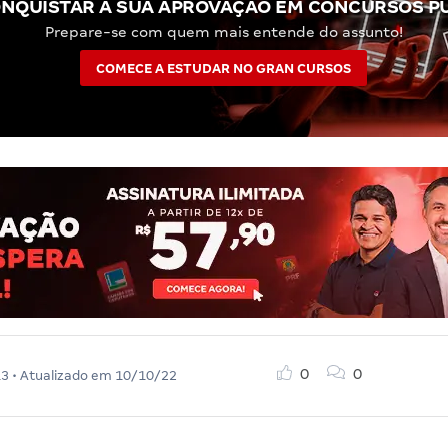
NQUISTAR A SUA APROVAÇÃO EM CONCURSOS P
Prepare-se com quem mais entende do assunto!
COMECE A ESTUDAR NO GRAN CURSOS
0
0
13
• Atualizado em
10/10/22