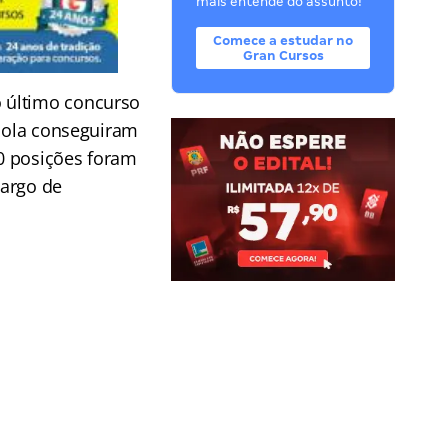
mais entende do assunto!
Comece a estudar no
Gran Cursos
 último concurso
scola conseguiram
90 posições foram
cargo de