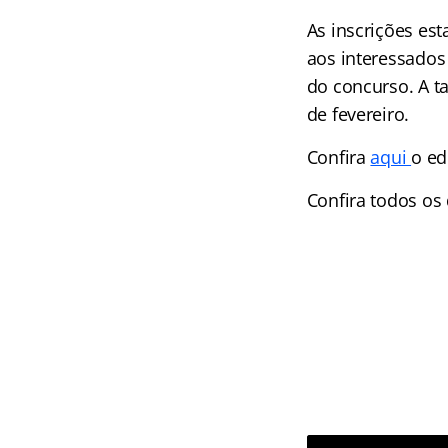
As inscrições es
aos interessados 
do concurso. A t
de fevereiro.
Confira
aqui
o ed
Confira todos os