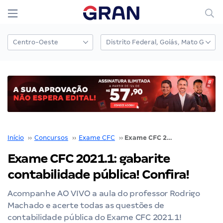
Início
››
Concursos
››
Exame CFC
››
Exame CFC 2021.1: gabarite contabilidade pública! Confira!
Exame CFC 2021.1: gabarite
contabilidade pública! Confira!
Acompanhe AO VIVO a aula do professor Rodrigo
Machado e acerte todas as questões de
contabilidade pública do Exame CFC 2021.1!