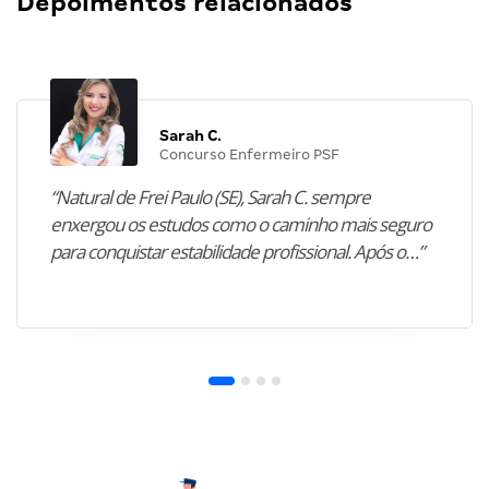
Depoimentos relacionados
Sarah C.
Concurso Enfermeiro PSF
“Natural de Frei Paulo (SE), Sarah C. sempre
enxergou os estudos como o caminho mais seguro
para conquistar estabilidade profissional. Após o…”