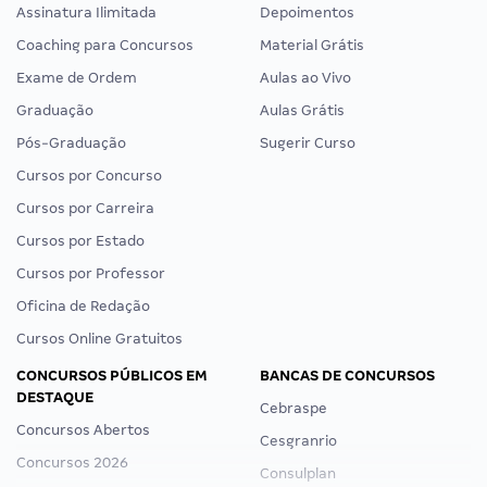
Assinatura Ilimitada
Depoimentos
Coaching para Concursos
Material Grátis
Exame de Ordem
Aulas ao Vivo
Graduação
Aulas Grátis
Pós-Graduação
Sugerir Curso
Cursos por Concurso
Cursos por Carreira
Cursos por Estado
Cursos por Professor
Oficina de Redação
Cursos Online Gratuitos
CONCURSOS PÚBLICOS EM
BANCAS DE CONCURSOS
DESTAQUE
Cebraspe
Concursos Abertos
Cesgranrio
Concursos 2026
Consulplan