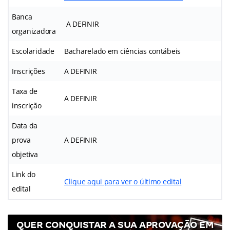
Banca
A DEFINIR
organizadora
Escolaridade
Bacharelado em ciências contábeis
Inscrições
A DEFINIR
Taxa de
A DEFINIR
inscrição
Data da
prova
A DEFINIR
objetiva
Link do
Clique aqui para ver o último edital
edital
QUER CONQUISTAR A SUA APROVAÇÃO EM