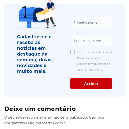
Cadastre-se e
receba as
notícias em
Concordo com a Política de
destaque da
Privacidade e aceito
semana, dicas,
receber comunicações do
novidades e
Gran Cursos Online.
muito mais.
Deixe um comentário
O seu endereço de e-mail não será publicado.
Campos
obrigatórios são marcados com
*