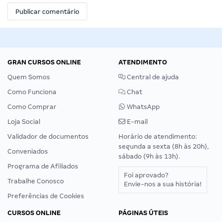
GRAN CURSOS ONLINE
ATENDIMENTO
Quem Somos
Central de ajuda
Como Funciona
Chat
Como Comprar
WhatsApp
Loja Social
E-mail
Validador de documentos
Horário de atendimento:
segunda a sexta (8h às 20h),
Conveniados
sábado (9h às 13h).
Programa de Afiliados
Foi aprovado?
Trabalhe Conosco
Envie-nos a sua história!
Preferências de Cookies
CURSOS ONLINE
PÁGINAS ÚTEIS