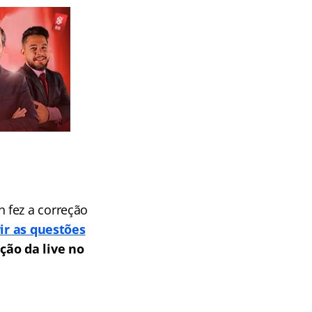
 fez a correção
ir as questões
ção da live no