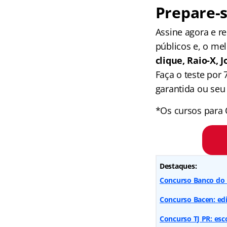
Prepare-s
Assine agora e 
públicos e, o me
clique, Raio-X,
Faça o teste por
garantida ou seu 
*Os cursos para 
Destaques:
Concurso Banco do B
Concurso Bacen: edit
Concurso TJ PR: esco