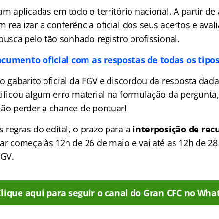
am aplicadas em todo o território nacional. A partir de 
realizar a conferência oficial dos seus acertos e avali
sca pelo tão sonhado registro profissional.
ocumento oficial com as respostas de todas os tipo
 o gabarito oficial da FGV e discordou da resposta dad
tificou algum erro material na formulação da pergunta,
não perder a chance de pontuar!
 regras do edital, o prazo para a
interposição de rec
nar começa às 12h de 26 de maio e vai até as 12h de 2
FGV.
Clique aqui para seguir o canal do Gran CFC no Wha