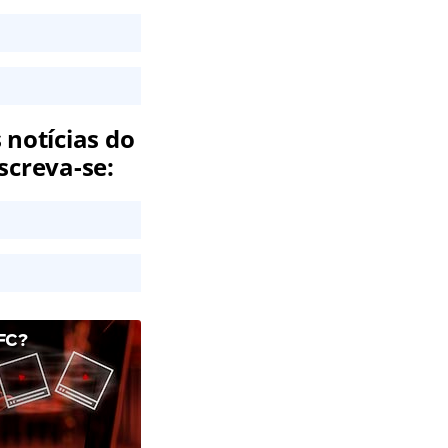
 notícias do
screva-se:
FC?