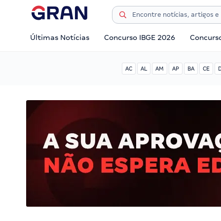
Últimas Notícias
Concurso IBGE 2026
Concurs
AC
AL
AM
AP
BA
CE