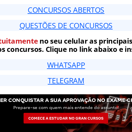
CONCURSOS ABERTOS
QUESTÕES DE CONCURSOS
tuitamente
no seu celular as principais
 concursos. Clique no link abaixo e in
WHATSAPP
TELEGRAM
ER CONQUISTAR A SUA APROVAÇÃO NO EXAME C
Prepare-se com quem mais entende do assunto!
COMECE A ESTUDAR NO GRAN CURSOS