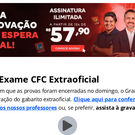
Exame CFC Extraoficial
im que as provas foram encerradas no domingo, o Gran
ação do gabarito extraoficial.
Clique aqui para confer
os nossos professores
ou, se preferir,
assista à grava