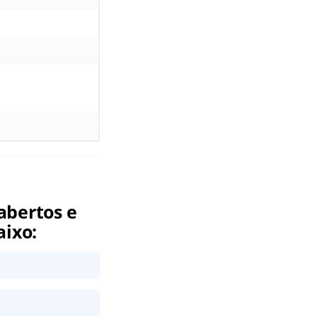
abertos e
aixo: