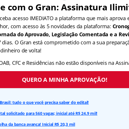
e com o Gran: Assinatura Ilimi
receba acesso IMEDIATO a plataforma que mais aprova
lhor, com acesso às 5 novidades da plataforma:
Crono
 Jornada do Aprovado, Legislação Comentada e a Rev
 7 dias. O Gran está comprometido com a sua preparaçã
dinheiro de volta!
OAB, CFC e Residências não estão disponíveis na Assina
QUERO A MINHA APROVAÇÃO!
rasil: tudo o que você precisa saber do edital!
al solicitado para 560 vagas; inicial até R$ 24.9 mil!
lha da banca avança! Inicial R$ 20,3 mil