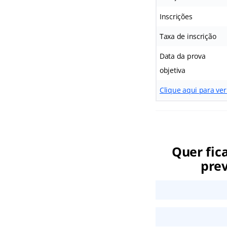
Inscrições
Taxa de inscrição
Data da prova
objetiva
Clique aqui para ver
Quer fic
prev