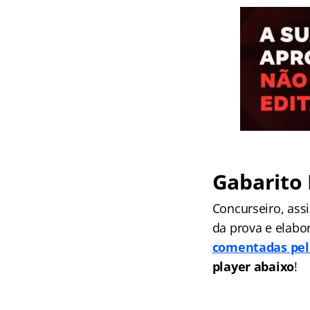
Gabarito 
Concurseiro, ass
da prova e elabor
comentadas pel
player abaixo
!