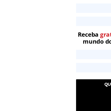
Receba
gra
mundo dos
QU