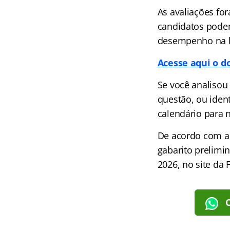
As avaliações for
candidatos podem 
desempenho na bu
Acesse aqui o d
Se você analisou
questão, ou iden
calendário para 
De acordo com as
gabarito prelimi
2026, no site da 