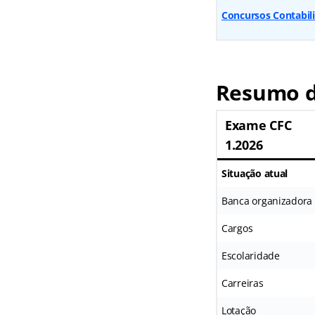
Concursos Contabili
Resumo d
Exame CFC
1.2026
Situação atual
Banca organizadora
Cargos
Escolaridade
Carreiras
Lotação