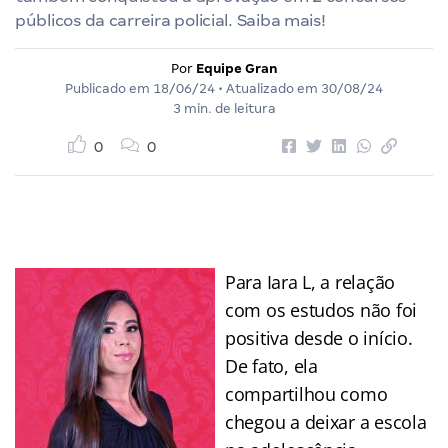
públicos da carreira policial. Saiba mais!
Por
Equipe Gran
Publicado em
18/06/24
• Atualizado em
30/08/24
3 min. de leitura
0
0
Para Iara L, a relação
com os estudos não foi
positiva desde o início.
De fato, ela
compartilhou como
chegou a deixar a escola