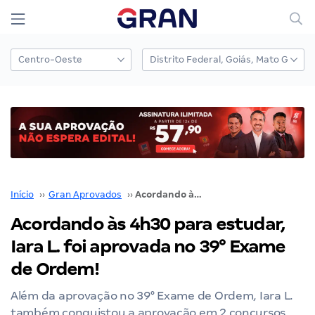
Início
››
Gran Aprovados
››
Acordando às 4h30 para estudar, Iara L. foi aprovada no 39° Exame de Ordem!
Acordando às 4h30 para estudar,
Iara L. foi aprovada no 39° Exame
de Ordem!
Além da aprovação no 39° Exame de Ordem, Iara L.
também conquistou a aprovação em 2 concursos