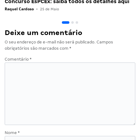
Concurso EsPCEx: saiba todos os detalhes aqui
Raquel Cardoso
•
25 de Maio
Deixe um comentário
O seu endereço de e-mail não será publicado.
Campos
obrigatórios são marcados com
*
Comentário
*
Nome
*