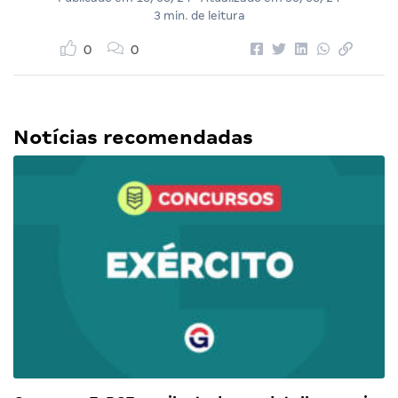
3 min. de leitura
0
0
Notícias recomendadas