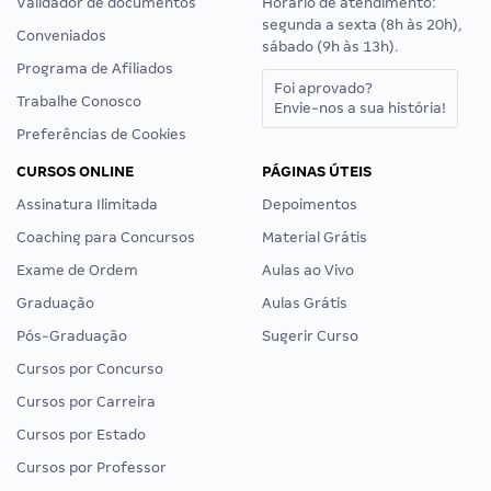
Validador de documentos
Horário de atendimento:
segunda a sexta (8h às 20h),
Conveniados
sábado (9h às 13h).
Programa de Afiliados
Foi aprovado?
Trabalhe Conosco
Envie-nos a sua história!
Preferências de Cookies
CURSOS ONLINE
PÁGINAS ÚTEIS
Assinatura Ilimitada
Depoimentos
Coaching para Concursos
Material Grátis
Exame de Ordem
Aulas ao Vivo
Graduação
Aulas Grátis
Pós-Graduação
Sugerir Curso
Cursos por Concurso
Cursos por Carreira
Cursos por Estado
Cursos por Professor