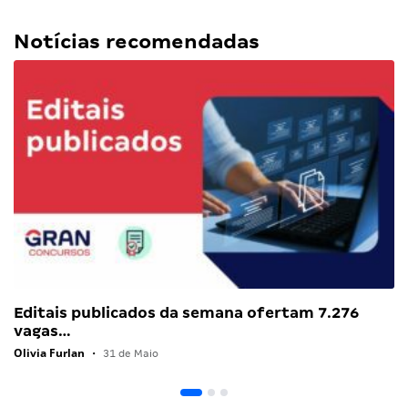
Notícias recomendadas
Editais publicados da semana ofertam 7.276
vagas…
Olivia Furlan
•
31 de Maio