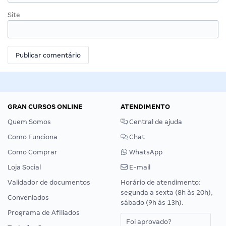
Site
GRAN CURSOS ONLINE
ATENDIMENTO
Quem Somos
Central de ajuda
Como Funciona
Chat
Como Comprar
WhatsApp
Loja Social
E-mail
Validador de documentos
Horário de atendimento:
segunda a sexta (8h às 20h),
Conveniados
sábado (9h às 13h).
Programa de Afiliados
Foi aprovado?