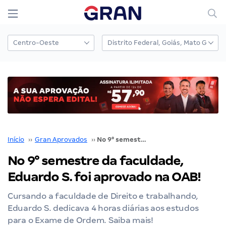
Início
››
Gran Aprovados
››
No 9° semestre da faculdade, Eduardo S. foi aprovado na OAB!
No 9° semestre da faculdade,
Eduardo S. foi aprovado na OAB!
Cursando a faculdade de Direito e trabalhando,
Eduardo S. dedicava 4 horas diárias aos estudos
para o Exame de Ordem. Saiba mais!