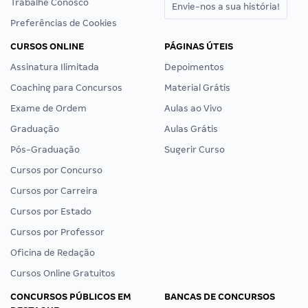
Trabalhe Conosco
Envie-nos a sua história!
Preferências de Cookies
CURSOS ONLINE
PÁGINAS ÚTEIS
Assinatura Ilimitada
Depoimentos
Coaching para Concursos
Material Grátis
Exame de Ordem
Aulas ao Vivo
Graduação
Aulas Grátis
Pós-Graduação
Sugerir Curso
Cursos por Concurso
Cursos por Carreira
Cursos por Estado
Cursos por Professor
Oficina de Redação
Cursos Online Gratuitos
CONCURSOS PÚBLICOS EM
BANCAS DE CONCURSOS