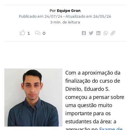
Por
Equipe Gran
Publicado em
24/07/24
• Atualizado em
26/05/26
3 min. de leitura
1
0
Com a aproximação da
finalização do curso de
Direito, Eduardo S.
começou a pensar sobre
uma questão muito
importante para os
estudantes da área: a
aprovação no
Exame de