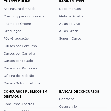
CURSOS ONLINE
PÁGINAS ÚTEIS
Assinatura Ilimitada
Depoimentos
Coaching para Concursos
Material Grátis
Exame de Ordem
Aulas ao Vivo
Graduação
Aulas Grátis
Pós-Graduação
Sugerir Curso
Cursos por Concurso
Cursos por Carreira
Cursos por Estado
Cursos por Professor
Oficina de Redação
Cursos Online Gratuitos
CONCURSOS PÚBLICOS EM
BANCAS DE CONCURSOS
DESTAQUE
Cebraspe
Concursos Abertos
Cesgranrio