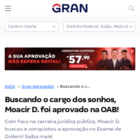
Início
››
Gran Aprovados
››
Buscando o cargo dos sonhos, Moacir D. foi aprovado na OAB!
Buscando o cargo dos sonhos,
Moacir D. foi aprovado na OAB!
Com foco na carreira jurídica pública, Moacir D.
buscou e conquistou a aprovação no Exame de
Ordem! Saiba mais!