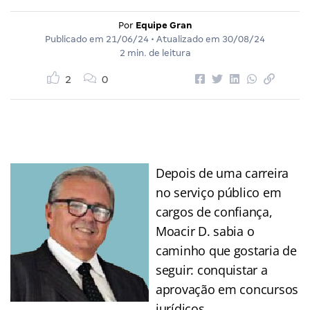
Por
Equipe Gran
Publicado em
21/06/24
• Atualizado em
30/08/24
2 min. de leitura
2
0
Depois de uma carreira
no serviço público em
cargos de confiança,
Moacir D. sabia o
caminho que gostaria de
seguir: conquistar a
aprovação em concursos
jurídicos.