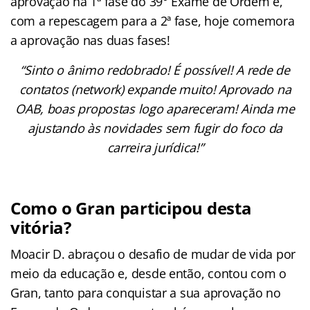
aprovação na 1ª fase do 39° Exame de Ordem e,
com a repescagem para a 2ª fase, hoje comemora
a aprovação nas duas fases!
“Sinto o ânimo redobrado! É possível! A rede de
contatos (network) expande muito! Aprovado na
OAB, boas propostas logo apareceram! Ainda me
ajustando às novidades sem fugir do foco da
carreira jurídica!”
Como o Gran participou desta
vitória?
Moacir D. abraçou o desafio de mudar de vida por
meio da educação e, desde então, contou com o
Gran, tanto para conquistar a sua aprovação no