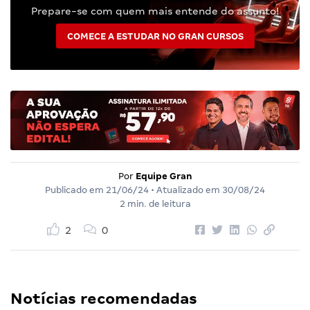
Prepare-se com quem mais entende do assunto!
COMECE A ESTUDAR NO GRAN CURSOS
Por
Equipe Gran
Publicado em
21/06/24
• Atualizado em
30/08/24
2 min. de leitura
2
0
Notícias recomendadas