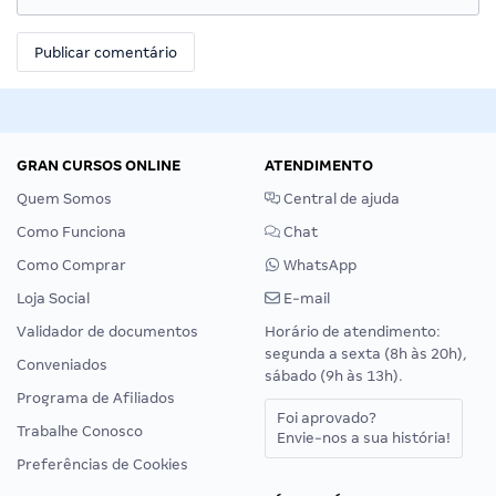
GRAN CURSOS ONLINE
ATENDIMENTO
Quem Somos
Central de ajuda
Como Funciona
Chat
Como Comprar
WhatsApp
Loja Social
E-mail
Validador de documentos
Horário de atendimento:
segunda a sexta (8h às 20h),
Conveniados
sábado (9h às 13h).
Programa de Afiliados
Foi aprovado?
Trabalhe Conosco
Envie-nos a sua história!
Preferências de Cookies