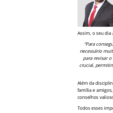
Assim, o seu dia 
“Para consegu
necessário muit
para revisar o
crucial, permit
Além da discipli
família e amigos
conselhos valios
Todos esses imp