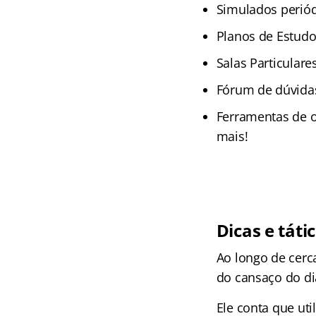
Simulados periód
Planos de Estudos
Salas Particulare
Fórum de dúvida
Ferramentas de o
mais!
Dicas e táti
Ao longo de cerc
do cansaço do dia
Ele conta que ut