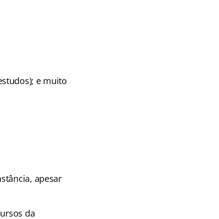
studos); e muito
stância, apesar
cursos da