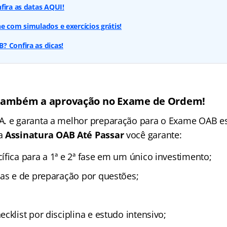
fira as datas AQUI!
e com simulados e exercícios grátis!
 Confira as dicas!
 também a aprovação no Exame de Ordem!
A. e garanta a melhor preparação para o Exame OAB 
va
Assinatura OAB Até Passar
você garante:
ífica para a 1ª e 2ª fase em um único investimento;
cas e de preparação por questões;
cklist por disciplina e estudo intensivo;