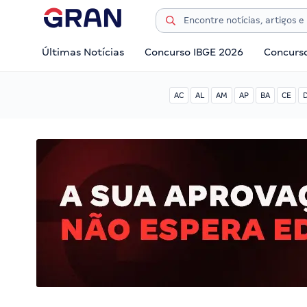
Últimas Notícias
Concurso IBGE 2026
Concurs
AC
AL
AM
AP
BA
CE