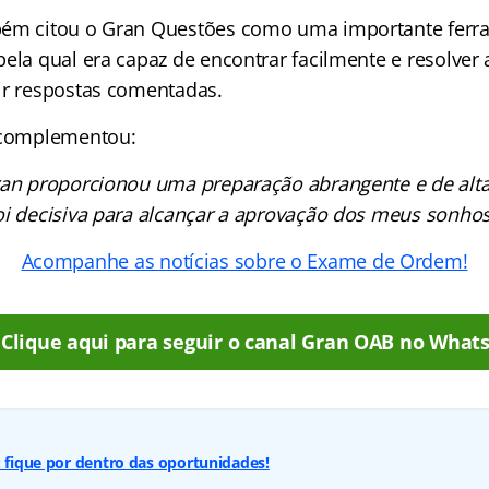
bém citou o Gran Questões como uma importante ferr
pela qual era capaz de encontrar facilmente e resolver
ir respostas comentadas.
. complementou:
an proporcionou uma preparação abrangente e de alta
oi decisiva para alcançar a aprovação dos meus sonhos
Acompanhe as notícias sobre o Exame de Ordem!
Clique aqui para seguir o canal Gran OAB no What
: fique por dentro das oportunidades!