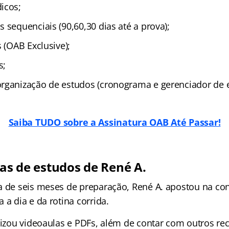
icos;
 sequenciais (90,60,30 dias até a prova);
s (OAB Exclusive);
s;
rganização de estudos (cronograma e gerenciador de e
Saiba TUDO sobre a Assinatura OAB Até Passar!
cas de estudos de René A.
a de seis meses de preparação, René A. apostou na con
 a dia e da rotina corrida.
ilizou videoaulas e PDFs, além de contar com outros re