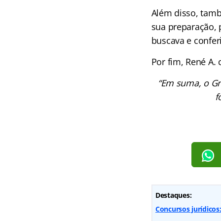
Além disso, tam
sua preparação, 
buscava e confer
Por fim, René A
“Em suma, o Gr
f
Destaques:
Concursos jurídicos