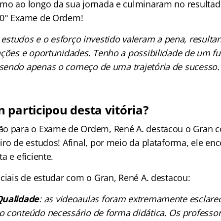
mo ao longo da sua jornada e culminaram no resultad
40° Exame de Ordem!
 estudos e o esforço investido valeram a pena, resul
zações e oportunidades. Tenho a possibilidade de um fut
sendo apenas o começo de uma trajetória de sucesso.
 participou desta vitória?
ão para o Exame de Ordem, René A. destacou o Gran
iro de estudos! Afinal, por meio da plataforma, ele e
a e eficiente.
nciais de estudar com o Gran, René A. destacou:
Qualidade
: as videoaulas foram extremamente esclare
 conteúdo necessário de forma didática. Os professor