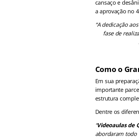
cansaço e desâni
a aprovação no 
“A dedicação aos
fase de reali
Como o Gran
Em sua preparaç
importante parce
estrutura complet
Dentre os difere
“
Videoaulas de 
abordaram todo o