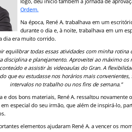
logo, deu início também à jornada de aprova
Ordem.
Na época, René A. trabalhava em um escritóri
durante o dia e, à noite, trabalhava em um es
a dia era muito corrido.
ir equilibrar todas essas atividades com minha rotina d
a disciplina e planejamento. Aproveitei ao máximo os
 conteúdo e assistir às videoaulas do Gran. A flexibilida
indo que eu estudasse nos horários mais convenientes, 
intervalos no trabalho ou nos fins de semana.”
na e dos bons materiais, René A. ressaltou novamente 
, em especial do seu irmão, que além de inspirá-lo, pa
os.
ortantes elementos ajudaram René A. a vencer os mo