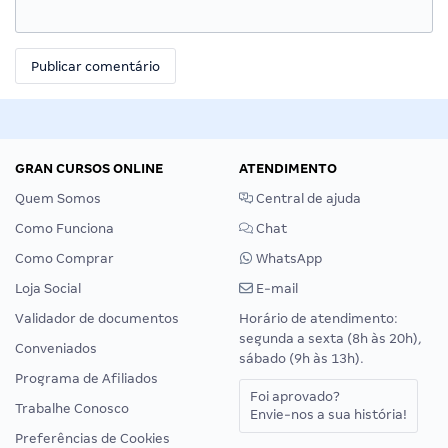
GRAN CURSOS ONLINE
ATENDIMENTO
Quem Somos
Central de ajuda
Como Funciona
Chat
Como Comprar
WhatsApp
Loja Social
E-mail
Validador de documentos
Horário de atendimento:
segunda a sexta (8h às 20h),
Conveniados
sábado (9h às 13h).
Programa de Afiliados
Foi aprovado?
Trabalhe Conosco
Envie-nos a sua história!
Preferências de Cookies