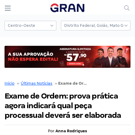
Início
››
Últimas Notícias
››
Exame de Ordem: prova prática agora indicará qual peça processual deverá ser elaborada
Exame de Ordem: prova prática
agora indicará qual peça
processual deverá ser elaborada
Por
Anna Rodrigues