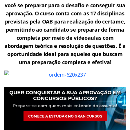
você se preparar para o desafio e conseguir sua
aprovação. O curso conta com as 17 disciplinas
previstas pela OAB para realização do certame,
permitindo ao candidato se preparar de forma
completa por meio de videoaulas com
abordagem teórica e resolução de questões. É a
oportunidade ideal para aqueles que buscam
uma preparação completa e efetiva!
QUER CONQUISTAR A SUA APROVAÇÃO EM
CONCURSOS PÚBLICOS?
Prepare-se com quem mais entende do assunto!
COMECE A ESTUDAR NO GRAN CURSOS