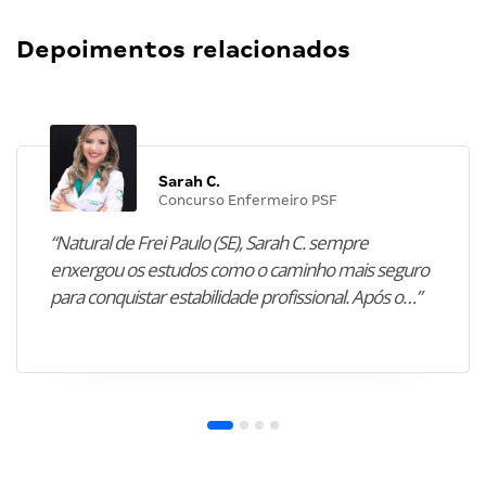
Depoimentos relacionados
Sarah C.
Concurso Enfermeiro PSF
“Natural de Frei Paulo (SE), Sarah C. sempre
enxergou os estudos como o caminho mais seguro
para conquistar estabilidade profissional. Após o…”