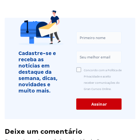
Cadastre-se e
receba as
notícias em
Concordo com a Política de
destaque da
Privacidade e aceito
semana, dicas,
receber comunicações do
novidades e
Gran Cursos Online.
muito mais.
Deixe um comentário