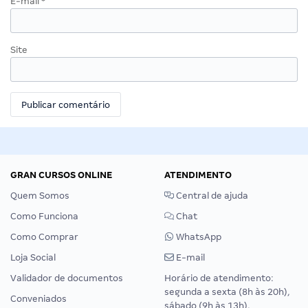
E-mail
*
Site
GRAN CURSOS ONLINE
ATENDIMENTO
Quem Somos
Central de ajuda
Como Funciona
Chat
Como Comprar
WhatsApp
Loja Social
E-mail
Validador de documentos
Horário de atendimento:
segunda a sexta (8h às 20h),
Conveniados
sábado (9h às 13h).