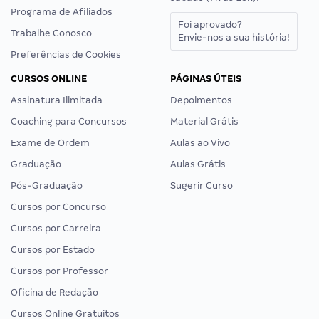
Programa de Afiliados
Foi aprovado?
Trabalhe Conosco
Envie-nos a sua história!
Preferências de Cookies
CURSOS ONLINE
PÁGINAS ÚTEIS
Assinatura Ilimitada
Depoimentos
Coaching para Concursos
Material Grátis
Exame de Ordem
Aulas ao Vivo
Graduação
Aulas Grátis
Pós-Graduação
Sugerir Curso
Cursos por Concurso
Cursos por Carreira
Cursos por Estado
Cursos por Professor
Oficina de Redação
Cursos Online Gratuitos