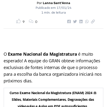
Por
Lanna Sant'Anna
Publicado em
17/01/24
1 min. de leitura
9
0
O
Exame Nacional da Magistratura
é muito
esperado! A equipe do GRAN obteve informações
exclusivas de fontes internas de que o processo
para a escolha da banca organizadora iniciará nos
próximos dias.
Curso Exame Nacional da Magistratura (ENAM) 2024 ⚖️
Slides, Materiais Complementares, Degravações das
videoaulas e Aulas em PDF autossuficientes.