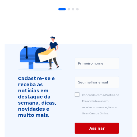
Cadastre-se e
receba as
notícias em
Concordo com a Política de
destaque da
Privacidade e aceito
semana, dicas,
receber comunicações do
novidades e
Gran Cursos Online.
muito mais.