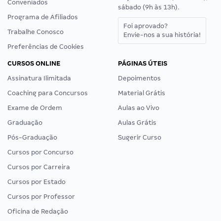
Conveniados
sábado (9h às 13h).
Programa de Afiliados
Foi aprovado?
Trabalhe Conosco
Envie-nos a sua história!
Preferências de Cookies
CURSOS ONLINE
PÁGINAS ÚTEIS
Assinatura Ilimitada
Depoimentos
Coaching para Concursos
Material Grátis
Exame de Ordem
Aulas ao Vivo
Graduação
Aulas Grátis
Pós-Graduação
Sugerir Curso
Cursos por Concurso
Cursos por Carreira
Cursos por Estado
Cursos por Professor
Oficina de Redação