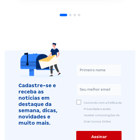
Cadastre-se e
receba as
notícias em
Concordo com a Política de
destaque da
Privacidade e aceito
semana, dicas,
receber comunicações do
novidades e
Gran Cursos Online.
muito mais.