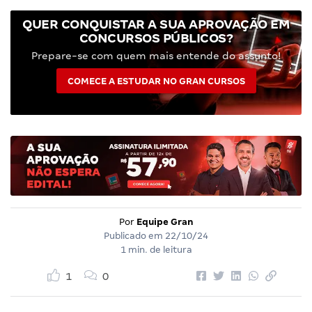
QUER CONQUISTAR A SUA APROVAÇÃO EM
CONCURSOS PÚBLICOS?
Prepare-se com quem mais entende do assunto!
COMECE A ESTUDAR NO GRAN CURSOS
Por
Equipe Gran
Publicado em
22/10/24
1 min. de leitura
1
0