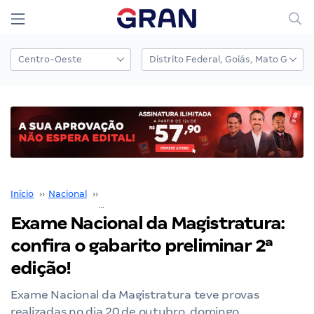
Início
››
Nacional
››
Exame Nacional da Magistratura
››
Exame Nacional da Magistratura:
confira o gabarito preliminar 2ª
edição!
Exame Nacional da Magistratura teve provas
realizadas no dia 20 de outubro, domingo