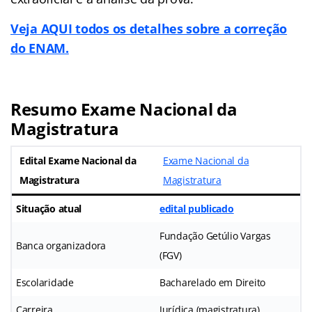
Veja AQUI todos os detalhes sobre a correção
do ENAM.
Resumo Exame Nacional da
Magistratura
Edital Exame Nacional da
Exame Nacional da
Magistratura
Magistratura
Situação atual
edital publicado
Fundação Getúlio Vargas
Banca organizadora
(FGV)
Escolaridade
Bacharelado em Direito
Carreira
Jurídica (magistratura)