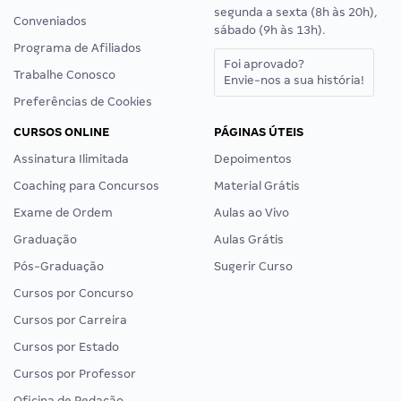
segunda a sexta (8h às 20h),
Conveniados
sábado (9h às 13h).
Programa de Afiliados
Foi aprovado?
Trabalhe Conosco
Envie-nos a sua história!
Preferências de Cookies
CURSOS ONLINE
PÁGINAS ÚTEIS
Assinatura Ilimitada
Depoimentos
Coaching para Concursos
Material Grátis
Exame de Ordem
Aulas ao Vivo
Graduação
Aulas Grátis
Pós-Graduação
Sugerir Curso
Cursos por Concurso
Cursos por Carreira
Cursos por Estado
Cursos por Professor
Oficina de Redação