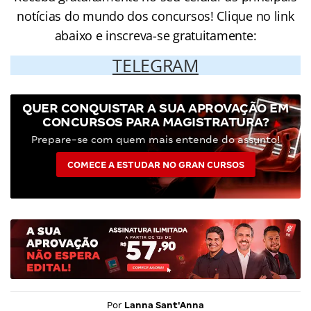
notícias do mundo dos concursos! Clique no link
abaixo e inscreva-se gratuitamente:
TELEGRAM
QUER CONQUISTAR A SUA APROVAÇÃO EM
CONCURSOS PARA MAGISTRATURA?
Prepare-se com quem mais entende do assunto!
COMECE A ESTUDAR NO GRAN CURSOS
Por
Lanna Sant'Anna