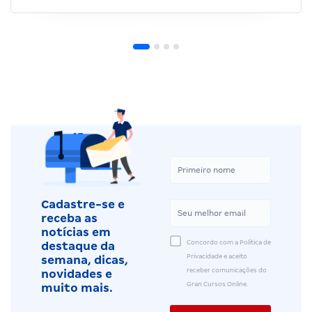
Cadastre-se e
receba as
notícias em
Concordo com a Política de
destaque da
Privacidade e aceito
semana, dicas,
receber comunicações do
novidades e
Gran Cursos Online.
muito mais.