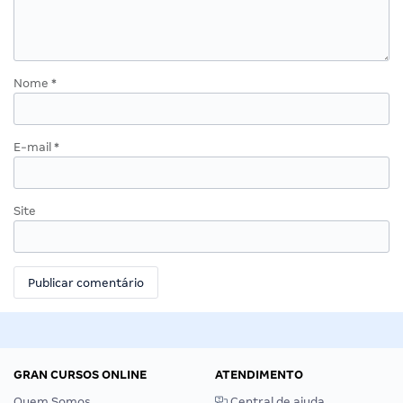
Nome
*
E-mail
*
Site
GRAN CURSOS ONLINE
ATENDIMENTO
Quem Somos
Central de ajuda