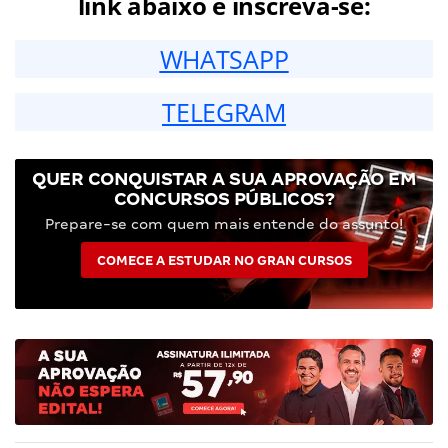
link abaixo e inscreva-se:
WHATSAPP
TELEGRAM
QUER CONQUISTAR A SUA APROVAÇÃO EM
CONCURSOS PÚBLICOS?
Prepare-se com quem mais entende do assunto!
COMECE A ESTUDAR NO GRAN CURSOS