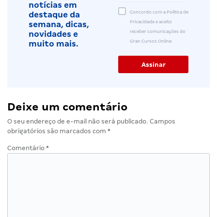
notícias em
Concordo com a Política de
destaque da
Privacidade e aceito
semana, dicas,
receber comunicações do
novidades e
Gran Cursos Online.
muito mais.
Deixe um comentário
O seu endereço de e-mail não será publicado.
Campos
obrigatórios são marcados com
*
Comentário
*