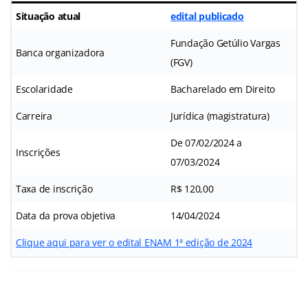
Situação atual
edital publicado
Fundação Getúlio Vargas
Banca organizadora
(FGV)
Escolaridade
Bacharelado em Direito
Carreira
Jurídica (magistratura)
De 07/02/2024 a
Inscrições
07/03/2024
Taxa de inscrição
R$ 120,00
Data da prova objetiva
14/04/2024
Clique aqui para ver o edital ENAM 1ª edição de 2024