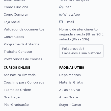
Como Funciona
Chat
Como Comprar
WhatsApp
Loja Social
E-mail
Validador de documentos
Horário de atendimento:
segunda a sexta (8h às 20h),
Conveniados
sábado (9h às 13h).
Programa de Afiliados
Foi aprovado?
Trabalhe Conosco
Envie-nos a sua história!
Preferências de Cookies
CURSOS ONLINE
PÁGINAS ÚTEIS
Assinatura Ilimitada
Depoimentos
Coaching para Concursos
Material Grátis
Exame de Ordem
Aulas ao Vivo
Graduação
Aulas Grátis
Pós-Graduação
Sugerir Curso