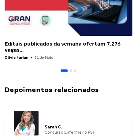
Editais publicados da semana ofertam 7.276
vagas…
Olivia Furlan
•
31 de Maio
Depoimentos relacionados
Sarah C.
Concurso Enfermeiro PSF