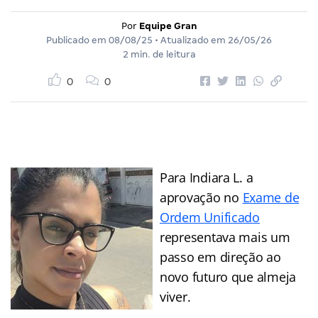
Por
Equipe Gran
Publicado em
08/08/25
• Atualizado em
26/05/26
2 min. de leitura
0
0
Para Indiara L. a
aprovação no
Exame de
Ordem Unificado
representava mais um
passo em direção ao
novo futuro que almeja
viver.