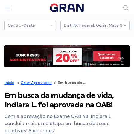
Início
››
Gran Aprovados
››
Em busca da mudança de vida, Indiara L. foi aprovada na OAB!
Em busca da mudança de vida,
Indiara L. foi aprovada na OAB!
Com a aprovação no Exame OAB 43, Indiara L.
concluiu mais uma etapa em busca dos seus
objetivos! Saiba mais!