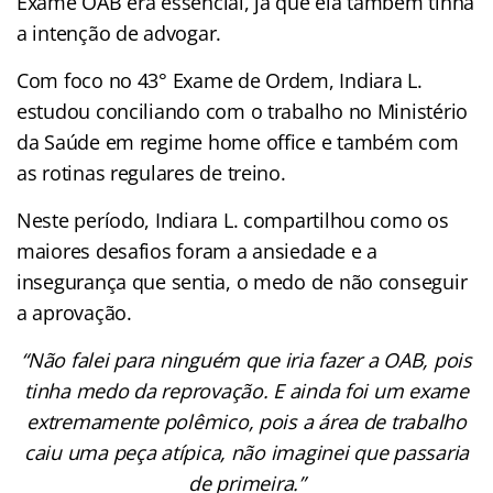
Exame OAB era essencial, já que ela também tinha
a intenção de advogar.
Com foco no 43° Exame de Ordem, Indiara L.
estudou conciliando com o trabalho no Ministério
da Saúde em regime home office e também com
as rotinas regulares de treino.
Neste período, Indiara L. compartilhou como os
maiores desafios foram a ansiedade e a
insegurança que sentia, o medo de não conseguir
a aprovação.
“Não falei para ninguém que iria fazer a OAB, pois
tinha medo da reprovação. E ainda foi um exame
extremamente polêmico, pois a área de trabalho
caiu uma peça atípica, não imaginei que passaria
de primeira.”