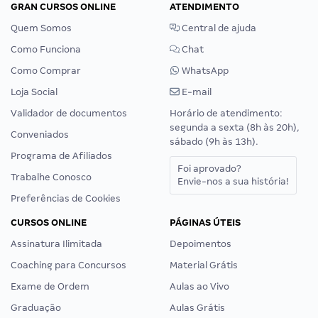
GRAN CURSOS ONLINE
ATENDIMENTO
Quem Somos
Central de ajuda
Como Funciona
Chat
Como Comprar
WhatsApp
Loja Social
E-mail
Validador de documentos
Horário de atendimento:
segunda a sexta (8h às 20h),
Conveniados
sábado (9h às 13h).
Programa de Afiliados
Foi aprovado?
Trabalhe Conosco
Envie-nos a sua história!
Preferências de Cookies
CURSOS ONLINE
PÁGINAS ÚTEIS
Assinatura Ilimitada
Depoimentos
Coaching para Concursos
Material Grátis
Exame de Ordem
Aulas ao Vivo
Graduação
Aulas Grátis