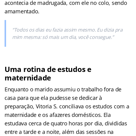
acontecia de madrugada, com ele no colo, sendo
amamentado.
“Todos os dias eu fazia assim mesmo. Eu dizia pra
mim mesma: só mais um dia, você consegue.”
Uma rotina de estudos e
maternidade
Enquanto o marido assumiu o trabalho fora de
casa para que ela pudesse se dedicar à
preparação, Vitoria S. conciliava os estudos com a
maternidade e os afazeres domésticos. Ela
estudava cerca de quatro horas por dia, divididas
entre a tarde e a noite, além das sessões na