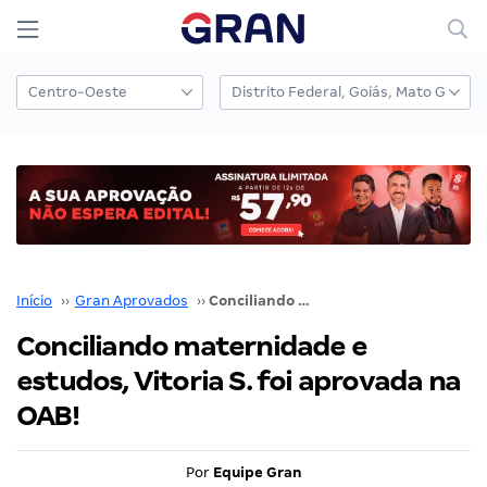
Início
››
Gran Aprovados
››
Conciliando maternidade e estudos, Vitoria S. foi aprovada na OAB!
Conciliando maternidade e
estudos, Vitoria S. foi aprovada na
OAB!
Por
Equipe Gran