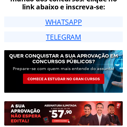
link abaixo e inscreva-se:
WHATSAPP
TELEGRAM
QUER CONQUISTAR A SUA APROVAÇÃO EM
CONCURSOS PÚBLICOS?
Prepare-se com quem mais entende do assunto!
COMECE A ESTUDAR NO GRAN CURSOS