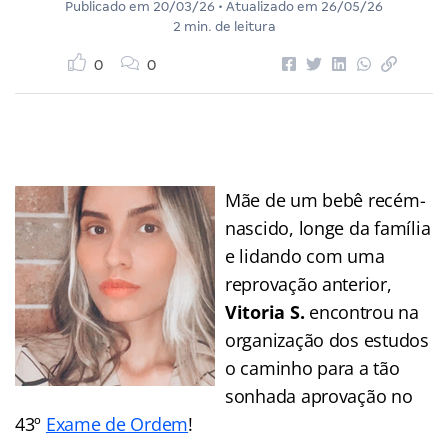
Publicado em
20/03/26
• Atualizado em
26/05/26
2 min. de leitura
0
0
Mãe de um bebê recém-
nascido, longe da família
e lidando com uma
reprovação anterior,
Vitoria S.
encontrou na
organização dos estudos
o caminho para a tão
sonhada aprovação no
43º
Exame de Ordem
!